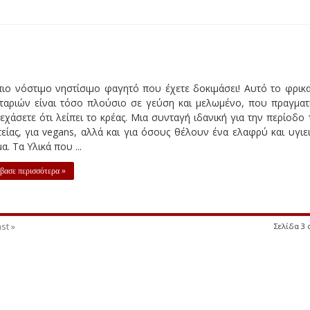
ιο νόστιμο νηστίσιμο φαγητό που έχετε δοκιμάσει! Αυτό το φρικ
ιταριών είναι τόσο πλούσιο σε γεύση και μελωμένο, που πραγματ
εχάσετε ότι λείπει το κρέας. Μια συνταγή ιδανική για την περίοδο 
είας, για vegans, αλλά και για όσους θέλουν ένα ελαφρύ και υγιε
α. Τα Υλικά που ...
βασε περισσότερα »
st »
Σελίδα 3 