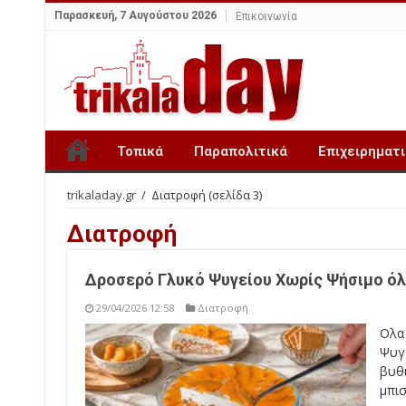
Παρασκευή, 7 Αυγούστου 2026
Επικοινωνία
Τοπικά
Παραπολιτικά
Επιχειρηματ
trikaladay.gr
/
Διατροφή
(σελίδα 3)
Διατροφή
Δροσερό Γλυκό Ψυγείου Χωρίς Ψήσιμο όλ
29/04/2026 12:58
Διατροφή
Ολα
Ψυγ
βυθι
μπι