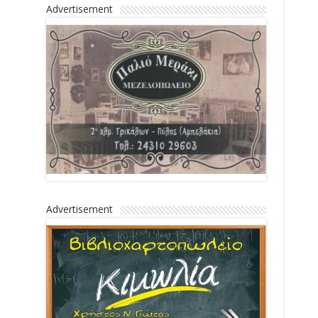
Advertisement
Advertisement