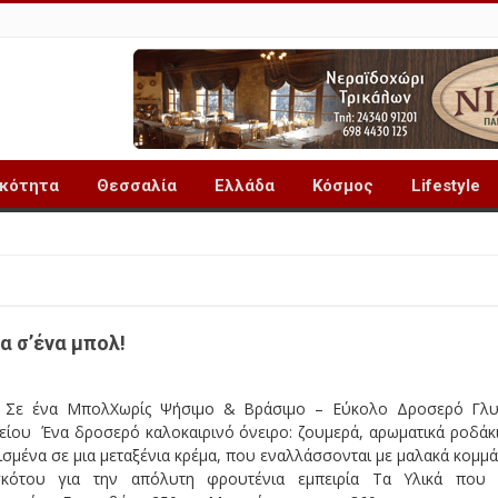
ικότητα
Θεσσαλία
Ελλάδα
Κόσμος
Lifestyle
α σ’ένα μπολ!
 Σε ένα ΜπολΧωρίς Ψήσιμο & Βράσιμο – Εύκολο Δροσερό Γλ
είου Ένα δροσερό καλοκαιρινό όνειρο: ζουμερά, αρωματικά ροδάκ
σμένα σε μια μεταξένια κρέμα, που εναλλάσσονται με μαλακά κομμά
σκότου για την απόλυτη φρουτένια εμπειρία Τα Υλικά που