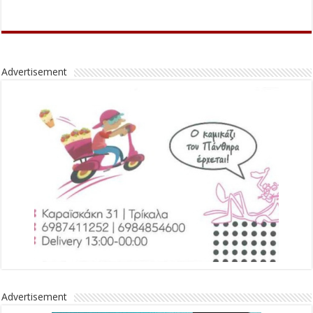
Advertisement
Advertisement