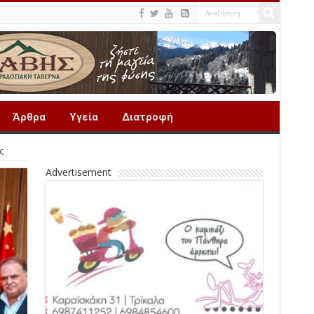
Άρθρα
Υγεία
Διατροφή
ς
Advertisement