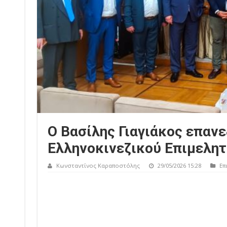
Ο Βασίλης Γιαγιάκος επανε
Ελληνοκινεζικού Επιμελητ
Κωνσταντίνος Καραποστόλης
29/05/2026 15:28
Επ