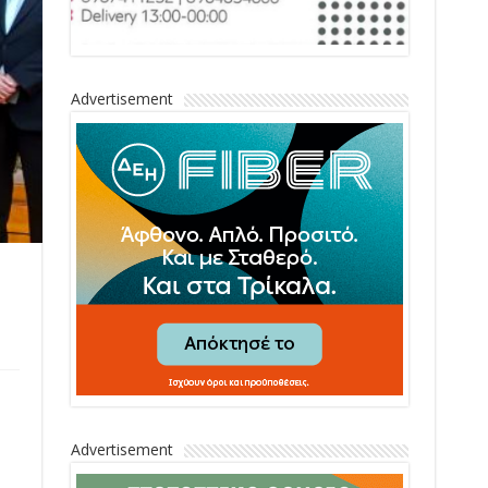
Advertisement
Advertisement