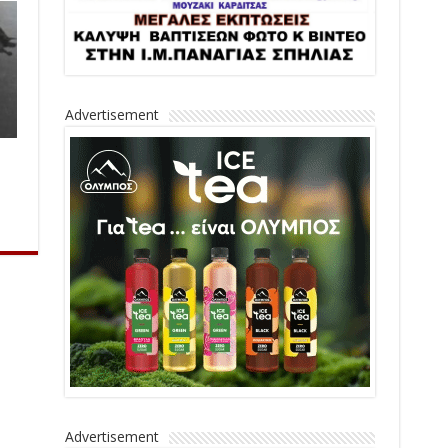
Advertisement
Advertisement