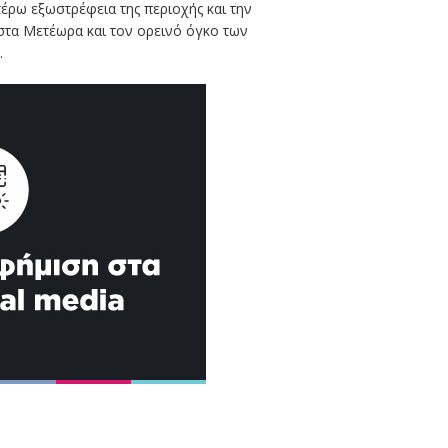
έρω εξωστρέφεια της περιοχής και την
στα Μετέωρα και τον ορεινό όγκο των
.