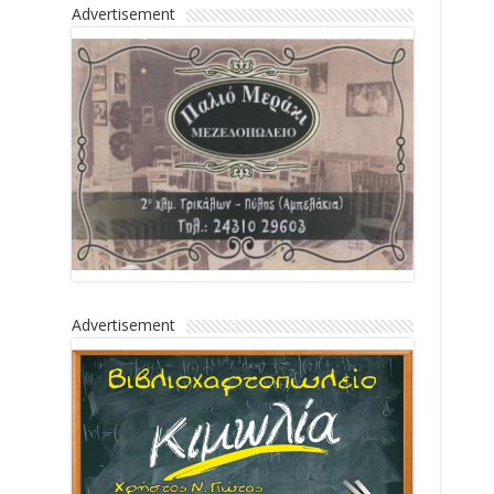
Advertisement
Advertisement