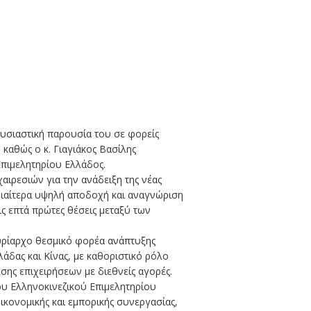
ουσιαστική παρουσία του σε φορείς
 καθώς ο κ. Γιαγιάκος Βασίλης
Επιμελητηρίου Ελλάδος.
ιρεσιών για την ανάδειξη της νέας
ιδιαίτερα υψηλή αποδοχή και αναγνώριση
ις επτά πρώτες θέσεις μεταξύ των
υρίαρχο θεσμικό φορέα ανάπτυξης
άδας και Κίνας, με καθοριστικό ρόλο
ης επιχειρήσεων με διεθνείς αγορές.
ου Ελληνοκινεζικού Επιμελητηρίου
ικονομικής και εμπορικής συνεργασίας,