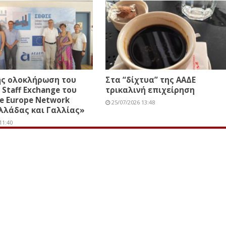
ής ολοκλήρωση του
Στα “δίχτυα” της ΑΑΔΕ
 Staff Exchange του
τρικαλινή επιχείρηση
se Europe Network
25/07/2026 13:48
λλάδας και Γαλλίας»
11:40