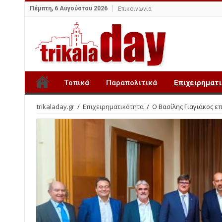
Πέμπτη, 6 Αυγούστου 2026
Επικοινωνία
Τοπικά
Παραπολιτικά
Επιχειρηματ
trikaladay.gr
/
Επιχειρηματικότητα
/
Ο Βασίλης Γιαγιάκος ε