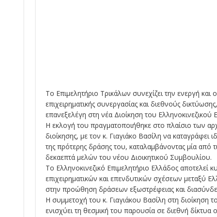
Το Επιμελητήριο Τρικάλων συνεχίζει την ενεργή και 
επιχειρηματικής συνεργασίας και διεθνούς δικτύωσης,
επανεξελέγη στη νέα Διοίκηση του Ελληνοκινεζικού 
Η εκλογή του πραγματοποιήθηκε στο πλαίσιο των αρχα
διοίκησης, με τον κ. Γιαγιάκο Βασίλη να καταγράφει 
της πρότερης δράσης του, καταλαμβάνοντας μία από τ
δεκαεπτά μελών του νέου Διοικητικού Συμβουλίου.
Το Ελληνοκινεζικό Επιμελητήριο Ελλάδος αποτελεί κ
επιχειρηματικών και επενδυτικών σχέσεων μεταξύ Ελλ
στην προώθηση δράσεων εξωστρέφειας και διασύνδεσ
Η συμμετοχή του κ. Γιαγιάκου Βασίλη στη διοίκηση τ
ενισχύει τη θεσμική του παρουσία σε διεθνή δίκτυα ο