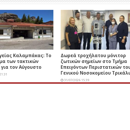
γείας Καλαμπάκας: Το
Δωρεά τροχήλατου μόνιτορ
μα των τακτικών
ζωτικών σημείων στο Τμήμα
 για τον Αύγουστο
Επειγόντων Περιστατικών το
Γενικού Νοσοκομείου Τρικάλ
21:31
31/07/2026 15:39