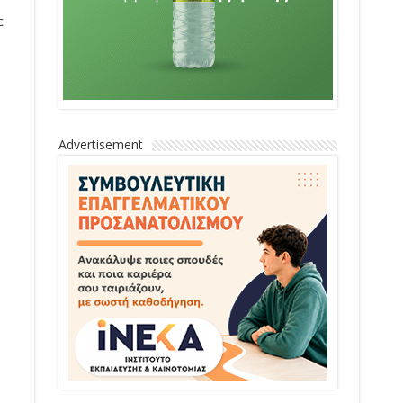
ε
Advertisement