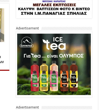
Advertisement
υ
ων
Advertisement