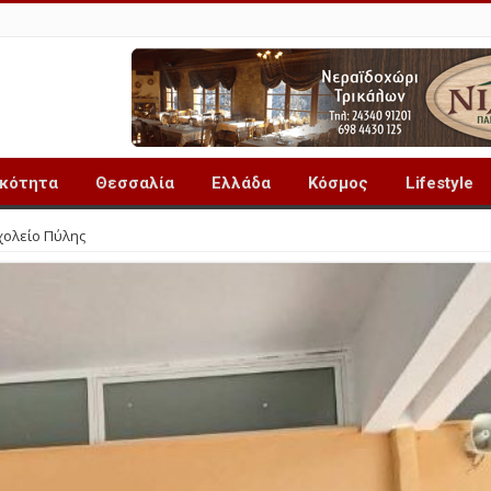
ικότητα
Θεσσαλία
Ελλάδα
Κόσμος
Lifestyle
χολείο Πύλης