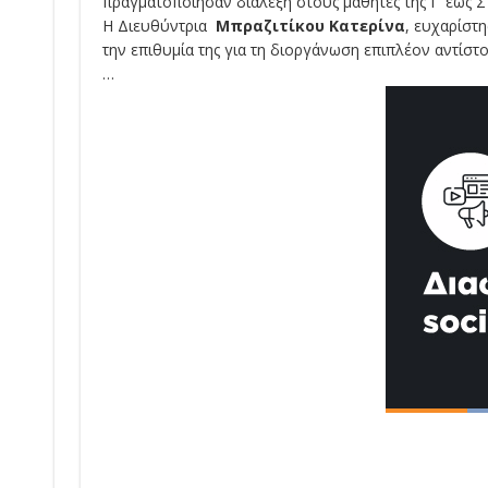
πραγματοποίησαν διάλεξη στους μαθητές της Γ’ έως ΣΤ
Η Διευθύντρια
Μπραζιτίκου Κατερίνα
, ευχαρίστ
την επιθυμία της για τη διοργάνωση επιπλέον αντίσ
…