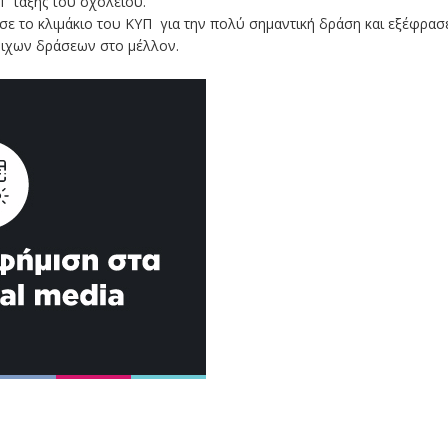
’ τάξης του σχολείου.
ησε το κλιμάκιο του ΚΥΠ για την πολύ σημαντική δράση και εξέφρασ
τοιχων δράσεων στο μέλλον.