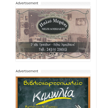
Advertisement
Advertisement