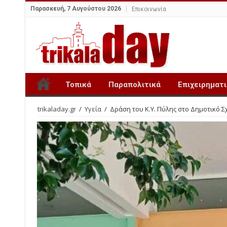
Παρασκευή, 7 Αυγούστου 2026
Επικοινωνία
Τοπικά
Παραπολιτικά
Επιχειρηματ
trikaladay.gr
/
Υγεία
/
Δράση του Κ.Υ. Πύλης στο Δημοτικό Σ