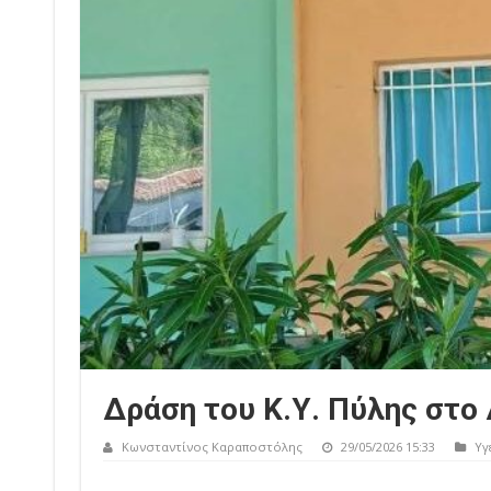
Δράση του Κ.Υ. Πύλης στο
Κωνσταντίνος Καραποστόλης
29/05/2026 15:33
Υγ