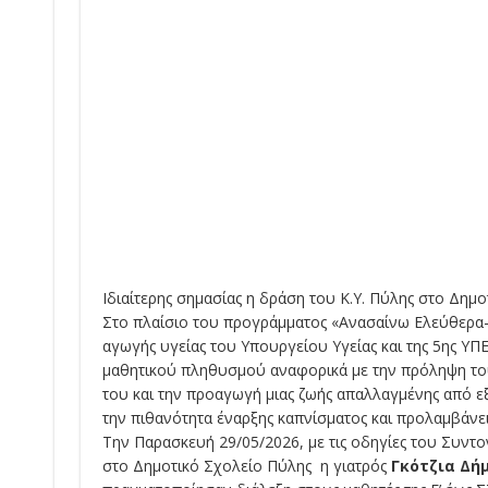
Ιδιαίτερης σημασίας η δράση του Κ.Υ. Πύλης στο Δημο
Στο πλαίσιο του προγράμματος «Ανασαίνω Ελεύθερα
αγωγής υγείας του Υπουργείου Υγείας και της 5ης Υ
μαθητικού πληθυσμού αναφορικά με την πρόληψη του 
του και την προαγωγή μιας ζωής απαλλαγμένης από εξ
την πιθανότητα έναρξης καπνίσματος και προλαμβάνει
Την Παρασκευή 29/05/2026, με τις οδηγίες του Συντο
στο Δημοτικό Σχολείο Πύλης η γιατρός
Γκότζια Δή