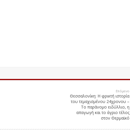
Επόμενο
Θεσσαλονίκη: Η φρικτή ιστορία
του τεμαχισμένου 24χρονου –
Το παράνομο ειδύλλιο, η
απαγωγή και το άγριο τέλος
στον Θερμαϊκό