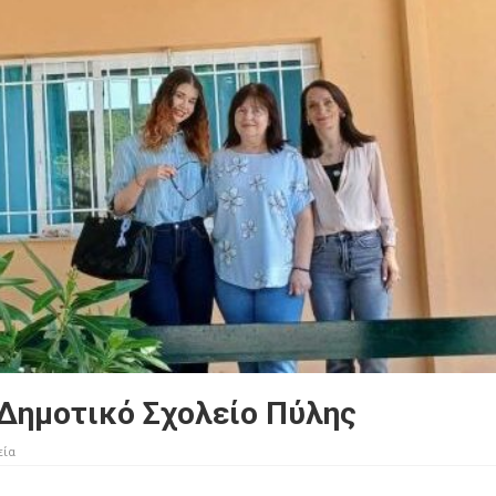
 Δημοτικό Σχολείο Πύλης
εία