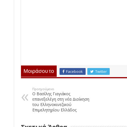
Μοιράσου το
Facebook
Twitter
Προηγούμενο
Ο Βασίλης Γιαγιάκος
επανεξελέγη στη νέα Διοίκηση
του Ελληνοκινεζικού
Επιμελητηρίου Ελλάδος
Σχετικά Άρθρα