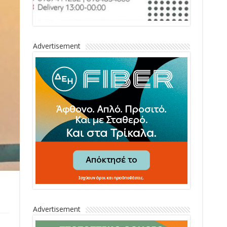
Advertisement
Advertisement