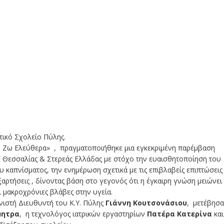
τικό Σχολείο Πύλης.
- Ζω Ελεύθερα» , πραγματοποιήθηκε μια εγκεκριμένη παρέμβαση
ΠΕ Θεσσαλίας & Στερεάς Ελλάδας με στόχο την ευαισθητοποίηση του
καπνίσματος, την ενημέρωση σχετικά με τις επιβλαβείς επιπτώσεις
αρτήσεις , δίνοντας βάση στο γεγονός ότι η έγκαιρη γνώση μειώνει
 μακροχρόνιες βλάβες στην υγεία.
νιστή Διευθυντή του Κ.Υ. Πύλης
Γιάννη
Κουτσονάσιου
, μετέβησ
μητρα
, η τεχνολόγος ιατρικών εργαστηρίων
Πατέρα Κατερίνα
και