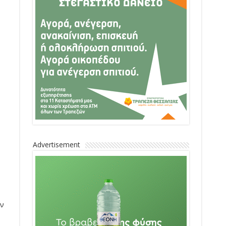
Advertisement
αν