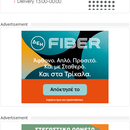
Advertisement
Advertisement