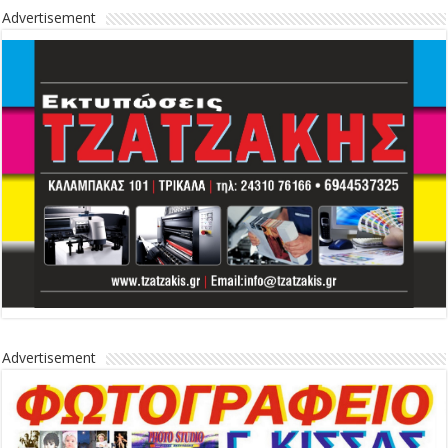
Advertisement
Advertisement