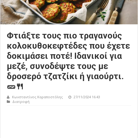
Φτιάξτε τους πιο τραγανούς
κολοκυθοκεφτέδες που έχετε
δοκιμάσει ποτέ! Ιδανικοί για
μεζέ, συνοδέψτε τους με
δροσερό τζατζίκι ή γιαούρτι.
🥒🍴
Κωνσταντίνος Καραποστόλης
27/11/2024 16:43
Διατροφή