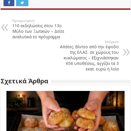
Προηγούμενο
110 εκδηλώσεις στον 13ο
Μύλο των Ξωτικών – Δείτε
αναλυτικά το πρόγραμμα
Επόμενο
Απάτες: Βίντεο από την έφοδο
της ΕΛ.ΑΣ. σε χώρους του
κυκλώματος – Εξιχνιάστηκαν
656 υποθέσεις, αγγίζει τα 3
εκατ. ευρώ η λεία
Σχετικά Άρθρα