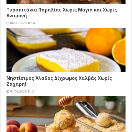
Τυροπιτάκια Παραλίας Χωρίς Μαγιά και Χωρίς
Αναμονή
04/08/2026 10:51
Νηστίσιμος Άλαδος Δίχρωμος Χαλβάς Χωρίς
Ζάχαρη!
03/08/2026 11:24