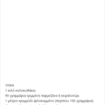
ΥΛΙΚΑ
1 κιλό κολοκυθάκια
90 γραμμάρια τριμμένη παρμεζάνα ή κεφαλοτύρι
1 μέτριο κρεμμύδι ψιλοκομμένο (περίπου 100 γραμμάρια)