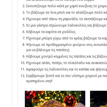
Σκουπιζουμε πολύ καλά με χαρτί κουζίνας το χοιριν
Το βάζουμε σε ένα μπολ και το αλατίζουμε πολύ κα
Ρίχνουμε από πάνω τη μαρινάδα, το σκεπάζουμε και
Σε μια γάστρα στρώνουμε λαδοκολλες και βάζουμε 
Κόβουμε τα καρότα σε ροδέλες.
Ρίχνουμε μπύρα γύρω από το κρέας βάζουμε τα καρ
Ψήνουμε σε προθερμασμένο φούρνο στις αντιστάσει
για να βάλουμε τις πατάτες).
Κόβουμε χοντρό κομμένες τις πατάτες και τις βάζου
Ρίχνουμε αλάτι, πιπέρι, το ελαιόλαδο και ανακατε
Αφαιρούμε τις λαδοκολλες και το καπάκι και ψήνουμ
Σερβίρουμε ζεστό και το πιο νόστιμο χοιρινό με πατ
αγαπημένοι σας!!