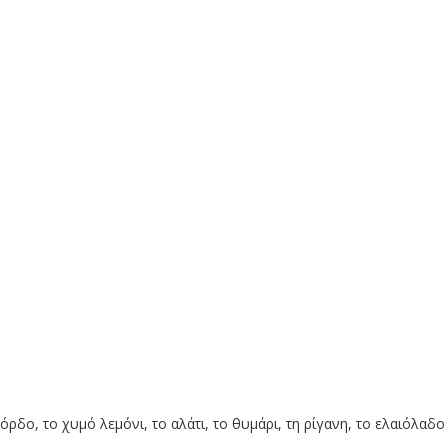
όρδο, το χυμό λεμόνι, το αλάτι, το θυμάρι, τη ρίγανη, το ελαιόλαδο