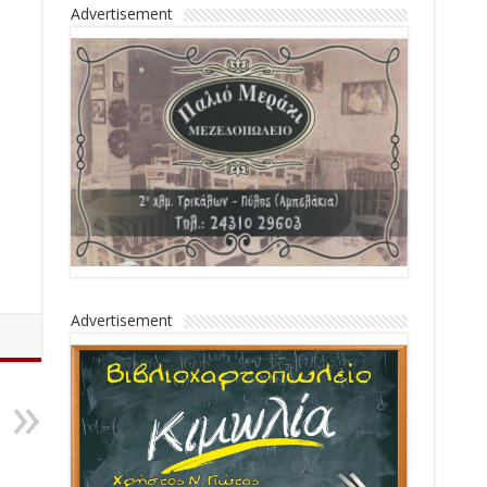
Advertisement
Advertisement