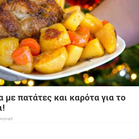
 με πατάτες και καρότα για το
ι!
ατροφή