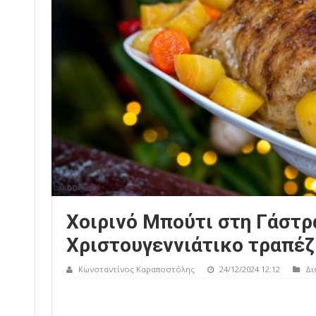
Χοιρινό Μπούτι στη Γάστρα
Χριστουγεννιάτικο τραπέζ
Κωνσταντίνος Καραποστόλης
24/12/2024 12:12
Δι