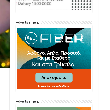
Advertisement
Advertisement