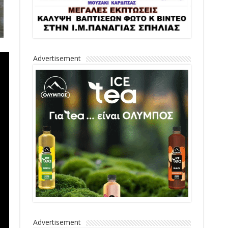
Advertisement
Advertisement