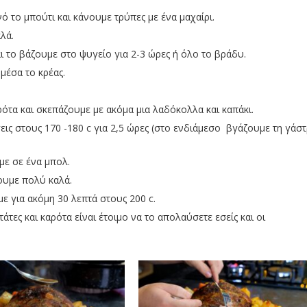
ό το μπούτι και κάνουμε τρύπες με ένα μαχαίρι.
λά.
 το βάζουμε στο ψυγείο για 2-3 ώρες ή όλο το βράδυ.
μέσα το κρέας.
ότα και σκεπάζουμε με ακόμα μια λαδόκολλα και καπάκι.
ς στους 170 -180 c για 2,5 ώρες (στο ενδιάμεσο βγάζουμε τη γάσ
με σε ένα μπολ.
ύουμε πολύ καλά.
ε για ακόμη 30 λεπτά στους 200 c.
άτες και καρότα είναι έτοιμο να το απολαύσετε εσείς και οι