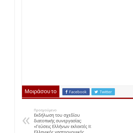
Μοιράσου το
Facebook
Twitter
Προηγούμενο
Εκδήλωση του σχεδίου
διατοπικής συνεργασίας:
«Γεύσεις Ελλήνων εκλεκτές II:
Ελληνικός γαστρονομικός