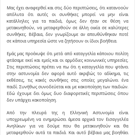
Μας έχει αναφερθεί και στις δύο περιπτώσεις, ότι κατανοούν
απόλυτα ότι αυτές οι συνθήκες μπορεί να μην είναι
κατάλληλες για τα παιδιά, όμως δεν ήταν σε θέση να
μετακινηθούν, να μεταφερθούν σε άλλη οικία σε καλύτερες
συνθήκες. Βέβαια, δεν γνωρίζουμε αν απευθύνθηκαν ποτέ
σε κάποια υπηρεσία ώστε να ζητήσουν οι ίδιοι βοήθεια.
Εμάς μας προέκυψε ότι μετά από καταγγελία κάποιου πολίτη
φτάσαμε εκεί και εμείς και οι αρμόδιες κοινωνικές υπηρεσίες.
Στις περιπτώσεις πρέπει να πω ότι η καταγγελία που φτάνει
στην αστυνομία δεν αφορά αυτό ακριβώς το αδίκημα, τις
εκθέσεις, τις κακές συνθήκες στις οποίες μεγαλώνει ένα
παιδί. Συνήθως συνοδεύεται και με κακοποίηση των παιδιών.
Εδώ έχουμε δει όμως δυο διαφορετικές περιπτώσεις όπου
δεν υπάρχει κακοποίηση.
Από την πλευρά της η Ελληνική Αστυνομία είναι
υποχρεωμένη να ενημερώσει άμεσα αρχικά τον Εισαγγελέα
Ανηλίκων για να δούμε που θα μετακινηθούν και θα
μεταφερθούν αυτά τα παιδιά. Και αυτό βέβαια μας βοηθάει