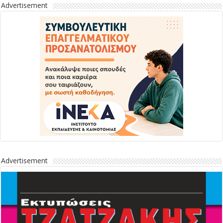
Advertisement
Advertisement