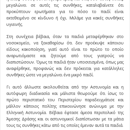
μεγαλώνει σε αυτές τις συνθήκες, καταλαβαίνετε ότι
προκύπτουν ερωτήματα για το πόσο το παιδί είναι
εκτεθειμένο σε κίνδυνο ή όχι. Μιλάμε για κακές συνθήκες
υγιεινής.
Στη συνέχεια βέβαια, όταν τα παιδιά μεταφέρθηκαν στο
νοσοκομείο, να ξεκαθαρίσω ότι δεν προέκυψε κάποιου
είδους κακοποίηση, γιατί αυτό είναι το πρώτο το οποίο
αναρωτιόμαστε και ζητούμε από τους γιατρούς να
διαπιστώσουν. Όμως τα παιδιά ήταν υποσιτισμένα, όπως μας
αναφέρθηκε, προφανώς και δεν πρόκειται για κατάλληλες
συνθήκες ώστε να μεγαλώνει ένα μικρό παιδί.
Γι αυτό άλλωστε ακολουθείται από την Αστυνομία και η
αυτόφωρη διαδικασία και μάλιστα θεωρούμε ότι ίσως το
πρώτο περιστατικό του Περιστερίου παραδειγμάτισε και
μάλλον κάποιος πολίτης επικοινώνησε ανώνυμα με την
Ελληνική Αστυνομία. Βέβαια έφτασε άμεσα περιπολικό της
Άμεσης Δράσης και οι αστυνομικοί διαπίστωσαν με τα μάτια
τους τις συνθήκες κάτω από τις οποίες έμεναν αυτά τα παιδιά.