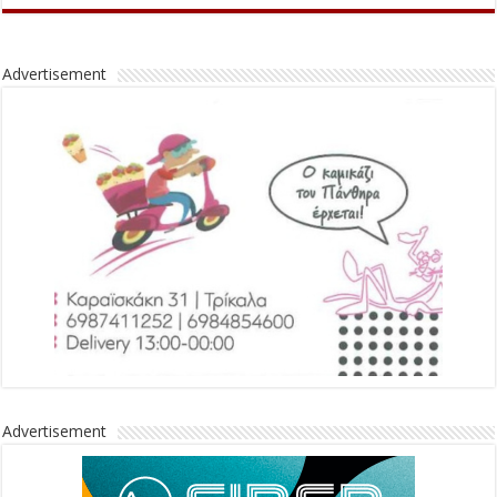
Advertisement
Advertisement