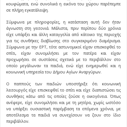
κουφώματα, ενώ συνολικά η εικόνα του χώρου παρέπεμπε
σε πλήρη εγκατάλειψη.
Σύμφωνα με πληροφορίες, η κατάσταση αυτή δεν ήταν
άγνωστη στη γειτονιά. Μάλιστα, πριν περίπου δύο χρόνια
είχε υπάρξει και άλλη καταγγελία από κάτοικο της περιοχής
για τις συνθήκες διαβίωσης στο συγκεκριμένο διαμέρισμα.
Σύμφωνα με την ΕΡΤ, τότε αστυνομικοί είχαν επισκεφθεί το
σπίτι, είχαν συνομιλήσει με τον πατέρα και είχαν
προχωρήσει σε συστάσεις σχετικά με το περιβάλλον στο
οποίο μεγάλωναν τα παιδιά, ενώ είχε ενημερωθεί και η
κοινωνική υπηρεσία του Δήμου Αγίων Αναργύρων.
Ο παππούς των παιδιών υποστήριξε ότι κοινωνική
λειτουργός είχε επισκεφθεί το σπίτι και είχε διαπιστώσει τις
συνθήκες κάτω από τις οποίες ζούσε η οικογένεια. Όπως
ανέφερε, είχε συνομιλήσει και με τη μητέρα, χωρίς ωστόσο
να υπάρξει ουσιαστική παρέμβαση τα επόμενα χρόνια, με
αποτέλεσμα τα παιδιά να συνεχίσουν να ζουν στο ίδιο
περιβάλλον.