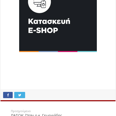
Προηγούμενο
ΠΑΣΟΚ: Όταν ο κ. Γεωργιάδης