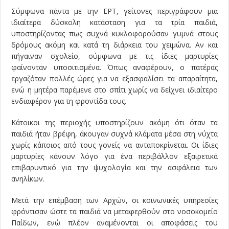
Σύμφωνα πάντα με την ΕΡΤ, γείτονες περιγράφουν μια
ιδιαίτερα δύσκολη κατάσταση για τα τρία παιδιά,
υποστηρίζοντας πως συχνά κυκλοφορούσαν γυμνά στους
δρόμους ακόμη και κατά τη διάρκεια του χειμώνα. Αν και
πήγαιναν σχολείο, σύμφωνα με τις ίδιες μαρτυρίες
φαίνονταν υποσιτισμένα. Όπως αναφέρουν, ο πατέρας
εργαζόταν πολλές ώρες για να εξασφαλίσει τα απαραίτητα,
ενώ η μητέρα παρέμενε στο σπίτι χωρίς να δείχνει ιδιαίτερο
ενδιαφέρον για τη φροντίδα τους.
Κάτοικοι της περιοχής υποστηρίζουν ακόμη ότι όταν τα
παιδιά ήταν βρέφη, άκουγαν συχνά κλάματα μέσα στη νύχτα
χωρίς κάποιος από τους γονείς να ανταποκρίνεται. Οι ίδιες
μαρτυρίες κάνουν λόγο για ένα περιβάλλον εξαιρετικά
επιβαρυντικό για την ψυχολογία και την ασφάλεια των
ανηλίκων.
Μετά την επέμβαση των Αρχών, οι κοινωνικές υπηρεσίες
φρόντισαν ώστε τα παιδιά να μεταφερθούν στο νοσοκομείο
Παίδων, ενώ πλέον αναμένονται οι αποφάσεις του