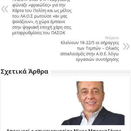
φώναζε «φρικώδες» για την
Κάρτα του Πολίτη και ως μέλος
του ΛΑ.Ο.Σ ρωτούσε «αν μας
ψεκάζουν», η χώρα έμπαινε
στην ψηφιακή εποχή χάρη στις
μεταρρυθμίσεις του ΠΑΣΟΚ
Επόμενο
Κλείνουν 18-22/5 οι σήραγγες
των Τεμπών – Ολικός
αποκλεισμός στην Α.Θ.Ε. λόγω
εργασιών συντήρησης
Σχετικά Άρθρα