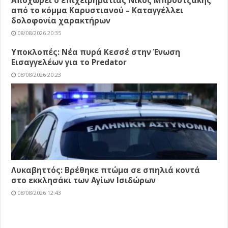
Αποχωρεί ο επιχειρηματίας Νίκος Μπρουτζάκης
από το κόμμα Καρυστιανού – Καταγγέλλει
δολοφονία χαρακτήρων
08/08/2026 20:35
Υποκλοπές: Νέα πυρά Κεσσέ στην Ένωση
Εισαγγελέων για το Predator
08/08/2026 20:23
Λυκαβηττός: Βρέθηκε πτώμα σε σπηλιά κοντά
στο εκκλησάκι των Αγίων Ισιδώρων
08/08/2026 12:43