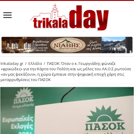
trikaladay.gr
/
Ελλάδα
/
ΠΑΣΟΚ: Όταν ο κ. Γεωργιάδης φώναζε
«φρικώδες» για την Κάρτα του Πολίτη και ως μέλος του ΛΑ.Ο.Σ ρωτούσε
«αν μας ψεκάζουν», η χώρα έμπαινε στην ψηφιακή εποχή χάρη στις
μεταρρυθμίσεις του ΠΑΣΟΚ