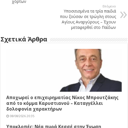
χόρτων
Επόμενο
Υποσιτισμένα τα τρία παιδιά
που ζούσαν σε τρώγλη στους
Αγίους Αναργύρους – Έχουν
μεταφερθεί στο Παίδων
Σχετικά Άρθρα
Αποχωρεί ο επιχειρηματίας Νίκος Μπρουτζάκης
από το κόμμα Καρυστιανού – Καταγγέλλει
δολοφονία χαρακτήρων
08/08/2026 20:35
Υποκλοπές: Νέα πυρά Κεσσέ στην Ένωση