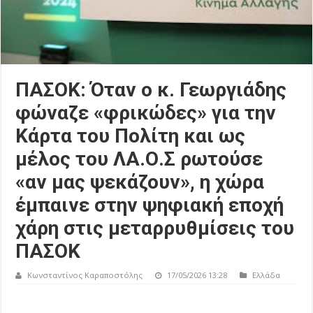
ΠΑΣΟΚ: Όταν ο κ. Γεωργιάδης
φώναζε «φρικώδες» για την
Κάρτα του Πολίτη και ως
μέλος του ΛΑ.Ο.Σ ρωτούσε
«αν μας ψεκάζουν», η χώρα
έμπαινε στην ψηφιακή εποχή
χάρη στις μεταρρυθμίσεις του
ΠΑΣΟΚ
Κωνσταντίνος Καραποστόλης
17/05/2026 13:28
Ελλάδα