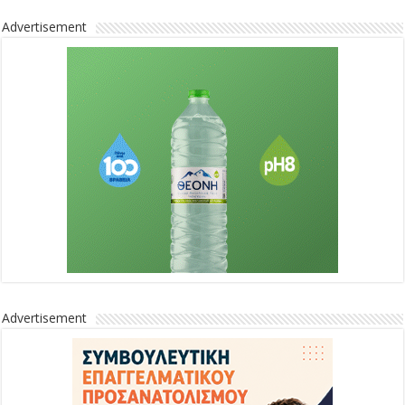
Advertisement
Advertisement