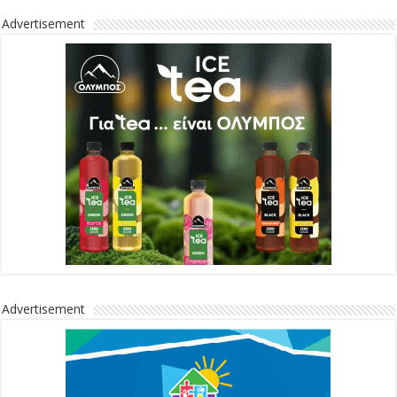
Advertisement
Advertisement