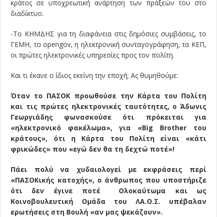
κράτος σε υποχρεωτική ανάρτηση των πράξεών του στο
διαδίκτυο.
-Το ΚΗΜΔΗΣ για τη διαφάνεια στις δημόσιες συμβάσεις, το
ΓΕΜΗ, το opengov, η ηλεκτρονική συνταγογράφηση, τα ΚΕΠ,
οι πρώτες ηλεκτρονικές υπηρεσίες προς τον πολίτη.
Και τι έκανε ο ίδιος εκείνη την εποχή; Ας θυμηθούμε:
Όταν το ΠΑΣΟΚ προωθούσε την Κάρτα του Πολίτη
και τις πρώτες ηλεκτρονικές ταυτότητες, ο Άδωνις
Γεωργιάδης φωνασκούσε ότι πρόκειται για
«ηλεκτρονικό φακέλωμα», για «Big Brother του
κράτους», ότι η Κάρτα του Πολίτη είναι «κάτι
φρικώδες» που «εγώ δεν θα τη δεχτώ ποτέ»!
Πάει πολύ να χυδαιολογεί με εκφράσεις περί
«ΠΑΣΟΚικής κατοχής», ο άνθρωπος που υποστήριζε
ότι δεν έγινε ποτέ Ολοκαύτωμα και ως
Κοινοβουλευτική Ομάδα του ΛΑ.Ο.Σ. υπέβαλαν
ερωτήσεις στη Βουλή «αν μας ψεκάζουν».