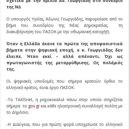
σχετικά με την ομιλία Αδ. Γεωργιάδη στο συνέδριο
της ΝΔ
Ο υπουργός Υγείας, Άδωνις Γεωργιάδης, παρομοίασε από το
βήμα του συνεδρίου της Νέας Δημοκρατίας, τη
διακυβέρνηση του ΠΑΣΟΚ με την οθωμανική κατοχή(!).
Όταν η Ελλάδα έκανε τα πρώτα της αποφασιστικά
βήματα στην ψηφιακή εποχή, ο κ. Γεωργιάδης δεν
έλειπε. Ήταν εκεί – αλλά απέναντι. Όχι ως
πρωταγωνιστής της μεταρρύθμισης. Ως πολέμιός
της.
Οι ψηφιακές υποδομές που σήμερα κρατούν όρθιο το
ελληνικό κράτος, είναι έργο ΠΑΣΟΚ:
-Το TAXISnet, η ραχοκοκαλιά πάνω στην οποία στηρίζεται
σήμερα το
gov.gr
και κάθε ηλεκτρονική συναλλαγή πολίτη με
το Δημόσιο.
-Η Διαύγεια, που για πρώτη φορά υποχρέωσε το ελληνικό