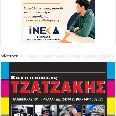
Advertisement