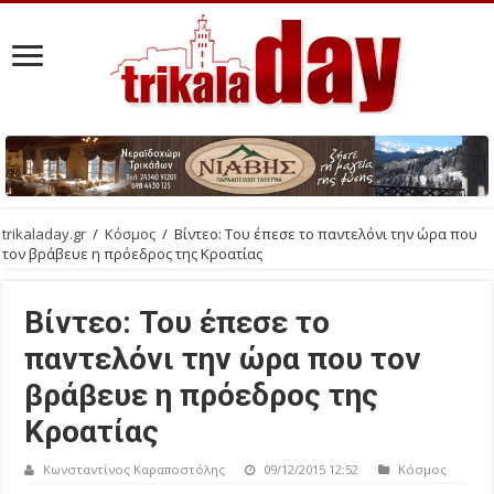
trikaladay.gr
/
Κόσμος
/
Βίντεο: Του έπεσε το παντελόνι την ώρα που
τον βράβευε η πρόεδρος της Κροατίας
Βίντεο: Του έπεσε το
παντελόνι την ώρα που τον
βράβευε η πρόεδρος της
Κροατίας
Κωνσταντίνος Καραποστόλης
09/12/2015 12:52
Κόσμος