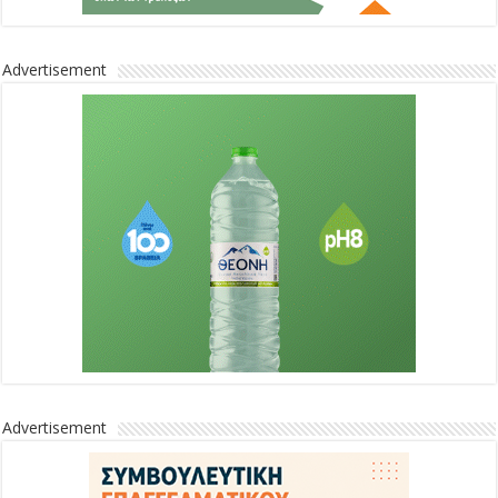
Advertisement
Advertisement