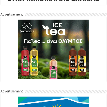
Advertisement
Advertisement