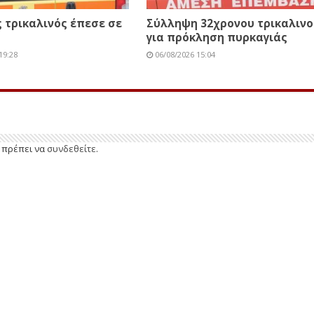
 τρικαλινός έπεσε σε
Σύλληψη 32χρονου τρικαλινο
για πρόκληση πυρκαγιάς
19:28
06/08/2026 15:04
ε πρέπει να
συνδεθείτε
.