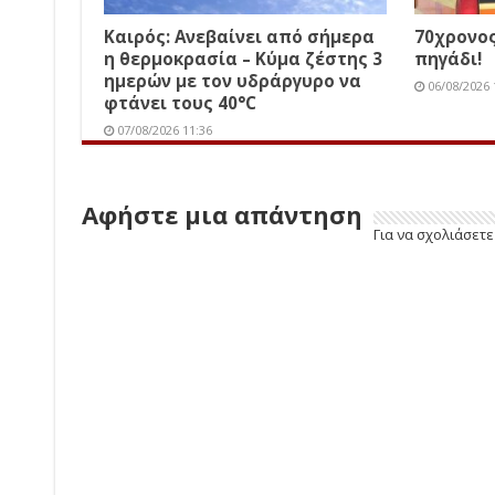
Καιρός: Ανεβαίνει από σήμερα
70χρονος
η θερμοκρασία – Κύμα ζέστης 3
πηγάδι!
ημερών με τον υδράργυρο να
06/08/2026 
φτάνει τους 40°C
07/08/2026 11:36
Αφήστε μια απάντηση
Για να σχολιάσετ