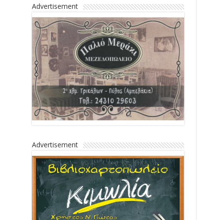
Advertisement
Advertisement