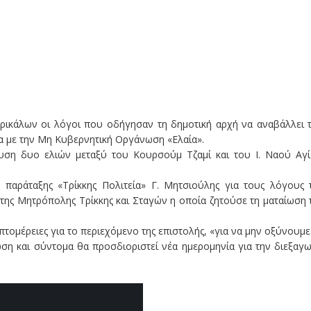
ικάλων οι λόγοι που οδήγησαν τη δημοτική αρχή να αναβάλλει 
 με την Μη Κυβερνητική Οργάνωση «Ελαία».
ση δυο ελιών μεταξύ του Κουρσούμ Τζαμί και του Ι. Ναού Αγ
αράταξης «Τρίκκης Πολιτεία» Γ. Μητσιούλης για τους λόγους 
 της Μητρόπολης Τρίκκης και Σταγών η οποία ζητούσε τη ματαίωση 
τομέρειες για το περιεχόμενο της επιστολής, «για να μην οξύνουμε
η και σύντομα θα προσδιοριστεί νέα ημερομηνία για την διεξαγ