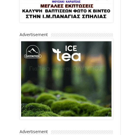
Advertisement
Advertisement