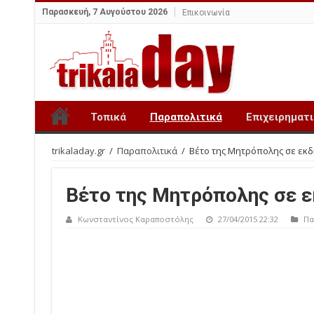
Παρασκευή, 7 Αυγούστου 2026
Επικοινωνία
Τοπικά
Παραπολιτικά
Επιχειρηματ
trikaladay.gr
/
Παραπολιτικά
/
Βέτο της Μητρόπολης σε εκ
Βέτο της Μητρόπολης σε 
Κωνσταντίνος Καραποστόλης
27/04/2015 22:32
Πα