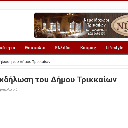
ικότητα
Θεσσαλία
Ελλάδα
Κόσμος
Lifestyle
δήλωση του Δήμου Τρικκαίων
εκδήλωση του Δήμου Τρικκαίων
ραπολιτικά