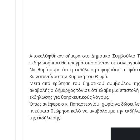
Αποκαλύφθηκαν σήμερα στο Δημοτικό Συμβούλιο Τρ
εκδήλωση που θα πραγματοποιούνταν σε συνεργασία
Να θυμίσουμε ότι η εκδήλωση αφορούσε τη φύτευ
Κωνσταντίνου την Κυριακή του Θωμά.
Μετά από ερώτηση του δημοτικού συμβούλου της π
αναβολής ο δήμαρχος τόνισε ότι έλαβε μια επιστολή
εκδήλωσης για θρησκευτικούς λόγους.
Όπως ανέφερε ο κ. Παπαστεργίου, χωρίς να δώσει λεπ
πνεύματα θεώρησα καλό να αναβάλουμε την εκδήλωσ
της εκδήλωσης”.