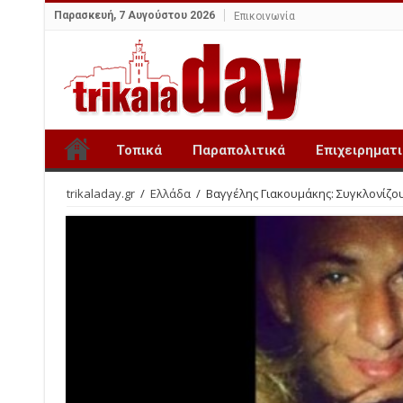
Παρασκευή, 7 Αυγούστου 2026
Επικοινωνία
Τοπικά
Παραπολιτικά
Επιχειρηματ
trikaladay.gr
/
Ελλάδα
/
Βαγγέλης Γιακουμάκης: Συγκλονίζου