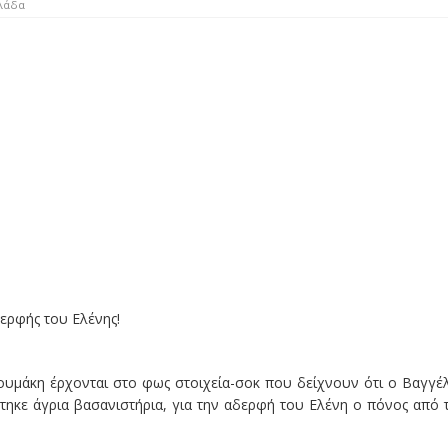
λάδα
ερφής του Ελένης!
ουμάκη έρχονται στο φως στοιχεία-σοκ που δείχνουν ότι ο Βαγγέ
χτηκε άγρια βασανιστήρια, για την αδερφή του Ελένη ο πόνος από 