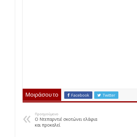
Μοιράσου το
Facebook
Twitter
Προηγούμενο
Ο Ντεπαρντιέ σκοτώνει ελάφια
και προκαλεί