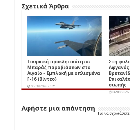
Σχετικά Άρθρα
Τουρκική προκλητικότητα:
Στη φυλα
Μπαράζ παραβιάσεων στο
Αφγανός 
Αιγαίο – Εμπλοκή με οπλισμένα
Βρετανίδ
F-16 (Βίντεο)
Επικαλέσ
σιωπής
06/08/2026 20:21
06/08/2026 
Αφήστε μια απάντηση
Για να σχολιάσετ