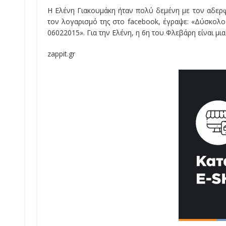
Η Ελένη Γιακουμάκη ήταν πολύ δεμένη με τον αδερφ
τον λογαρισμό της στο facebook, έγραψε: «Δύσκολ
06022015». Για την Ελένη, η 6η του Φλεβάρη είναι μι
zappit.gr