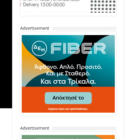
Advertisement
Advertisement