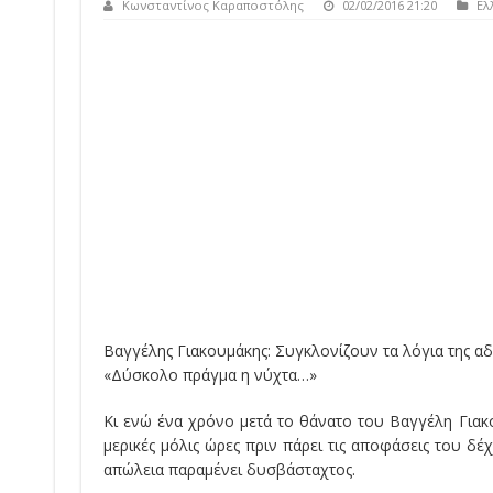
Κωνσταντίνος Καραποστόλης
02/02/2016 21:20
Ελ
Βαγγέλης Γιακουμάκης: Συγκλονίζουν τα λόγια της αδ
«Δύσκολο πράγμα η νύχτα…»
Κι ενώ ένα χρόνο μετά το θάνατο του Βαγγέλη Γιακ
μερικές μόλις ώρες πριν πάρει τις αποφάσεις του δέ
απώλεια παραμένει δυσβάσταχτος.