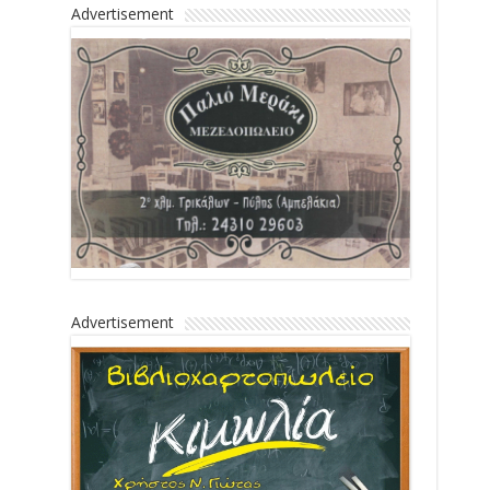
Advertisement
Advertisement