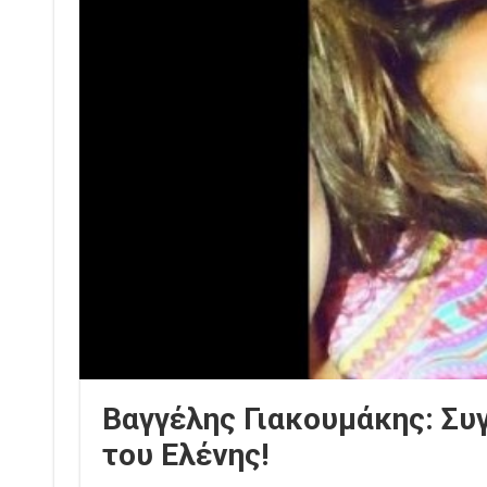
Βαγγέλης Γιακουμάκης: Συ
του Ελένης!