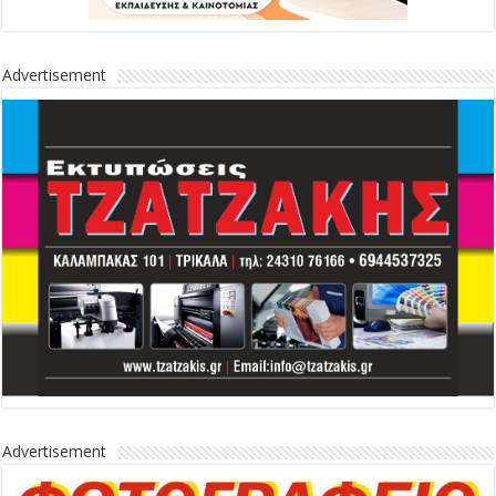
Advertisement
Advertisement