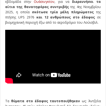
εβδομάδα στην
Ουάσινγκτον
, για να
διερευνήσει τα
αίτια της θανατηφόρας συντριβής
της 4ης Νοεμβρίου
2025, η οποία
σκότωσε τρία μέλη πληρώματος
της
πτήσης UPS 2976
και 12 ανθρώπους
στο έδαφος
σε
βιομηχανική περιοχή έξω από το αεροδρόμιο του Λούισβιλ.
Τα
θύματα στο έδαφος ταυτοποιήθηκαν
ως: Άντζελα