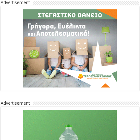
Advertisement
Advertisement