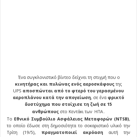
Ένα συγκλονιστικό βίντεο δείχνει τη στιγμή που ο
κινητήρας και πυλώνας ενός αεροσκάφους
της
UPS
αποσπώνται από το φτερό του γερασμένου
αεροπλάνου κατά την απογείωση
, σε ένα
φρικτό
δυστύχημα που στοίχισε τη ζωή σε 15
ανθρώπους
στο Κεντάκι των
ΗΠΑ
.
Το
Εθνικό Συμβούλιο Ασφάλειας Μεταφορών (NTSB)
,
το οποίο έδωσε στη δημοσιότητα το σοκαριστικό υλικό την
Τρίτη (19/5),
πραγματοποιεί ακρόαση
αυτή την