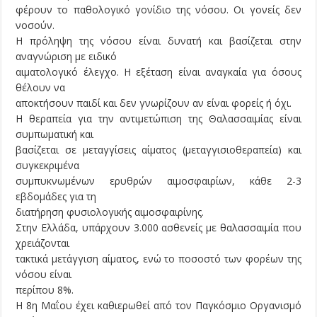
φέρουν το παθολογικό γονίδιο της νόσου. Οι γονείς δεν
νοσούν.
Η πρόληψη της νόσου είναι δυνατή και βασίζεται στην
αναγνώριση με ειδικό
αιματολογικό έλεγχο. Η εξέταση είναι αναγκαία για όσους
θέλουν να
αποκτήσουν παιδί και δεν γνωρίζουν αν είναι φορείς ή όχι.
Η θεραπεία για την αντιμετώπιση της Θαλασσαιμίας είναι
συμπωματική και
βασίζεται σε μεταγγίσεις αίματος (μεταγγισιοθεραπεία) και
συγκεκριμένα
συμπυκνωμένων ερυθρών αιμοσφαιρίων, κάθε 2-3
εβδομάδες για τη
διατήρηση φυσιολογικής αιμοσφαιρίνης.
Στην Ελλάδα, υπάρχουν 3.000 ασθενείς με θαλασσαιμία που
χρειάζονται
τακτικά μετάγγιση αίματος, ενώ το ποσοστό των φορέων της
νόσου είναι
περίπου 8%.
Η 8η Μαΐου έχει καθιερωθεί από τον Παγκόσμιο Οργανισμό