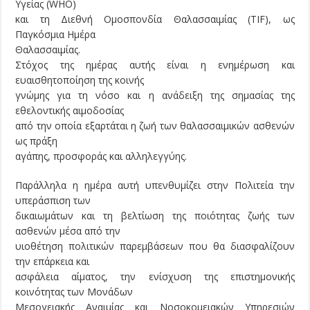
Υγείας (WHO)
και τη Διεθνή Ομοσπονδία Θαλασσαιμίας (TIF), ως
Παγκόσμια Ημέρα
Θαλασσαιμίας.
Στόχος της ημέρας αυτής είναι η ενημέρωση και
ευαισθητοποίηση της κοινής
γνώμης για τη νόσο και η ανάδειξη της σημασίας της
εθελοντικής αιμοδοσίας
από την οποία εξαρτάται η ζωή των θαλασσαιμικών ασθενών
ως πράξη
αγάπης, προσφοράς και αλληλεγγύης.
Παράλληλα η ημέρα αυτή υπενθυμίζει στην Πολιτεία την
υπεράσπιση των
δικαιωμάτων και τη βελτίωση της ποιότητας ζωής των
ασθενών μέσα από την
υιοθέτηση πολιτικών παρεμβάσεων που θα διασφαλίζουν
την επάρκεια και
ασφάλεια αίματος, την ενίσχυση της επιστημονικής
κοινότητας των Μονάδων
Μεσογειακής Αναιμίας και Νοσοκομειακών Υπηρεσιών