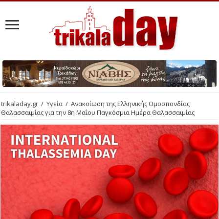
trikaladay.gr
/
Υγεία
/
Ανακοίωση της Ελληνικής Ομοσπονδίας
Θαλασσαιμίας για την 8η Μαΐου Παγκόσμια Ημέρα Θαλασσαιμίας