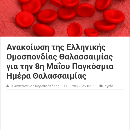
Ανακοίωση της Ελληνικής
Ομοσπονδίας Θαλασσαιμίας
για την 8η Μαΐου Παγκόσμια
Ημέρα Θαλασσαιμίας
Κωνσταντίνος Καραποστόλης
07/05/2025 10:38
Υγεία