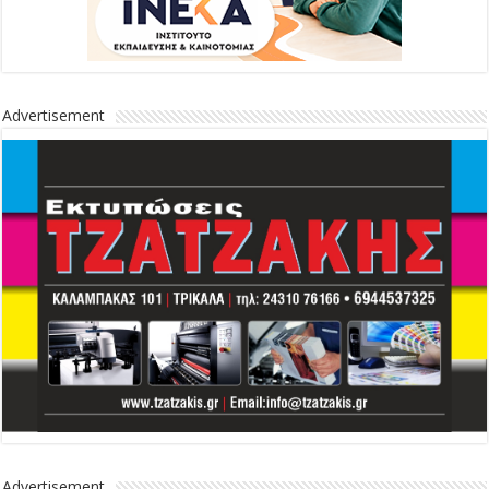
Advertisement
Advertisement