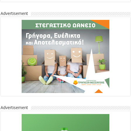
Advertisement
Advertisement