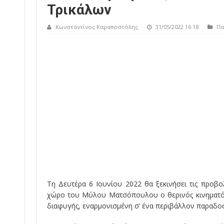
Τρικάλων
Κωνσταντίνος Καραποστόλης
31/05/2022 16:18
Πα
Τη Δευτέρα 6 Ιουνίου 2022 θα ξεκινήσει τις προβ
χώρο του Μύλου Ματσόπουλου ο θερινός κινηματόγρ
διαφυγής, εναρμονισμένη σ’ ένα περιβάλλον παραδο