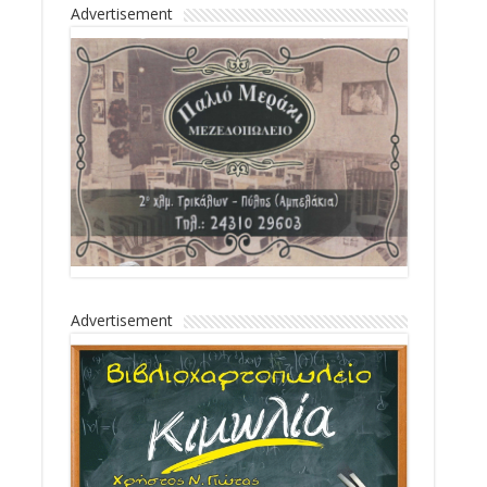
Advertisement
Advertisement