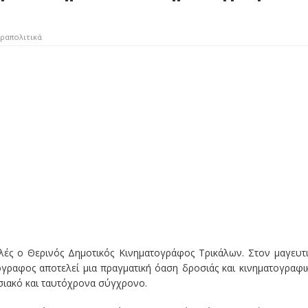
ραπολιτικά
ολές ο Θερινός Δημοτικός Κινηματογράφος Τρικάλων. Στον μαγευτ
αφος αποτελεί μια πραγματική όαση δροσιάς και κινηματογραφι
σιακό και ταυτόχρονα σύγχρονο.