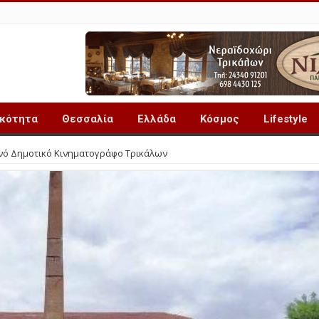
ικότητα
Θεσσαλία
Ελλάδα
Κόσμος
Lifestyle
ινό Δημοτικό Κινηματογράφο Τρικάλων