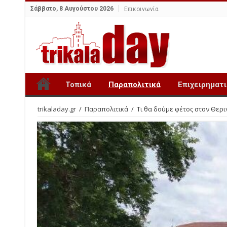
Σάββατο, 8 Αυγούστου 2026
Επικοινωνία
Τοπικά
Παραπολιτικά
Επιχειρηματ
trikaladay.gr
/
Παραπολιτικά
/
Τι θα δούμε φέτος στον Θερ