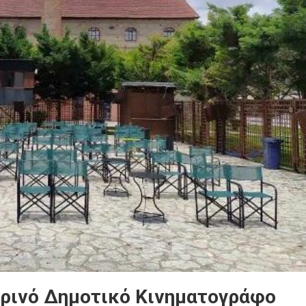
ερινό Δημοτικό Κινηματογράφο