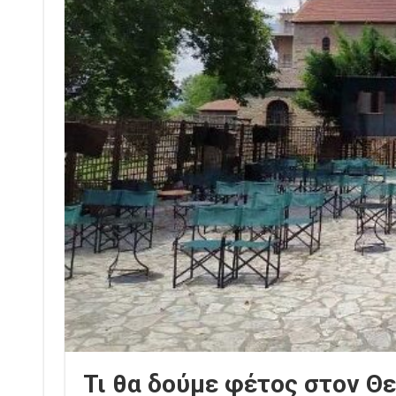
Τι θα δούμε φέτος στον Θ