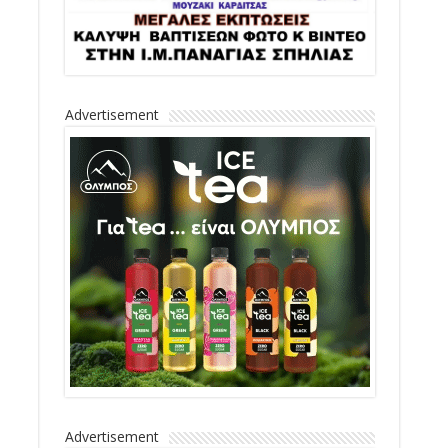
Advertisement
Advertisement