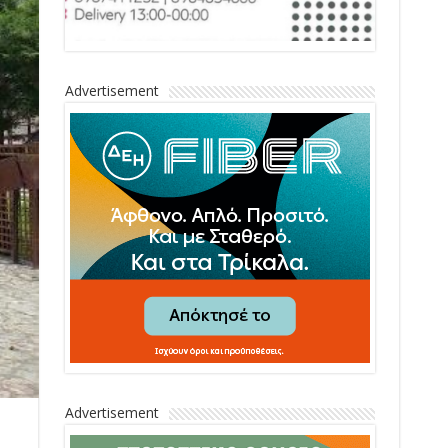
Advertisement
Advertisement