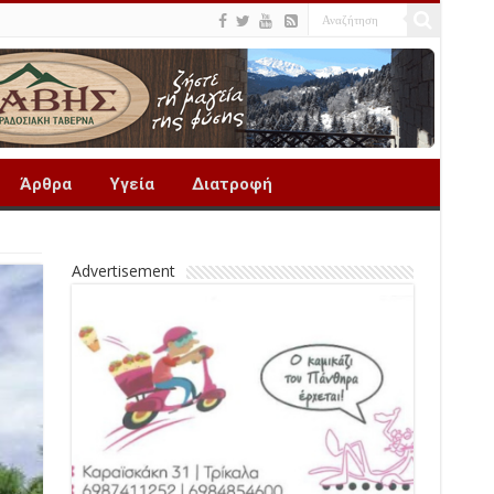
Άρθρα
Υγεία
Διατροφή
Advertisement