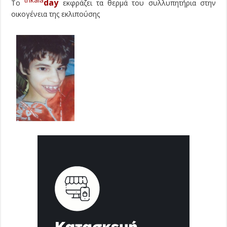
trikala
day
Το
εκφράζει τα θερμά του συλλυπητήρια στην
οικογένεια της εκλιπούσης