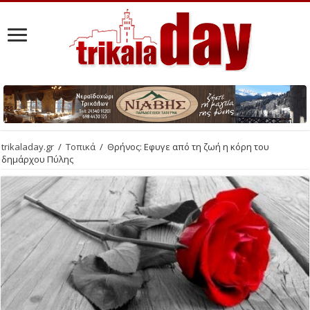
trikaladay.gr
/
Τοπικά
/
Θρήνος: Εφυγε από τη ζωή η κόρη του
δημάρχου Πύλης