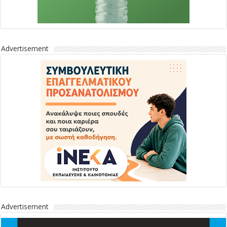
Advertisement
Advertisement