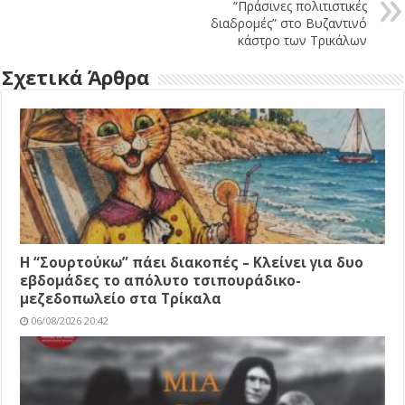
“Πράσινες πολιτιστικές
διαδρομές” στο Βυζαντινό
κάστρο των Τρικάλων
Σχετικά Άρθρα
Η “Σουρτούκω” πάει διακοπές – Κλείνει για δυο
εβδομάδες το απόλυτο τσιπουράδικο-
μεζεδοπωλείο στα Τρίκαλα
06/08/2026 20:42