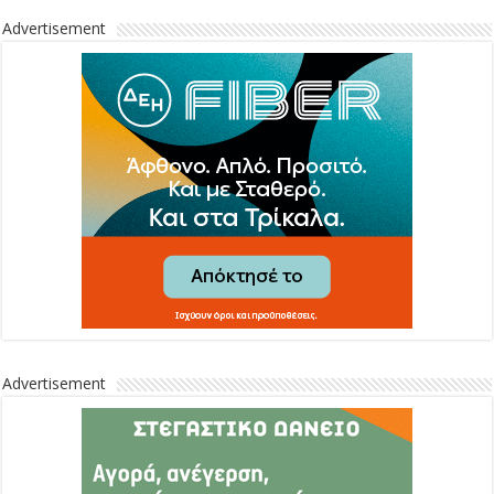
Advertisement
Advertisement