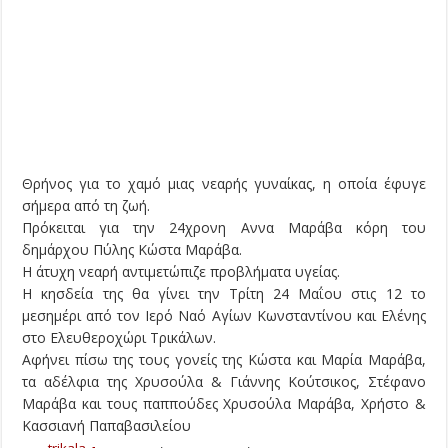
Θρήνος για το χαμό μιας νεαρής γυναίκας, η οποία έφυγε
σήμερα από τη ζωή.
Πρόκειται για την 24χρονη Αννα Μαράβα κόρη του
δημάρχου Πύλης Κώστα Μαράβα.
Η άτυχη νεαρή αντιμετώπιζε προβλήματα υγείας.
Η κησδεία της θα γίνει την Τρίτη 24 Μαΐου στις 12 το
μεσημέρι από τον Ιερό Ναό Αγίων Κωνσταντίνου και Ελένης
στο Ελευθεροχώρι Τρικάλων.
Αφήνει πίσω της τους γονείς της Κώστα και Μαρία Μαράβα,
τα αδέλφια της Χρυσούλα & Γιάννης Κούτσικος, Στέφανο
Μαράβα και τους παππούδες Χρυσούλα Μαράβα, Χρήστο &
Κασσιανή Παπαβασιλείου