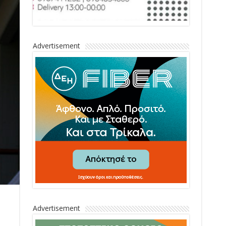
Advertisement
Advertisement