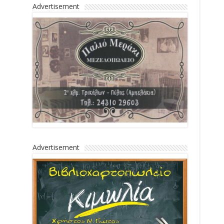
Advertisement
Advertisement