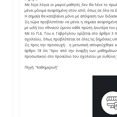
Με λίγα λόγια οι μικροί μαθητές δεν θα λένε το πρω
μένει μόνιμα αναρτημένη στον ιστό, όπως σε όλα τα δ
Η σημαία θα κατεβαίνει μόνο με απόφαση των διδασκ
Ως τώρα προβλεπόταν να μένει η σημαία αναρτημένη 
με ωδή του εθνικού ύμνου κάθε πρώτη Δευτέρα του μήν
Με το Π.Δ. Του κ. Γαβρόγλου ορίζεται στο άρθρο 3 
σχολείου, όπως προβλέπεται σε όλες τις δημόσιες υπ
Ως προς την προσευχή… η μετωπική αποφεύχθηκε κ
άρθρο 18 ότι “πριν από την έναρξη των μαθημάτων
προσωπικού στο προαύλιο του σχολείου με ευθύνη 
Πηγή: “Καθημερινή”