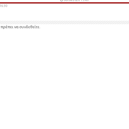
16:30
ε πρέπει να
συνδεθείτε
.