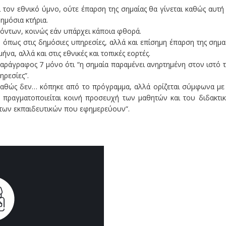
ί τον εθνικό ύμνο, ούτε έπαρση της σημαίας θα γίνεται καθώς αυτή
ημόσια κτήρια.
όντων, κοινώς εάν υπάρχει κάποια φθορά.
όπως στις δημόσιες υπηρεσίες, αλλά και επίσημη έπαρση της σημα
α, αλλά και στις εθνικές και τοπικές εορτές.
παράγραφος 7 μόνο ότι “η σημαία παραμένει ανηρτημένη στον ιστό 
ηρεσίες”.
αθώς δεν… κόπηκε από το πρόγραμμα, αλλά ορίζεται σύμφωνα με
 πραγματοποιείται κοινή προσευχή των μαθητών και του διδακτι
των εκπαιδευτικών που εφημερεύουν”.