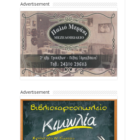
Advertisement
Advertisement