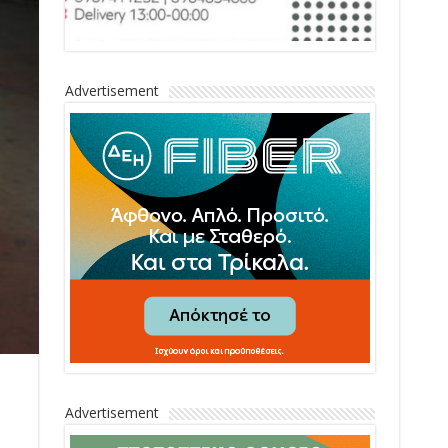
Advertisement
Advertisement