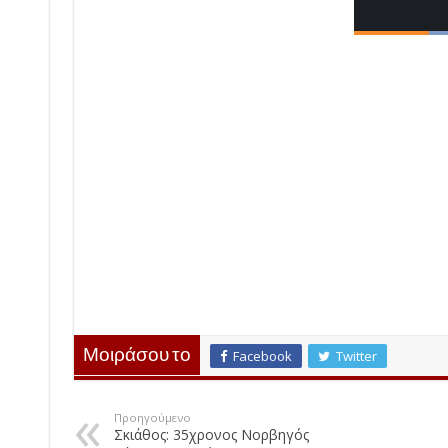
Μοιράσου το
Facebook
Twitter
Προηγούμενο
Σκιάθος: 35χρονος Νορβηγός