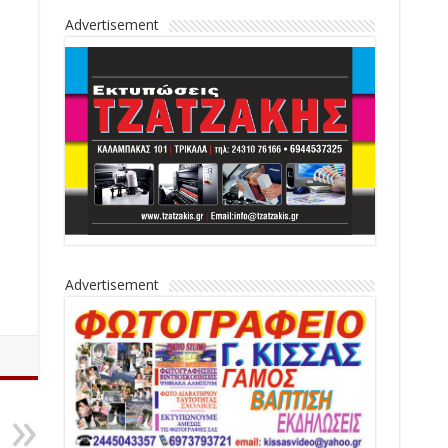
Advertisement
Advertisement