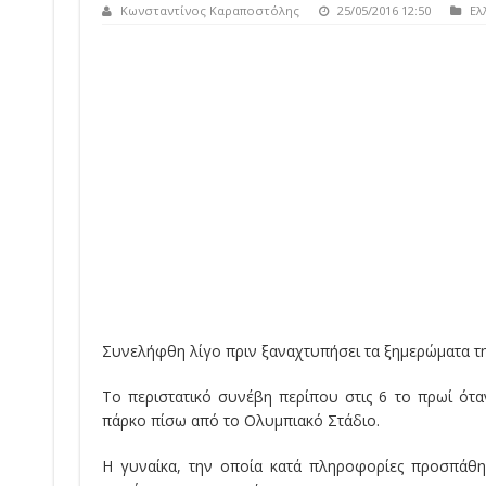
Κωνσταντίνος Καραποστόλης
25/05/2016 12:50
Ελ
Συνελήφθη λίγο πριν ξαναχτυπήσει τα ξημερώματα τη
Το περιστατικό συνέβη περίπου στις 6 το πρωί ότ
πάρκο πίσω από το Ολυμπιακό Στάδιο.
Η γυναίκα, την οποία κατά πληροφορίες προσπάθη