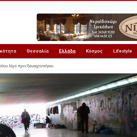
ικότητα
Θεσσαλία
Ελλάδα
Κόσμος
Lifestyle
ίου λίγο πριν ξαναχτυπήσει