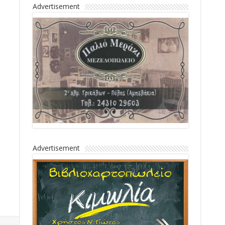
Advertisement
Advertisement