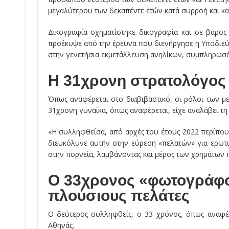
μεγαλύτερου των δεκαπέντε ετών κατά συρροή και κα
Δικογραφία σχηματίστηκε δικογραφία και σε βάρος
προέκυψε από την έρευνα που διενήργησε η Υποδιε
στην γενετήσια εκμετάλλευση ανηλίκων, συμπληρωσά
Η 31χρονη στρατολόγος
Όπως αναφέρεται στο διαβιβαστικό, οι ρόλοι των με
31χρονη γυναίκα, όπως αναφέρεται, είχε αναλάβει τ
«Η συλληφθείσα, από αρχές του έτους 2022 περίπου,
διευκόλυνε αυτήν στην εύρεση «πελατών» για ερωτι
στην πορνεία, λαμβάνοντας και μέρος των χρημάτων π
Ο 33χρονος «φωτογράφο
πλούσιους πελάτες
Ο δεύτερος συλληφθείς, ο 33 χρόνος, όπως αναφέ
Αθηνάς.