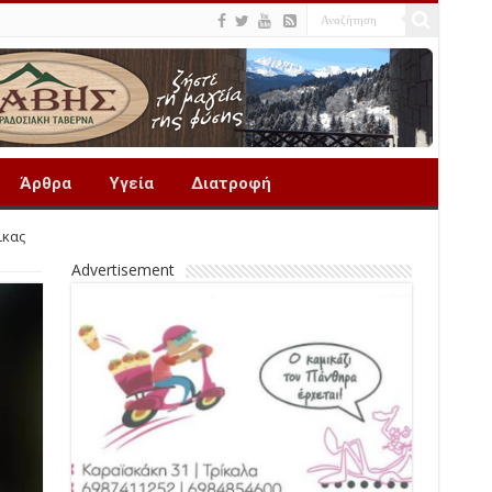
Άρθρα
Υγεία
Διατροφή
ικας
Advertisement