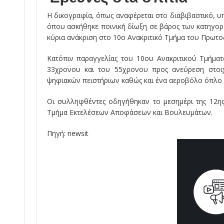
Η δικογραφία, όπως αναφέρεται στο διαβιβαστικό, υ
όπου ασκήθηκε ποινική δίωξη σε βάρος των κατηγο
κύρια ανάκριση στο 10ο Ανακριτικό Τμήμα του Πρωτο
Κατόπιν παραγγελίας του 10ου Ανακριτικού Τμήματ
33χρονου και του 55χρονου προς ανεύρεση στοιχ
ψηφιακών πειστήριων καθώς και ένα αεροβόλο όπλο 
Οι συλληφθέντες οδηγήθηκαν το μεσημέρι της 12η
Τμήμα Εκτελέσεων Αποφάσεων και Βουλευμάτων.
Πηγή: newsit