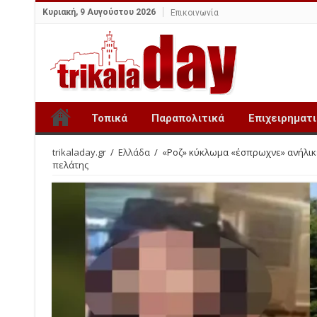
Κυριακή, 9 Αυγούστου 2026
Επικοινωνία
Τοπικά
Παραπολιτικά
Επιχειρηματ
trikaladay.gr
/
Ελλάδα
/
«Ροζ» κύκλωμα «έσπρωχνε» ανήλικε
πελάτης