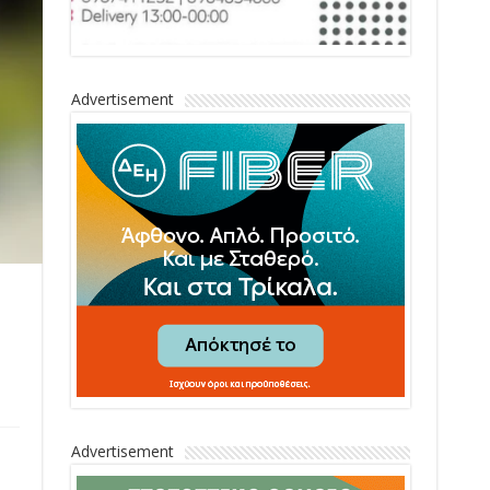
Advertisement
Advertisement