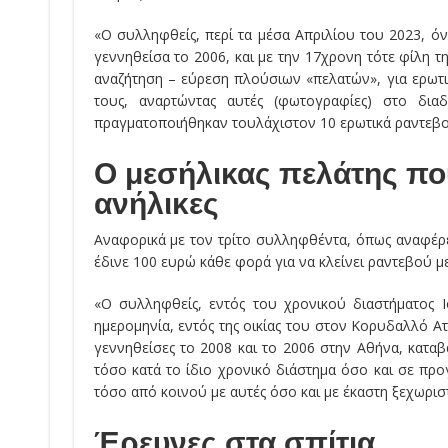
«Ο συλληφθείς, περί τα μέσα Απριλίου του 2023, ό
γεννηθείσα το 2006, και με την 17χρονη τότε φίλη τη
αναζήτηση – εύρεση πλούσιων «πελατών», για ερωτ
τους, αναρτώντας αυτές (φωτογραφίες) στο δι
πραγματοποιήθηκαν τουλάχιστον 10 ερωτικά ραντεβ
Ο μεσήλικας πελάτης που
ανήλικες
Αναφορικά με τον τρίτο συλληφθέντα, όπως αναφέρετ
έδινε 100 ευρώ κάθε φορά για να κλείνει ραντεβού μ
«Ο συλληφθείς, εντός του χρονικού διαστήματος 
ημερομηνία, εντός της οικίας του στον Κορυδαλλό Αττ
γεννηθείσες το 2008 και το 2006 στην Αθήνα, κατα
τόσο κατά το ίδιο χρονικό διάστημα όσο και σε προ
τόσο από κοινού με αυτές όσο και με έκαστη ξεχωρισ
Έρευνες στα σπίτια