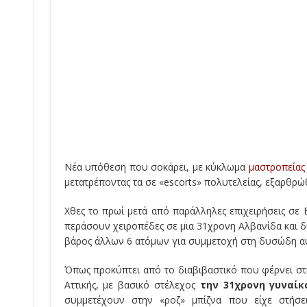
Νέα υπόθεση που σοκάρει, με κύκλωμα
μαστροπείας
μετατρέποντας τα σε «escorts» πολυτελείας, εξαρθρώ
Χθες το πρωί μετά από παράλληλες επιχειρήσεις σε 
περάσουν χειροπέδες σε μια 31χρονη Αλβανίδα και δυ
βάρος άλλων 6 ατόμων για συμμετοχή στη δυσώδη α
Όπως προκύπτει από το διαβιβαστικό που φέρνει στ
Αττικής, με βασικό στέλεχος
την 31χρονη γυναίκ
συμμετέχουν στην «ροζ» μπίζνα που είχε στήσε