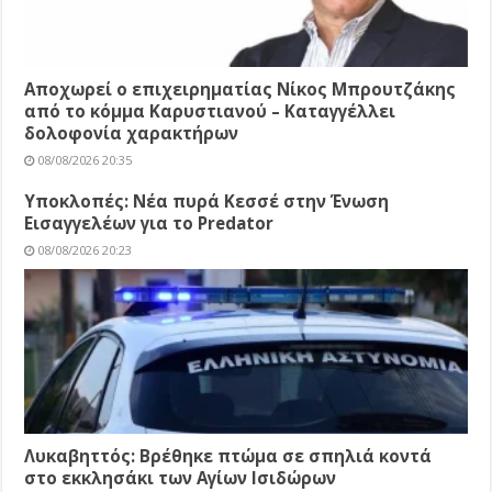
Αποχωρεί ο επιχειρηματίας Νίκος Μπρουτζάκης
από το κόμμα Καρυστιανού – Καταγγέλλει
δολοφονία χαρακτήρων
08/08/2026 20:35
Υποκλοπές: Νέα πυρά Κεσσέ στην Ένωση
Εισαγγελέων για το Predator
08/08/2026 20:23
Λυκαβηττός: Βρέθηκε πτώμα σε σπηλιά κοντά
στο εκκλησάκι των Αγίων Ισιδώρων