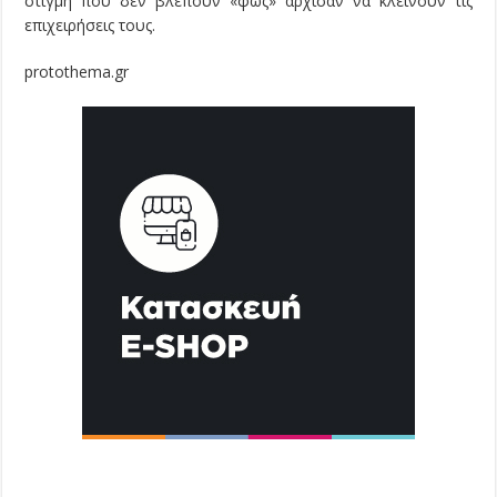
στιγμή που δεν βλέπουν «φως» άρχισαν να κλείνουν τις
επιχειρήσεις τους.
protothema.gr