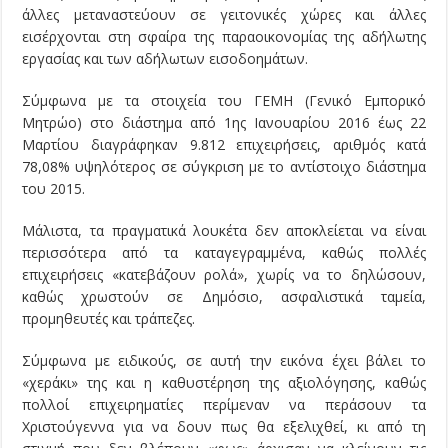
άλλες μεταναστεύουν σε γειτονικές χώρες και άλλες
εισέρχονται στη σφαίρα της παραοικονομίας της αδήλωτης
εργασίας και των αδήλωτων εισοδοημάτων.
Σύμφωνα με τα στοιχεία του ΓΕΜΗ (Γενικό Εμπορικό
Μητρώο) στο διάστημα από 1ης Ιανουαρίου 2016 έως 22
Μαρτίου διαγράφηκαν 9.812 επιχειρήσεις, αριθμός κατά
78,08% υψηλότερος σε σύγκριση με το αντίστοιχο διάστημα
του 2015.
Μάλιστα, τα πραγματικά λουκέτα δεν αποκλείεται να είναι
περισσότερα από τα καταγεγραμμένα, καθώς πολλές
επιχειρήσεις «κατεβάζουν ρολά», χωρίς να το δηλώσουν,
καθώς χρωστούν σε Δημόσιο, ασφαλιστικά ταμεία,
προμηθευτές και τράπεζες.
Σύμφωνα με ειδικούς, σε αυτή την εικόνα έχει βάλει το
«χεράκι» της και η καθυστέρηση της αξιολόγησης, καθώς
πολλοί επιχειρηματίες περίμεναν να περάσουν τα
Χριστούγεννα για να δουν πως θα εξελιχθεί, κι από τη