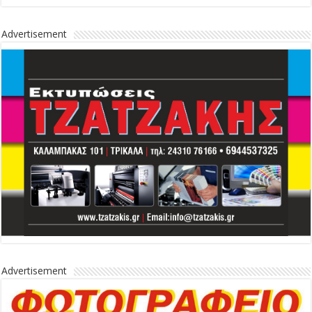
Advertisement
Advertisement