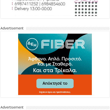
Advertisement
Advertisement