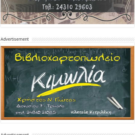
Advertisement
Advertisement