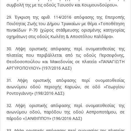
συμβολή της με τις οδούς Τιουσόν και Κουμουνδούρου».
29. Έγκριση της αριθ. 114/2016 απόφασης της Επιτροπής
Ποιότητας Ζωής του Δήμου Τρικκαίων με θέμα «Τοποθέτηση
πινακίδων Ρ-70 (χώρος στάθμευσης ορισμένης κατηγορίας
οχημάτων) στις οδούς Κωλέτη & Αποστόλου Καλδάρα».
30. Λήψη οριστικής απόφασης περί ονοματοθεσίας της
πλατείας που περιβάλλεται από τις οδούς Περσεφόνης,
Θεοδοσοπούλου και Μακεδονίας σε πλατεία «ΠΑΝΑΓΙΩΤΗ
ΑΡΓΥΡΟΠΟΥΛΟΥ» (197/2016 ΑΔΣ)
31. Λήψη οριστικής απόφασης περί ονοματοθεσίας
ανωνύμου οδού περιοχής Καρυών, σε οδό «Γεωργίου
Ροντογιάννη» (198/2016 ΑΔΣ)
32. Λήψη οριστικής απόφασης περί ονοματοθεσίας της
ανωνύμου οδού, παρόδου της οδού Ασπροποτάμου, σε
πάροδο «ΞΑΝΘΙΠΠΟΥ» (196/2016 ΑΔΣ)
33. Λήψη οριστικής απόφασης περί ονομασίας της πλατείας