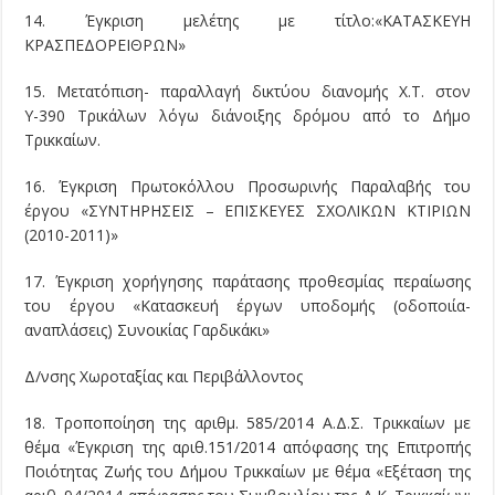
14. Έγκριση μελέτης με τίτλο:«ΚΑΤΑΣΚΕΥΗ
ΚΡΑΣΠΕΔΟΡΕΙΘΡΩΝ»
15. Μετατόπιση- παραλλαγή δικτύου διανομής Χ.Τ. στον
Υ-390 Τρικάλων λόγω διάνοιξης δρόμου από το Δήμο
Τρικκαίων.
16. Έγκριση Πρωτοκόλλου Προσωρινής Παραλαβής του
έργου «ΣΥΝΤΗΡΗΣΕΙΣ – ΕΠΙΣΚΕΥΕΣ ΣΧΟΛΙΚΩΝ ΚΤΙΡΙΩΝ
(2010-2011)»
17. Έγκριση χορήγησης παράτασης προθεσμίας περαίωσης
του έργου «Κατασκευή έργων υποδομής (οδοποιία-
αναπλάσεις) Συνοικίας Γαρδικάκι»
Δ/νσης Χωροταξίας και Περιβάλλοντος
18. Τροποποίηση της αριθμ. 585/2014 Α.Δ.Σ. Τρικκαίων με
θέμα «Έγκριση της αριθ.151/2014 απόφασης της Επιτροπής
Ποιότητας Ζωής του Δήμου Τρικκαίων με θέμα «Εξέταση της