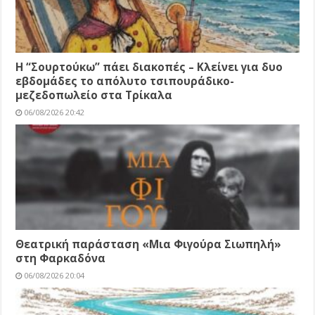
Η “Σουρτούκω” πάει διακοπές – Κλείνει για δυο
εβδομάδες το απόλυτο τσιπουράδικο-
μεζεδοπωλείο στα Τρίκαλα
06/08/2026 20:42
Θεατρική παράσταση «Μια Φιγούρα Σιωπηλή»
στη Φαρκαδόνα
06/08/2026 20:04