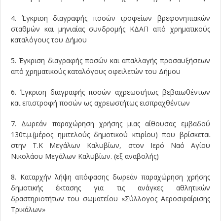
4. Έγκριση διαγραφής ποσών τροφείων βρεφονηπιακών
σταθμών και μηνιαίας συνδρομής ΚΔΑΠ από χρηματικούς
καταλόγους του Δήμου
5. Έγκριση διαγραφής ποσών και απαλλαγής προσαυξήσεων
από χρηματικούς καταλόγους οφειλετών του Δήμου
6. Έγκριση διαγραφής ποσών αχρεωστήτως βεβαιωθέντων
και επιστροφή ποσών ως αχρεωστήτως εισπραχθέντων
7. Δωρεάν παραχώρηση χρήσης μιας αίθουσας εμβαδού
130τ.μ.(μέρος ημιτελούς δημοτικού κτιρίου) που βρίσκεται
στην Τ.Κ Μεγάλων Καλυβίων, στον Ιερό Ναό Αγίου
Νικολάου Μεγάλων Καλυβίων. (εξ αναβολής)
8. Καταρχήν λήψη απόφασης δωρεάν παραχώρηση χρήσης
δημοτικής έκτασης για τις ανάγκες αθλητικών
δραστηριοτήτων του σωματείου «Σύλλογος Αεροσφαίρισης
Τρικάλων»