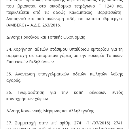
που βρίσκεται στο οικοδομικό τετράγωνο Γ 1249 και
περικλείεται από τις οδούς Καλαμπάκας- Βαρβιτσιώτη-
Αγαπηνού και από ανώνυμη οδό, σε πλατεία «Άμπεργκ»
(AMΒERG) – Α.Δ.Σ. 263/2016.
Δ/νσης Πρασίνου και Τοπικής Οικονομίας
34. Χορήγηση αδειών στάσιμου υπαίθριου εμπορίου για τη
συμμετοχή σε εμποροπανηγύρεις με την ευκαιρία Τοπικών
Επετειακών Εκδηλώσεων
35. Ανανέωση επαγγελματικών αδειών πωλητών λαϊκής
αγοράς.
36. Γνωμοδότηση για την κοπή δένδρων εντός
κοινοχρήστων χώρων
Δ/νσης Κοινωνικής Μέριμνας και Αλληλεγγύης
37. Συμμετοχή στην υπ’ αρίθμ. 2741 (11/07/2016) 2741