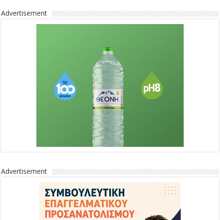
Advertisement
Advertisement