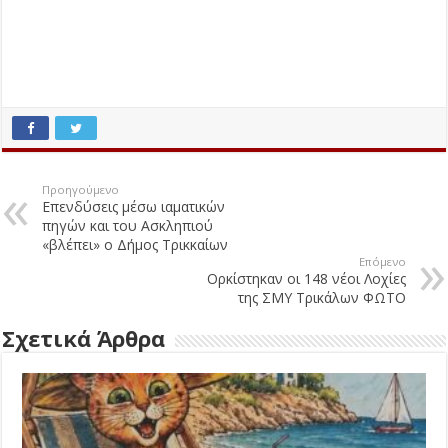
Προηγούμενο
Επενδύσεις μέσω ιαματικών
πηγών και του Ασκληπιού
«βλέπει» ο Δήμος Τρικκαίων
Επόμενο
Ορκίστηκαν οι 148 νέοι Λοχίες
της ΣΜΥ Τρικάλων ΦΩΤΟ
Σχετικά Άρθρα