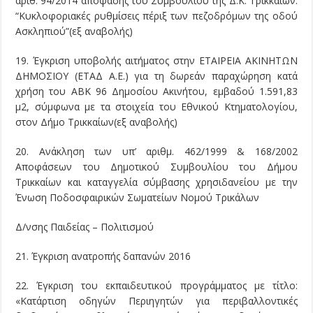
αριθ. 94/2014 απόφασης του Συμβουλίου της Δ.Κ. Τρικκαίων:
“Κυκλοφοριακές ρυθμίσεις πέριξ των πεζοδρόμων της οδού
Ασκληπιού”(εξ αναβολής)
19. Έγκριση υποβολής αιτήματος στην ΕΤΑΙΡΕΙΑ ΑΚΙΝΗΤΩΝ
ΔΗΜΟΣΙΟΥ (ΕΤΑΔ Α.Ε.) για τη δωρεάν παραχώρηση κατά
χρήση του ΑΒΚ 96 Δημοσίου Ακινήτου, εμβαδού 1.591,83
μ2, σύμφωνα με τα στοιχεία του Εθνικού Κτηματολογίου,
στον Δήμο Τρικκαίων(εξ αναβολής)
20. Ανάκληση των υπ’ αριθμ. 462/1999 & 168/2002
Αποφάσεων του Δημοτικού Συμβουλίου του Δήμου
Τρικκαίων και καταγγελία σύμβασης χρησιδανείου με την
Ένωση Ποδοσφαιρικών Σωματείων Νομού Τρικάλων
Δ/νσης Παιδείας – Πολιτισμού
21. Έγκριση ανατροπής δαπανών 2016
22. Έγκριση του εκπαιδευτικού προγράμματος με τίτλο:
«Κατάρτιση οδηγών Περιηγητών για περιβαλλοντικές