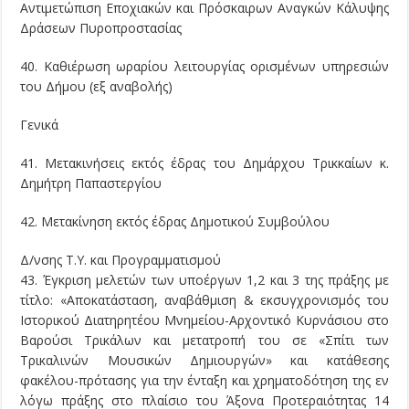
Αντιμετώπιση Εποχιακών και Πρόσκαιρων Αναγκών Κάλυψης
Δράσεων Πυροπροστασίας
40. Καθιέρωση ωραρίου λειτουργίας ορισμένων υπηρεσιών
του Δήμου (εξ αναβολής)
Γενικά
41. Μετακινήσεις εκτός έδρας του Δημάρχου Τρικκαίων κ.
Δημήτρη Παπαστεργίου
42. Μετακίνηση εκτός έδρας Δημοτικού Συμβούλου
Δ/νσης Τ.Υ. και Προγραμματισμού
43. Έγκριση μελετών των υποέργων 1,2 και 3 της πράξης με
τίτλο: «Αποκατάσταση, αναβάθμιση & εκσυγχρονισμός του
Ιστορικού Διατηρητέου Μνημείου-Αρχοντικό Κυρνάσιου στο
Βαρούσι Τρικάλων και μετατροπή του σε «Σπίτι των
Τρικαλινών Μουσικών Δημιουργών» και κατάθεσης
φακέλου-πρότασης για την ένταξη και χρηματοδότηση της εν
λόγω πράξης στο πλαίσιο του Άξονα Προτεραιότητας 14