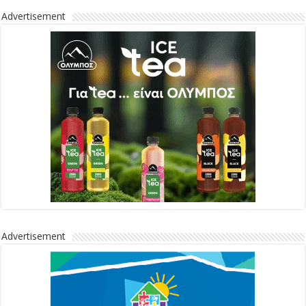
Advertisement
Advertisement