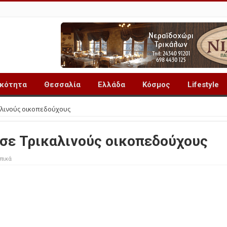
ικότητα
Θεσσαλία
Ελλάδα
Κόσμος
Lifestyle
αλινούς οικοπεδούχους
σε Τρικαλινούς οικοπεδούχους
πικά