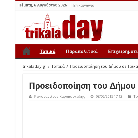
Πέμπτη, 6 Αυγούστου 2026
Επικοινωνία
Τοπικά
Παραπολιτικά
Επιχειρηματ
trikaladay.gr
/
Τοπικά
/
Προειδοποίηση του Δήμου σε Τρικ
Προειδοποίηση του Δήμου 
Κωνσταντίνος Καραποστόλης
08/05/2015 17:12
Το