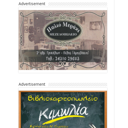
Advertisement
Advertisement