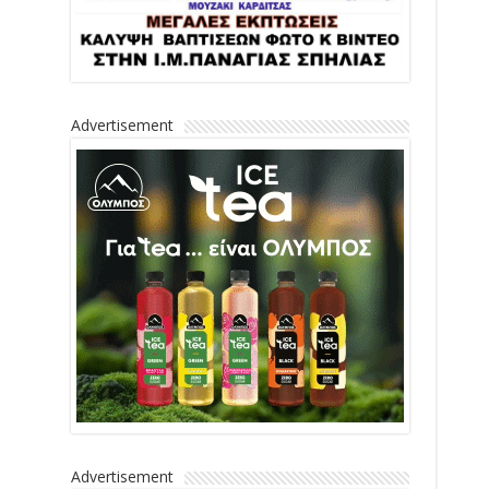
Advertisement
Advertisement