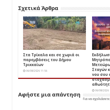
Σχετικά Άρθρα
Στα Τρίκαλα και σε χωριά οι
Εκδήλωση
παρεμβάσεις του Δήμου
Μητρόπο
Τρικκαίων
Μετεώρω
Σταγών κ
06/08/2026 11:56
νου σου 
στοχασμ
αθωότητα
06/08/2026 
Αφήστε μια απάντηση
Για να σχολιάσετ