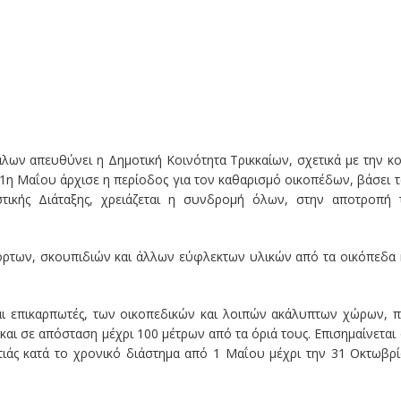
άλων απευθύνει η Δημοτική Κοινότητα Τρικκαίων, σχετικά με την κ
 1η Μαΐου άρχισε η περίοδος για τον καθαρισμό οικοπέδων, βάσει 
τικής Διάταξης, χρειάζεται η συνδρομή όλων, στην αποτροπή 
όρτων, σκουπιδιών και άλλων εύφλεκτων υλικών από τα οικόπεδα 
και επικαρπωτές, των οικοπεδικών και λοιπών ακάλυπτων χώρων, 
αι σε απόσταση μέχρι 100 μέτρων από τα όριά τους. Επισημαίνεται 
ιάς κατά το χρονικό διάστημα από 1 Μαΐου μέχρι την 31 Οκτωβρ