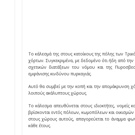
Το κάλεσμά της στους κατοίκους της πόλης των Τρικ
χόρτων. Συγκεκριμένα, με δεδομένο ότι ήδη από την
σχετικών διατάξεων του νόμου και της Πυροσβεσ
εμφάνισης κινδύνου πυρκαγιάς.
Αυτό θα συμβεί με την κοπή και την απομάκρυνση χ
λοιπούς ακάλυπτους χώρους.
Το κάλεσμα απευθύνεται στους ιδιοκτήτες, νομείς 
βρίσκονται εντός πόλεων, κωμοπόλεων και οικισμών κ
στους χώρους αυτούς, απαγορεύεται το άναμμα φωτ
κάθε έτους.