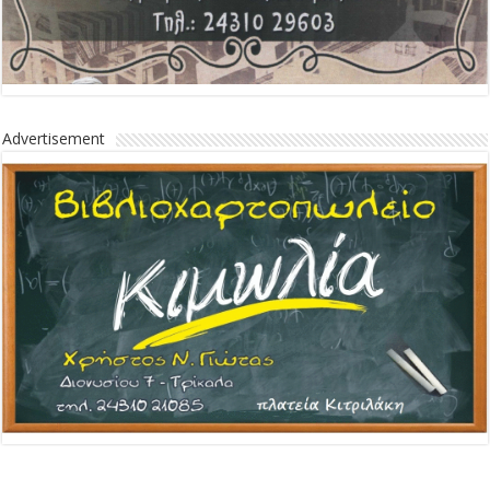
Advertisement
Advertisement