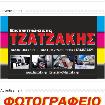
Advertisement
Advertisement