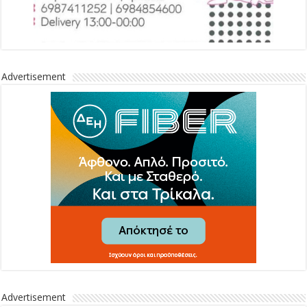
Advertisement
Advertisement