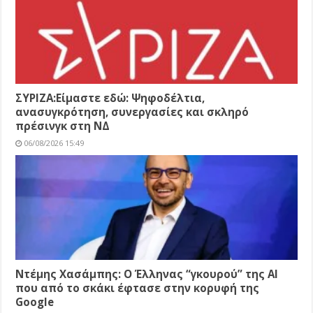
ΣΥΡΙΖΑ:Είμαστε εδώ: Ψηφοδέλτια,
ανασυγκρότηση, συνεργασίες και σκληρό
πρέσινγκ στη ΝΔ
06/08/2026 15:49
Ντέμης Χασάμπης: Ο Έλληνας “γκουρού” της AI
που από το σκάκι έφτασε στην κορυφή της
Google