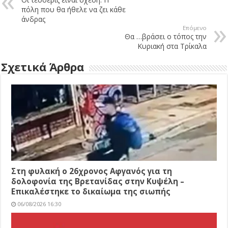
πόλη που θα ήθελε να ζει κάθε
άνδρας
Επόμενο
Θα …βράσει ο τόπος την
Κυριακή στα Τρίκαλα
Σχετικά Άρθρα
Στη φυλακή ο 26χρονος Αφγανός για τη
δολοφονία της Βρετανίδας στην Κυψέλη –
Επικαλέστηκε το δικαίωμα της σιωπής
06/08/2026 16:30