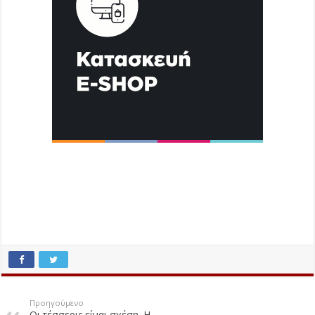
Προηγούμενο
Οι τέσσερις είναι σχέση. Η