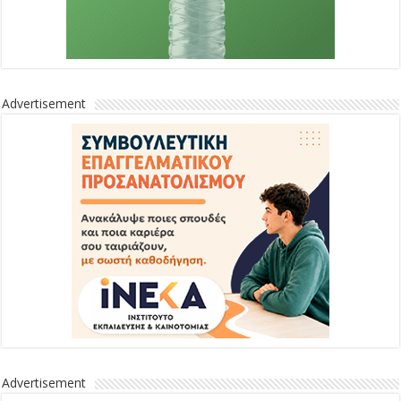
Advertisement
Advertisement