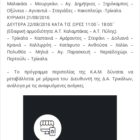
Μαλακάσι – Μουργκάνι – Αγ. Δημήτριος – Ξηρόκαμπος –
Οξύνεια – Αγναντιά – Σταγιάδες – Κακοπλεύρι -Τρίκαλα.
ΚΥΡΙΑΚΗ 21/08/2016:
ΔΕΥΤΕΡΑ 22/08/2016 ΚΑΤΑ ΤΙΣ ΩΡΕΣ 11:00΄ – 18:00΄:
(Εδαφική αρμοδιότητα: Α.Τ. Καλαμπάκας – Α.Τ. Πύλης).
– Τρίκαλα – Καστανιά – Αμάραντος – Στεφάνι – Δολιανά –
Κρανιά – Καλλιρρόη – Κατάφυτο – Ανθούσα – Χαλίκι –
Πολυθέα – Μηλιά – Αγ. Παρασκευή – Νεραϊδοχώρι –
Περτούλι – Τρίκαλα.
– Το πρόγραμμα περιπολίας της Κ.Α.Μ. δύναται να
μεταβάλλεται με μέριμνα του Διευθυντή της Δ.Α. Τρικάλων,
ανάλογα με τις αναφυόμενες ανάγκες.