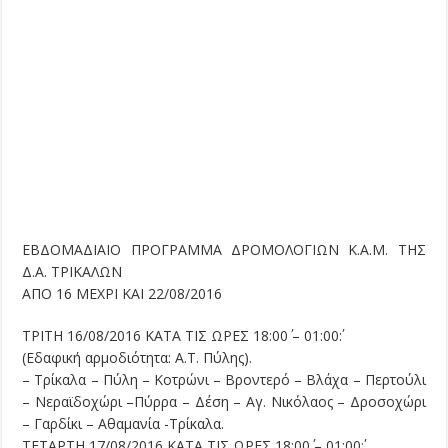
ΕΒΔΟΜΑΔΙΑΙΟ ΠΡΟΓΡΑΜΜΑ ΔΡΟΜΟΛΟΓΙΩΝ Κ.Α.Μ. ΤΗΣ
Δ.Α. ΤΡΙΚΑΛΩΝ
ΑΠΟ 16 ΜΕΧΡΙ ΚΑΙ 22/08/2016
ΤΡΙΤΗ 16/08/2016 ΚΑΤΑ ΤΙΣ ΩΡΕΣ 18:00΄ – 01:00΄:
(Εδαφική αρμοδιότητα: Α.Τ. Πύλης).
– Τρίκαλα – Πύλη – Κοτρώνι – Βροντερό – Βλάχα – Περτούλι
– Νεραϊδοχώρι –Πύρρα – Δέση – Αγ. Νικόλαος – Δροσοχώρι
– Γαρδίκι – Αθαμανία -Τρίκαλα.
ΤΕΤΑΡΤΗ 17/08/2016 ΚΑΤΑ ΤΙΣ ΩΡΕΣ 18:00΄ – 01:00΄: