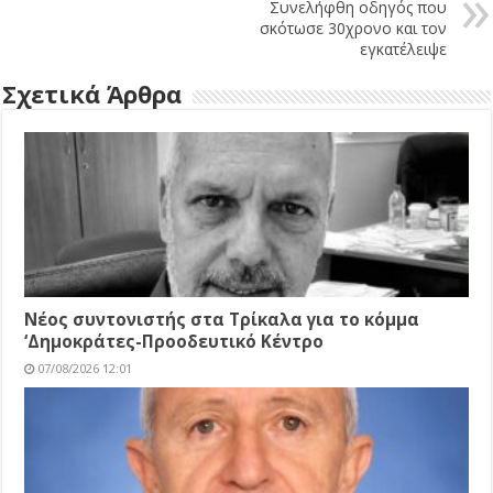
Συνελήφθη οδηγός που
σκότωσε 30χρονο και τον
εγκατέλειψε
Σχετικά Άρθρα
Νέος συντονιστής στα Τρίκαλα για το κόμμα
‘Δημοκράτες-Προοδευτικό Κέντρο
07/08/2026 12:01