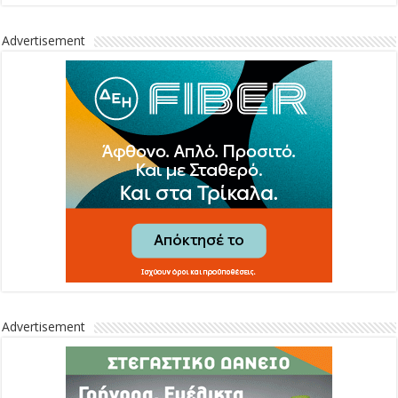
Advertisement
Advertisement