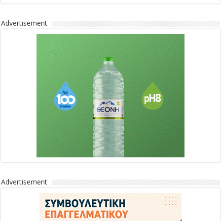
Advertisement
Advertisement