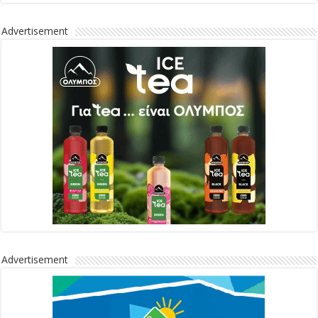
Advertisement
Advertisement