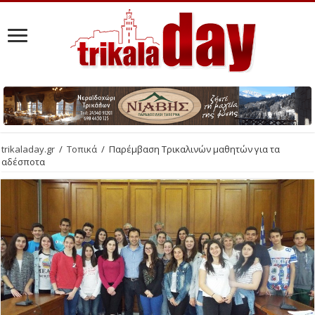
trikaladay.gr
/
Τοπικά
/
Παρέμβαση Τρικαλινών μαθητών για τα
αδέσποτα