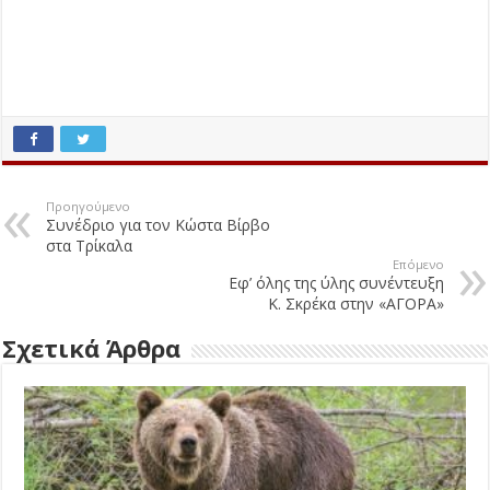
Προηγούμενο
Συνέδριο για τον Κώστα Βίρβο
στα Τρίκαλα
Επόμενο
Εφ’ όλης της ύλης συνέντευξη
Κ. Σκρέκα στην «ΑΓΟΡΑ»
Σχετικά Άρθρα