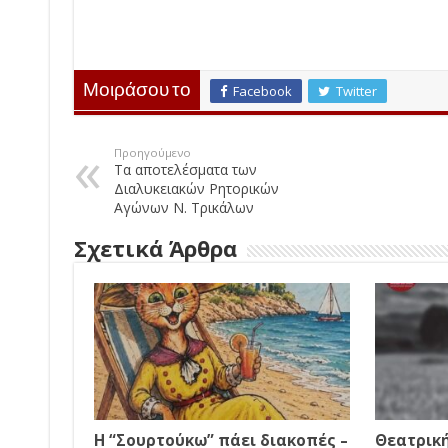
Μοιράσου το
Facebook
Twitter
Προηγούμενο
Τα αποτελέσματα των
Διαλυκειακών Ρητορικών
Αγώνων Ν. Τρικάλων
Σχετικά Άρθρα
Η “Σουρτούκω” πάει διακοπές –
Θεατρικ