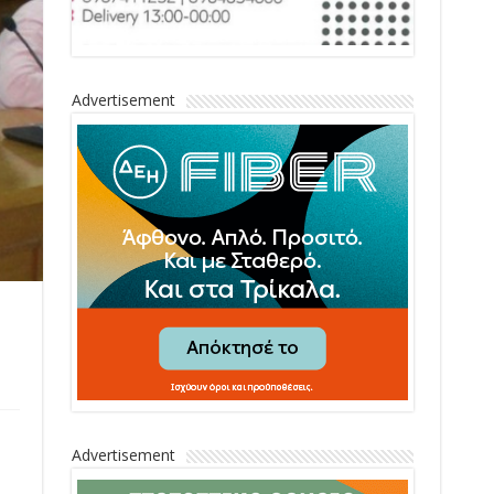
Advertisement
Advertisement