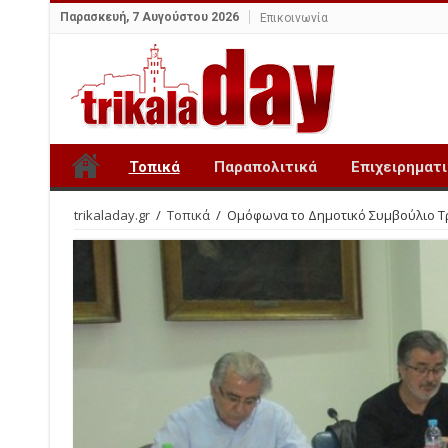
Παρασκευή, 7 Αυγούστου 2026
Επικοινωνία
Τοπικά
Παραπολιτικά
Επιχειρηματ
trikaladay.gr
/
Τοπικά
/
Ομόφωνα το Δημοτικό Συμβούλιο Τρι