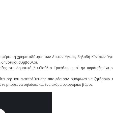
ταφέρει τη χρηματοδότηση των δομών Υγείας, δηλαδή Κέντρων Υγε
 δημοτικοί σύμβουλοι.
ταξης στο Δημοτικό Συμβούλιο Τρικάλων από την παράταξη “Φυσ
λίτευσης και αντιπολίτευσης αποφάσισαν ομόφωνα να ζητήσουν 
εν μπορεί να σηλώσει και ένα ακόμα οικονομικό βάρος.