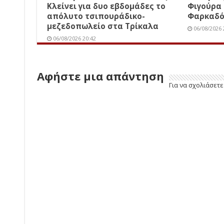
Κλείνει για δυο εβδομάδες το
Φιγούρα
απόλυτο τσιπουράδικο-
Φαρκαδ
μεζεδοπωλείο στα Τρίκαλα
06/08/2026 
06/08/2026 20:42
Αφήστε μια απάντηση
Για να σχολιάσετ