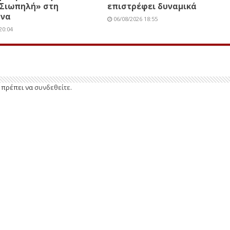
 Σιωπηλή» στη
επιστρέφει δυναμικά
όνα
06/08/2026 18:55
20:04
ε πρέπει να
συνδεθείτε
.