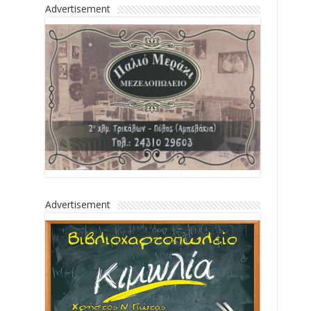
Advertisement
Advertisement