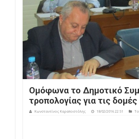
Ομόφωνα το Δημοτικό Συμ
τροπολογίας για τις δομές
Κωνσταντίνος Καραποστόλης
18/02/2016 22:51
Το