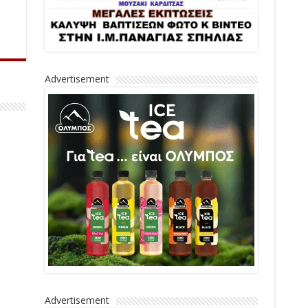
Advertisement
Advertisement