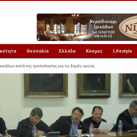
ικότητα
Θεσσαλία
Ελλάδα
Κόσμος
Lifestyle
κάλων κατά της τροπολογίας για τις δομές υγείας