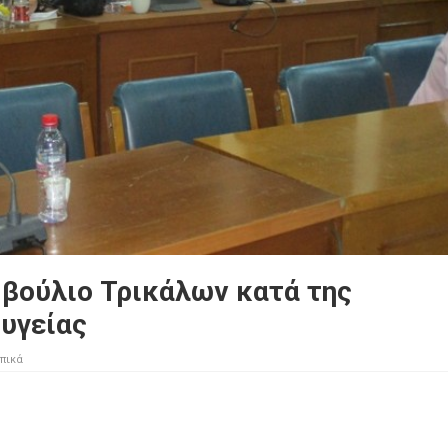
βούλιο Τρικάλων κατά της
 υγείας
πικά