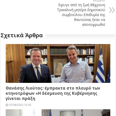
Επόμενο
Εφυγε από τη ζωή 88χρονη
Τρικαλινή μητέρα δημοτικού
συμβούλου-Επιθυμία της
θανούσας ήταν να
αποτεφρωθεί
Σχετικά Άρθρα
Θανάσης Λιούτας: έμπρακτα στο πλευρό των
κτηνοτρόφων «Η δέσμευση της Κυβέρνησης
γίνεται πράξη
07/08/2026 16:05