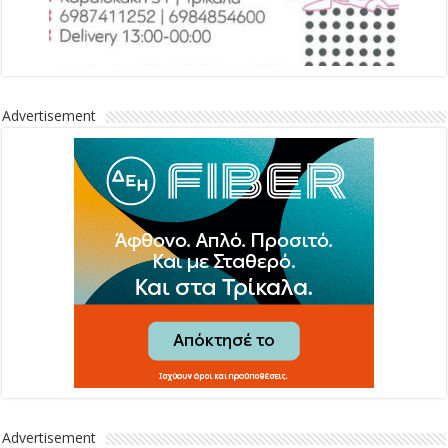
Advertisement
Advertisement