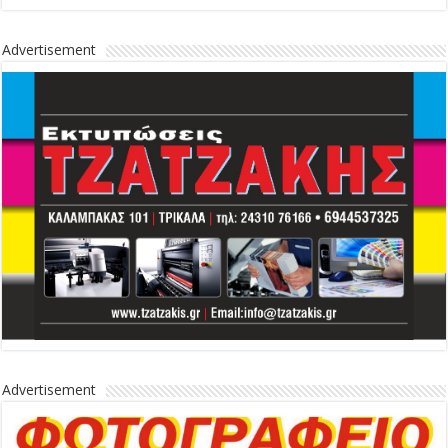
Advertisement
Advertisement