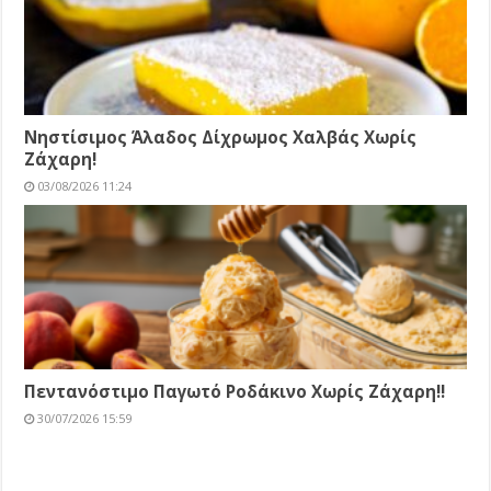
Νηστίσιμος Άλαδος Δίχρωμος Χαλβάς Χωρίς
Ζάχαρη!
03/08/2026 11:24
Πεντανόστιμο Παγωτό Ροδάκινο Χωρίς Ζάχαρη!!
30/07/2026 15:59