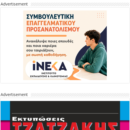
Advertisement
Advertisement