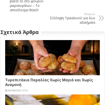
βάλτε το στο φούρνο
μικροκυμάτων – Το
αποτέλεσμα θεϊκό!
Επόμενο
Σύλληψη Τρικαλινού για δυο
αδικήματα
Σχετικά Άρθρα
Τυροπιτάκια Παραλίας Χωρίς Μαγιά και Χωρίς
Αναμονή
04/08/2026 10:51