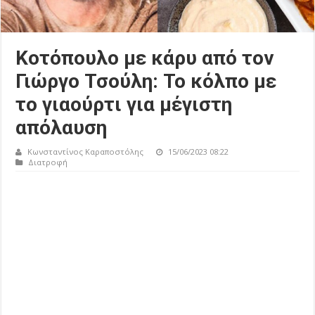
Κοτόπουλο με κάρυ από τον
Γιώργο Τσούλη: Το κόλπο με
το γιαούρτι για μέγιστη
απόλαυση
Κωνσταντίνος Καραποστόλης
15/06/2023 08:22
Διατροφή