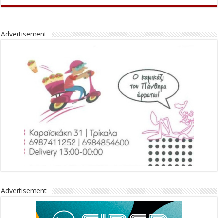
Advertisement
Advertisement