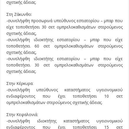
σχετικής άδειας.
Στη Ζάκυνθο:
-συνελήφθη προσωρινά υπεύθυνος εστιατορίου – μπαρ που
είχε τοποθετήσει 30 σετ ομπρελοκαθισμάτων στερούμενος
σχετικής άδειας,
-συνελήφθη ιδιοκτήτης εστιατορίου – μπαρ που είχε
τοποθετήσει 60 σετ ομπρελοκαθισμάτων στερούμενος
σχετικής άδειας,
-συνελήφθη ιδιοκτήτης εστιατορίου – μπαρ που είχε
τοποθετήσει 30 σετ ομπρελοκαθισμάτων στερούμενος
σχετικής άδειας.
Στην Κέρκυρα:
-συνελήφθη υπεύθυνος καταστήματος υγειονομικού
ενδιαφέροντος που έχει τοποθετήσει 10 σετ
ομπρελοκαθισμάτων στερούμενος σχετικής άδειας.
Στην Κεφαλονιά:
-συνελήφθη ιδιοκτήτης καταστήματος υγειονομικού
ενδιαφέροντος που έχει τοποθετήσει 15 σετ