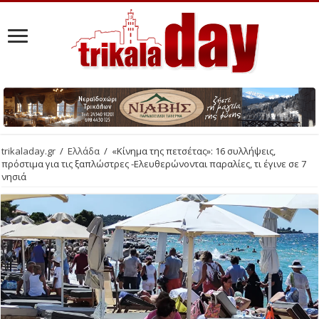
trikaladay.gr
/
Ελλάδα
/
«Κίνημα της πετσέτας»: 16 συλλήψεις,
πρόστιμα για τις ξαπλώστρες -Ελευθερώνονται παραλίες, τι έγινε σε 7
νησιά