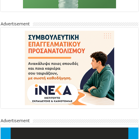
Advertisement
Advertisement