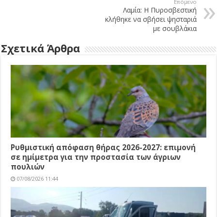
Επόμενο
Λαμία: Η Πυροσβεστική
κλήθηκε να σβήσει ψησταριά
με σουβλάκια
Σχετικά Άρθρα
Ρυθμιστική απόφαση θήρας 2026-2027: επιμονή
σε ημίμετρα για την προστασία των άγριων
πουλιών
07/08/2026 11:44