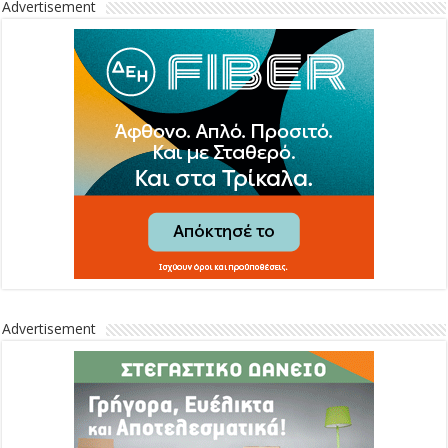
Advertisement
Advertisement