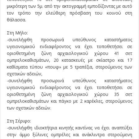
μικρότερη των 5μ. από την ακτογραμμή εμποδίζοντας με αυτό
τον τρόπο την ελεύθερη πρόσβαση του κοινού στη
θάλασσα.
Στη Μήλο:
-συνελήφθη προσωρινά υπεύθυνος καταστήματος
υγειονομικού ενδιαφέροντος να έχει τοποθετήσει σε
οριοθετημένη ζώνη αρχαιολογικού χώρου 41 σετ
ομπρελοκαθισμάτων, 20 κατασκευές με σκίαστρο και 17
καθίσματα τύπου «πουφ» με 5 τραπέζια, στερούμενος των
σχετικών αδειών,
-συνελήφθη προσωρινά υπεύθυνος καταστήματος
υγειονομικού ενδιαφέροντος να έχει τοποθετήσει σε
οριοθετημένη ζώνη αρχαιολογικού χώρου 35 σετ
ομπρελοκαθισμάτων και πάγκο με 2 καρέκλες, στερούμενος
των σχετικών αδειών.
Στη Σέριφο:
-συνελήφθη ιδιοκτήτρια κινητής καντίνας να έχει αναπτύξει
στην άμμο ξύλινες ομπρέλες και ανάκλιντρα στερούμενη