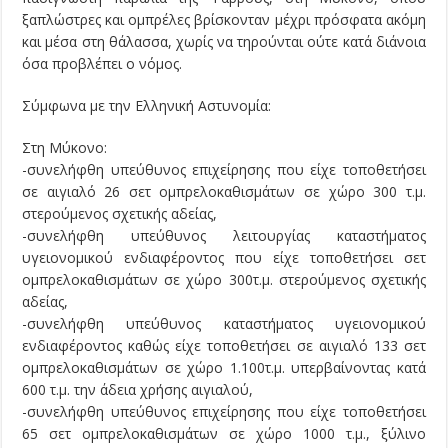
ξαπλώστρες και ομπρέλες βρίσκονταν μέχρι πρόσφατα ακόμη
και μέσα στη θάλασσα, χωρίς να τηρούνται ούτε κατά διάνοια
όσα προβλέπει ο νόμος.
Σύμφωνα με την Ελληνική Αστυνομία:
Στη Μύκονο:
-συνελήφθη υπεύθυνος επιχείρησης που είχε τοποθετήσει
σε αιγιαλό 26 σετ ομπρελοκαθισμάτων σε χώρο 300 τ.μ.
στερούμενος σχετικής αδείας,
-συνελήφθη υπεύθυνος λειτουργίας καταστήματος
υγειονομικού ενδιαφέροντος που είχε τοποθετήσει σετ
ομπρελοκαθισμάτων σε χώρο 300τ.μ. στερούμενος σχετικής
αδείας,
-συνελήφθη υπεύθυνος καταστήματος υγειονομικού
ενδιαφέροντος καθώς είχε τοποθετήσει σε αιγιαλό 133 σετ
ομπρελοκαθισμάτων σε χώρο 1.100τ.μ. υπερβαίνοντας κατά
600 τ.μ. την άδεια χρήσης αιγιαλού,
-συνελήφθη υπεύθυνος επιχείρησης που είχε τοποθετήσει
65 σετ ομπρελοκαθισμάτων σε χώρο 1000 τ.μ., ξύλινο