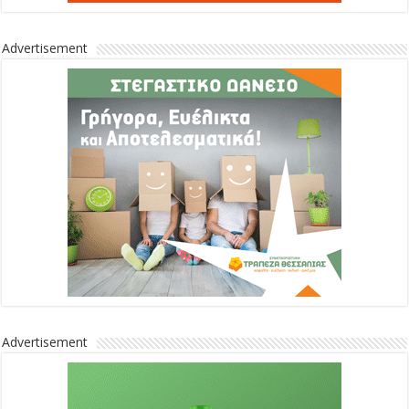
Advertisement
Advertisement