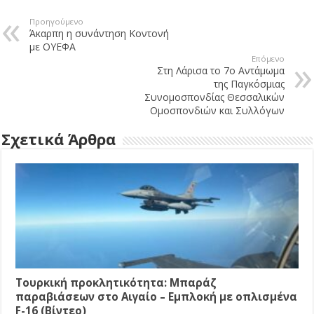
Προηγούμενο
Άκαρπη η συνάντηση Κοντονή
με ΟΥΕΦΑ
Επόμενο
Στη Λάρισα το 7ο Αντάμωμα
της Παγκόσμιας
Συνομοσπονδίας Θεσσαλικών
Ομοσπονδιών και Συλλόγων
Σχετικά Άρθρα
Τουρκική προκλητικότητα: Μπαράζ
παραβιάσεων στο Αιγαίο – Εμπλοκή με οπλισμένα
F-16 (Βίντεο)