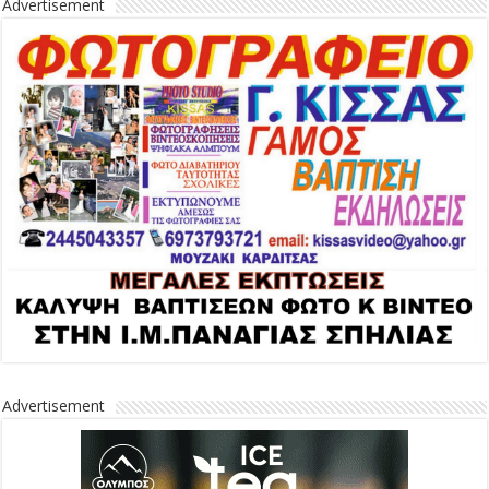
Advertisement
Advertisement