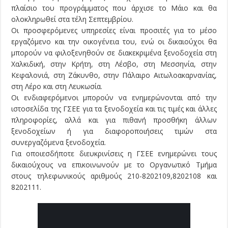
πλαίσιο του προγράμματος που άρχισε το Μάιο και θα
ολοκληρωθεί στα τέλη Σεπτεμβρίου.
Οι προσφερόμενες υπηρεσίες είναι προσιτές για το μέσο
εργαζόμενο και την οικογένεια του, ενώ οι δικαιούχοι θα
μπορούν να φιλοξενηθούν σε διακεκριμένα ξενοδοχεία στη
Χαλκιδική, στην Κρήτη, στη Λέσβο, στη Μεσσηνία, στην
Κεφαλονιά, στη Ζάκυνθο, στην Πάλαιρο Αιτωλοακαρνανίας,
στη Λέρο και στη Λευκωσία.
Οι ενδιαφερόμενοι μπορούν να ενημερώνονται από την
ιστοσελίδα της ΓΣΕΕ για τα ξενοδοχεία και τις τιμές και άλλες
πληροφορίες, αλλά και για πιθανή προσθήκη άλλων
ξενοδοχείων ή για διαφοροποιήσεις τιμών στα
συνεργαζόμενα ξενοδοχεία.
Για οποιεσδήποτε διευκρινίσεις η ΓΣΕΕ ενημερώνει τους
δικαιούχους να επικοινωνούν με το Οργανωτικό Τμήμα
στους τηλεφωνικούς αριθμούς 210-8202109,8202108 και
8202111.