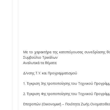
Με το χαρακτήρα της κατεπείγουσας συνεδρίασης θα
Συμβούλιο Τρικάλων
Αναλυτικά τα θέματα:
Δ/νσης Τ.Υ. και Προγραμματισμού
1. Έγκριση 3ης τροποποίησης του Τεχνικού Προγράμ
2. Έγκριση 4ης τροποποίησης του Τεχνικού Προγράμμ
Επιτροπών (Οικονομική – Ποιότητα Ζωής-Ονοματοθεσ