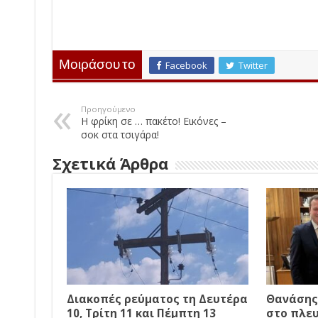
Μοιράσου το
Facebook
Twitter
Προηγούμενο
Η φρίκη σε … πακέτο! Εικόνες –
σοκ στα τσιγάρα!
Σχετικά Άρθρα
Διακοπές ρεύματος τη Δευτέρα
Θανάσης
10, Τρίτη 11 και Πέμπτη 13
στο πλε