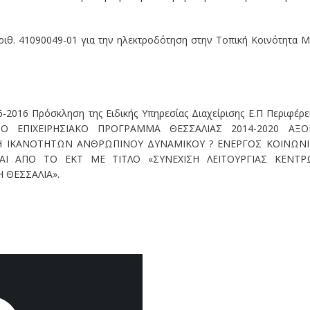
ριθ. 41090049-01 για την ηλεκτροδότηση στην Τοπική Κοινότητα Μ
-2016 Πρόσκληση της Ειδικής Υπηρεσίας Διαχείρισης Ε.Π Περιφέρε
ΤΟ ΕΠΙΧΕΙΡΗΣΙΑΚΟ ΠΡΟΓΡΑΜΜΑ ΘΕΣΣΑΛΙΑΣ 2014-2020 ΑΞΟ
ΣΗ ΙΚΑΝΟΤΗΤΩΝ ΑΝΘΡΩΠΙΝΟΥ ΔΥΝΑΜΙΚΟΥ ? ΕΝΕΡΓΟΣ ΚΟΙΝΩΝ
Ι ΑΠΟ ΤΟ ΕΚΤ ΜΕ ΤΙΤΛΟ «ΣΥΝΕΧΙΣΗ ΛΕΙΤΟΥΡΓΙΑΣ ΚΕΝΤΡ
 ΘΕΣΣΑΛΙΑ».