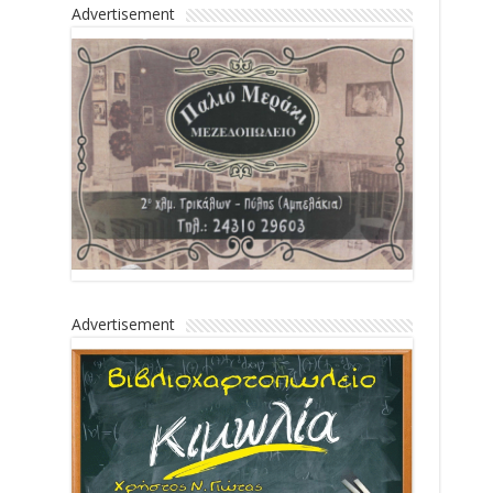
Advertisement
Advertisement