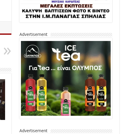
Advertisement
Advertisement