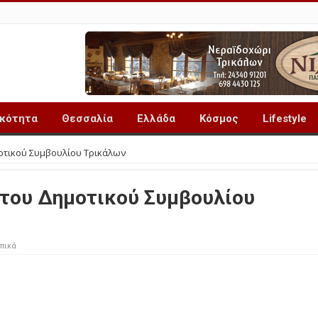
ικότητα
Θεσσαλία
Ελλάδα
Κόσμος
Lifestyle
οτικού Συμβουλίου Τρικάλων
 του Δημοτικού Συμβουλίου
πικά