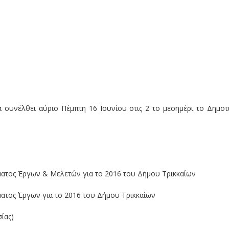
 συνέλθει αύριο Πέμπτη 16 Ιουνίου στις 2 το μεσημέρι το Δημοτ
ματος Έργων & Μελετών για το 2016 του Δήμου Τρικκαίων
ατος Έργων για το 2016 του Δήμου Τρικκαίων
ίας)