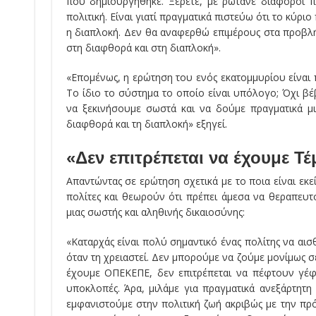
που δημιουργήθηκε. Ξέρετε, με ρωτάνε διάφοροι π
πολιτική. Είναι γιατί πραγματικά πιστεύω ότι το κύρ
η διαπλοκή. Δεν θα αναφερθώ επιμέρους στα προβλήμα
στη διαφθορά και στη διαπλοκή».
«Επομένως, η ερώτηση του ενός εκατομμυρίου είναι 
Το ίδιο το σύστημα το οποίο είναι υπόλογο; Όχι βέ
να ξεκινήσουμε σωστά και να δούμε πραγματικά μι
διαφθορά και τη διαπλοκή» εξηγεί.
«Δεν επιτρέπεται να έχουμε 
Απαντώντας σε ερώτηση σχετικά με το ποια είναι εκ
πολίτες και θεωρούν ότι πρέπει άμεσα να θεραπευτ
μιας σωστής και αληθινής δικαιοσύνης:
«Καταρχάς είναι πολύ σημαντικό ένας πολίτης να αισ
όταν τη χρειαστεί. Δεν μπορούμε να ζούμε μονίμως σε
έχουμε ΟΠΕΚΕΠΕ, δεν επιτρέπεται να πέφτουν γέφυ
υποκλοπές. Άρα, μιλάμε για πραγματικά ανεξάρτητη
εμφανιστούμε στην πολιτική ζωή ακριβώς με την πρ