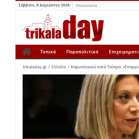
Σάββατο, 8 Αυγούστου 2026
Επικοινωνία
Τοπικά
Παραπολιτικά
Επιχειρηματ
trikaladay.gr
/
Ελλάδα
/
Καρυστιανού κατά Τσίπρα: «Επαγγελμ