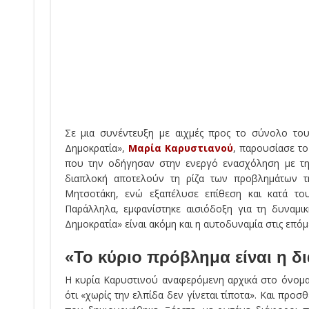
Σε μια συνέντευξη με αιχμές προς το σύνολο του
Δημοκρατία»,
Μαρία Καρυστιανού
, παρουσίασε το
που την οδήγησαν στην ενεργό ενασχόληση με την
διαπλοκή αποτελούν τη ρίζα των προβλημάτων τ
Μητσοτάκη, ενώ εξαπέλυσε επίθεση και κατά του
Παράλληλα, εμφανίστηκε αισιόδοξη για τη δυναμικ
Δημοκρατία» είναι ακόμη και η αυτοδυναμία στις επόμ
«Το κύριο πρόβλημα είναι η δ
Η κυρία Καρυστινού αναφερόμενη αρχικά στο όνομα 
ότι «χωρίς την ελπίδα δεν γίνεται τίποτα». Και προσ