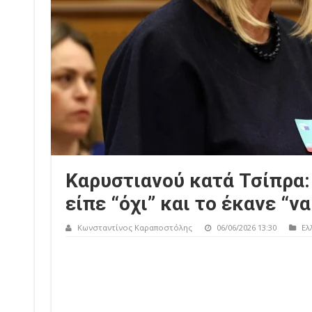
Καρυστιανού κατά Τσίπρα:
είπε “όχι” και το έκανε “να
Κωνσταντίνος Καραποστόλης
06/06/2026 13:30
Ελ