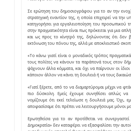
Σε ερώτηση του δημοσιογράφου για το αν την ενοχλε
στρατηγική εναντίον της, η οποία επιχειρεί να την υ
κατηγορήσει για εργαλειοποίηση του προσωπικού τ
στην πραγματικότητα είναι πως πρόκειται για μια απλή
και ως προς το κίνητρό της, δηλώνοντας ότι δεν 
εκτόνωση του πόνου της, αλλά με αποκλειστικό σκοπό
«Το κάνω γιατί είναι ο μοναδικός τρόπος πραγματικ
τους πολίτες να κάνουν τα παράπονά τους στον δή
ψάχνουν άλλα κόμματα, και όχι να παίρνουν οι ίδιο
κάποιον άλλον να κάνει τη δουλειά ή να τους δικαιώσ
«Γιατί ξέρετε, από το να διαμαρτύρομαι μέχρι να φτά
πιο δύσκολη. Εμείς έχουμε συνηθίσει απλώς να 
νομίζουμε ότι εκεί τελείωσε η δουλειά μας. Όχι, ε
αποφασίσαμε ότι πρέπει να λειτουργήσουμε μόνοι μα
Ερωτηθείσα για το αν προτίθεται να συνεργαστεί
Δημοκρατία» δεν καταφέρει να εξασφαλίσει την αυτοδ