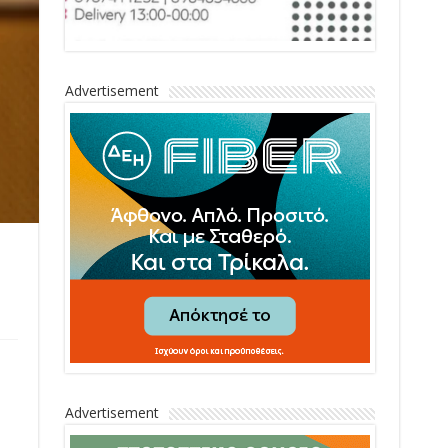
Advertisement
Advertisement