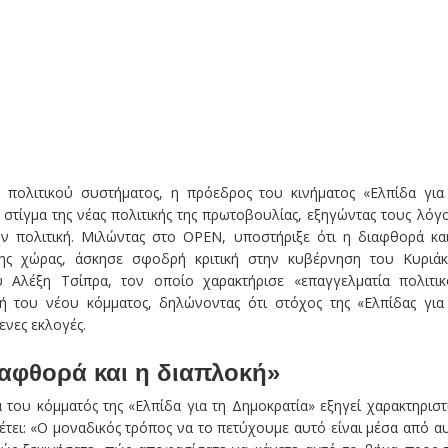
 πολιτικού συστήματος, η πρόεδρος του κινήματος «Ελπίδα για
 στίγμα της νέας πολιτικής της πρωτοβουλίας, εξηγώντας τους λόγ
 πολιτική. Μιλώντας στο OPEN, υποστήριξε ότι η διαφθορά κα
ης χώρας, άσκησε σφοδρή κριτική στην κυβέρνηση του Κυριά
 Αλέξη Τσίπρα, τον οποίο χαρακτήρισε «επαγγελματία πολιτικ
ή του νέου κόμματος, δηλώνοντας ότι στόχος της «Ελπίδας για
ενες εκλογές.
ιαφθορά και η διαπλοκή»
του κόμματός της «Ελπίδα για τη Δημοκρατία» εξηγεί χαρακτηριστ
θέτει: «Ο μοναδικός τρόπος να το πετύχουμε αυτό είναι μέσα από α