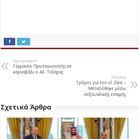
Προηγούμενο
Γερμανία: Πρωταγωνιστής σε
καρναβάλι ο Αλ. Τσίπρας
Επόμενο
Τρόμος για τον ιό Ζίκα –
Μεταδόθηκε μέσω
σεξουαλικής επαφής
Σχετικά Άρθρα