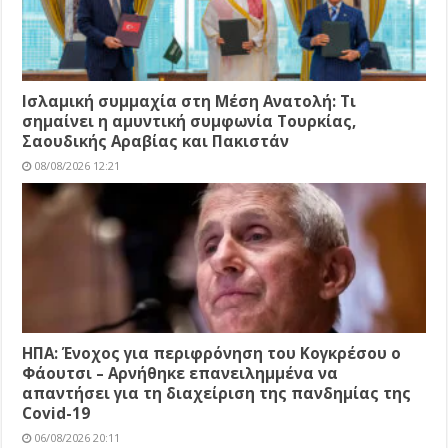
Ισλαμική συμμαχία στη Μέση Ανατολή: Τι
σημαίνει η αμυντική συμφωνία Τουρκίας,
Σαουδικής Αραβίας και Πακιστάν
08/08/2026 12:21
ΗΠΑ: Ένοχος για περιφρόνηση του Κογκρέσου ο
Φάουτσι – Αρνήθηκε επανειλημμένα να
απαντήσει για τη διαχείριση της πανδημίας της
Covid-19
06/08/2026 20:11