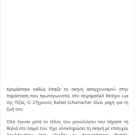
Κρεμάστηκε καθώς έπαιζε τη σκηνή απαγχονισμού στην
παράσταση που πρωταγωνιστεί, στο πειραματικό θέατρο Lux
της Πίζας. Ο 27χρονος Rafael Schumacher δίνει μάχη για τη
ζωή του.
Όλα έγιναν μετά το τέλος του μονολόγου του πέρασε τη
θηλιά στο λαιμό του. Είχε ολοκληρώσει τη σκηνή με επιτυχία.
Τουλάχιστον έτσι νόμιζαν οι περισσότεροι θεατές.