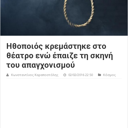
Ηθοποιός κρεμάστηκε στο
θέατρο ενώ έπαιζε τη σκηνή
του απαγχονισμού
Κωνσταντίνος Καραποστόλης
02/02/2016 22:50
Κόσμος