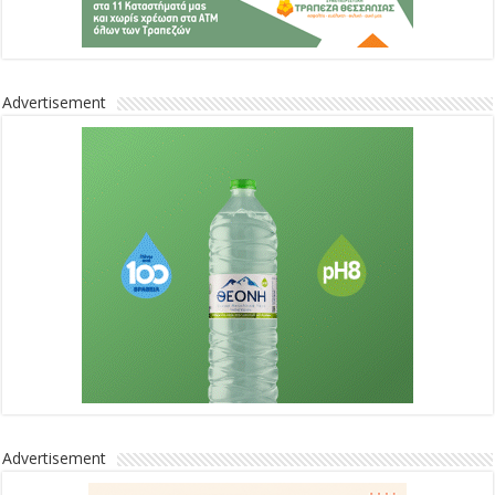
Advertisement
Advertisement