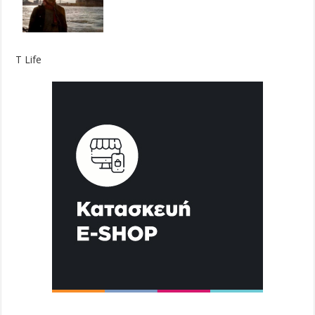
T Life