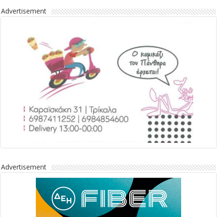
Advertisement
Advertisement