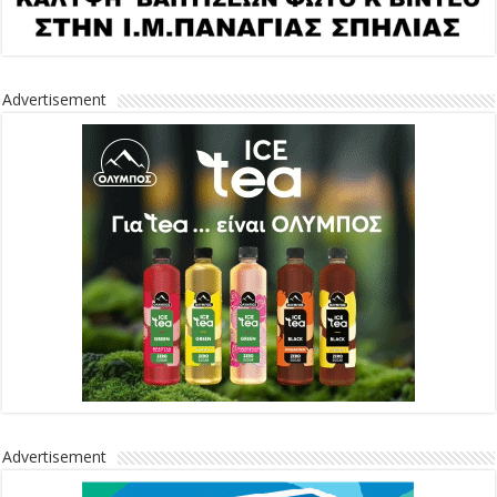
Advertisement
Advertisement