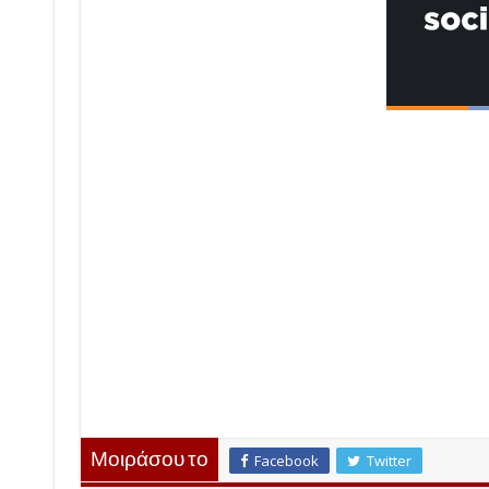
Μοιράσου το
Facebook
Twitter