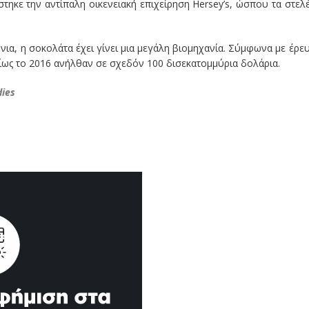
ηκε την αντίπαλη οικενειακή επιχείρηση Hersey’s, ώσπου τα στελ
όνια, η σοκολάτα έχει γίνει μια μεγάλη βιομηχανία. Σύμφωνα με έρε
σμίως το 2016 ανήλθαν σε σχεδόν 100 δισεκατομμύρια δολάρια.
ies