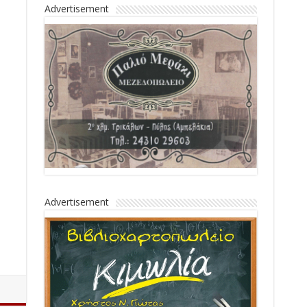
Advertisement
Advertisement