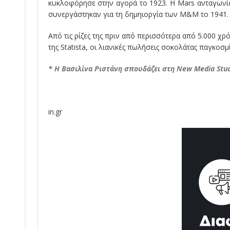
κυκλοφόρησε στην αγορά το 1923. Η Mars ανταγωνίστ
συνεργάστηκαν για τη δημηιοργία των M&M το 1941.
Από τις ρίζες της πριν από περισσότερα από 5.000 χρ
της Statista, οι λιανικές πωλήσεις σοκολάτας παγκο
* Η Βασιλίνα Ριστάνη σπουδάζει στη New Media Stud
in.gr