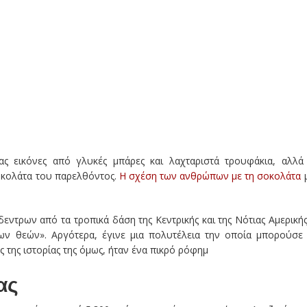
 εικόνες από γλυκές μπάρες και λαχταριστά τρουφάκια, αλλά
οκολάτα του παρελθόντος.
Η σχέση των ανθρώπων με τη σοκολάτα
τρων από τα τροπικά δάση της Κεντρικής και της Νότιας Αμερικής
ν θεών». Αργότερα, έγινε μια πολυτέλεια την οποία μπορούσε
 της ιστορίας της όμως, ήταν ένα πικρό ρόφημ
ας