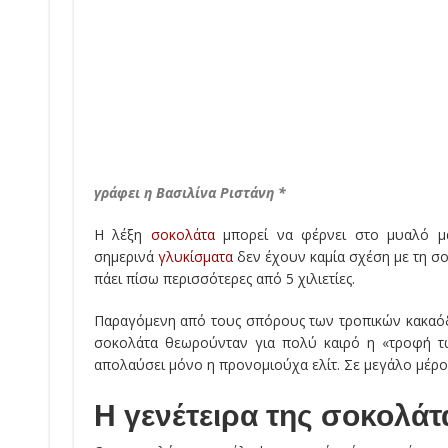
γράφει η Βασιλίνα Ριστάνη *
Η λέξη
σοκολάτα
μπορεί να φέρνει στο μυαλό μας
σημερινά
γλυκίσματα
δεν έχουν καμία σχέση με τη σ
πάει πίσω περισσότερες από 5 χιλιετίες.
Παραγόμενη από τους σπόρους των τροπικών κακαόδεν
σοκολάτα θεωρούνταν για πολύ καιρό η «τροφή τω
απολαύσει μόνο η προνομιούχα ελίτ. Σε μεγάλο μέρος
Η γενέτειρα της σοκολάτ