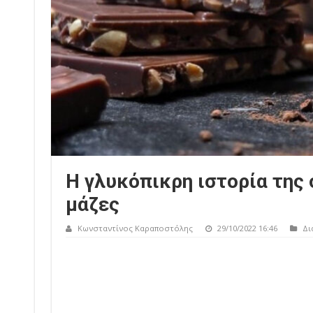
Η γλυκόπικρη ιστορία της 
μάζες
Κωνσταντίνος Καραποστόλης
29/10/2022 16:46
Δι