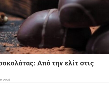
σοκολάτας: Από την ελίτ στις
ατροφή