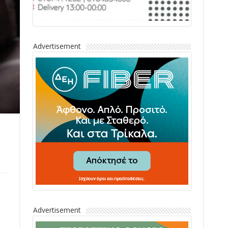
Advertisement
Advertisement