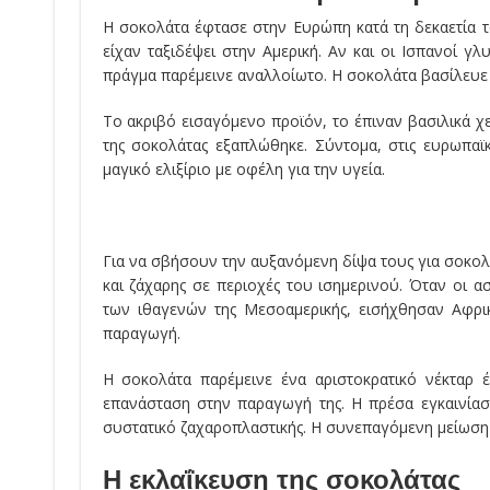
Η σοκολάτα έφτασε στην Ευρώπη κατά τη δεκαετία 
είχαν ταξιδέψει στην Αμερική. Αν και οι Ισπανοί γ
πράγμα παρέμεινε αναλλοίωτο. Η σοκολάτα βασίλευε
Το ακριβό εισαγόμενο προϊόν, το έπιναν βασιλικά χ
της σοκολάτας εξαπλώθηκε. Σύντομα, στις ευρωπαϊ
μαγικό ελιξίριο με οφέλη για την υγεία.
Για να σβήσουν την αυξανόμενη δίψα τους για σοκολ
και ζάχαρης σε περιοχές του ισημερινού. Όταν οι 
των ιθαγενών της Μεσοαμερικής, εισήχθησαν Αφρι
παραγωγή.
Η σοκολάτα παρέμεινε ένα αριστοκρατικό νέκταρ
επανάσταση στην παραγωγή της. Η πρέσα εγκαινίασ
συστατικό ζαχαροπλαστικής. Η συνεπαγόμενη μείωση
Η εκλαΐκευση της σοκολάτας