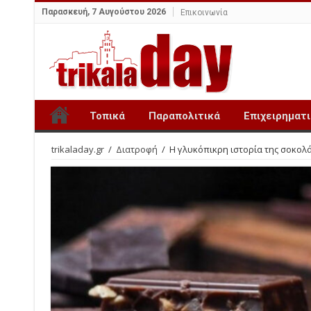
Παρασκευή, 7 Αυγούστου 2026
Επικοινωνία
Τοπικά
Παραπολιτικά
Επιχειρηματ
trikaladay.gr
/
Διατροφή
/
Η γλυκόπικρη ιστορία της σοκολάτ