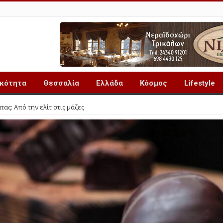
ικότητα
Θεσσαλία
Ελλάδα
Κόσμος
Lifestyle
ας: Από την ελίτ στις μάζες