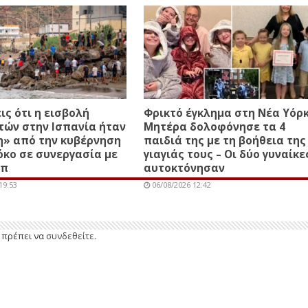
ις ότι η εισβολή
Φρικτό έγκλημα στη Νέα Υόρκ
τών στην Ισπανία ήταν
Μητέρα δολοφόνησε τα 4
η» από την κυβέρνηση
παιδιά της με τη βοήθεια της
κο σε συνεργασία με
γιαγιάς τους – Οι δύο γυναίκε
μπ
αυτοκτόνησαν
19:53
06/08/2026 12:42
ε πρέπει να
συνδεθείτε
.