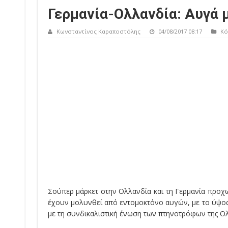
Γερμανία-Ολλανδία: Αυγά 
Κωνσταντίνος Καραποστόλης
04/08/2017 08:17
Κό
Σούπερ μάρκετ στην Ολλανδία και τη Γερμανία προ
έχουν μολυνθεί από εντομοκτόνο αυγών, με το ύψος
με τη συνδικαλιστική ένωση των πτηνοτρόφων της Ολ