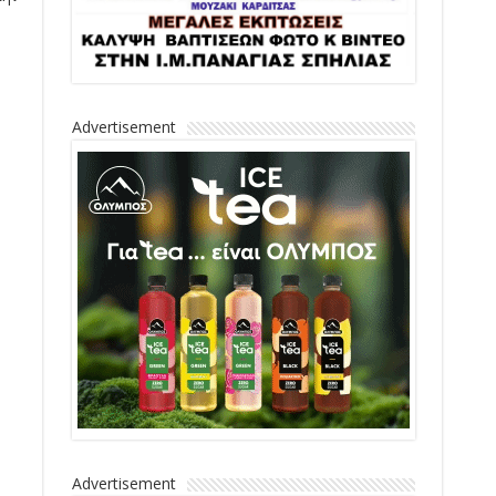
Advertisement
Advertisement