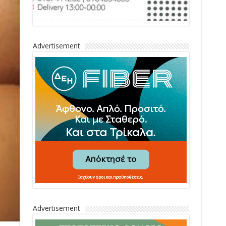
Advertisement
Advertisement