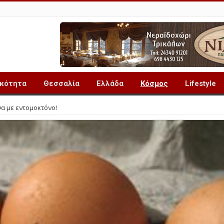
ικότητα
Θεσσαλία
Ελλάδα
Κόσμος
Lifestyle
α με εντομοκτόνο!