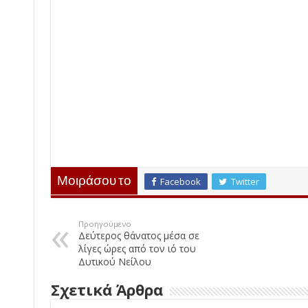
Μοιράσου το
Facebook
Twitter
Προηγούμενο
Δεύτερος θάνατος μέσα σε
λίγες ώρες από τον ιό του
Δυτικού Νείλου
Σχετικά Άρθρα