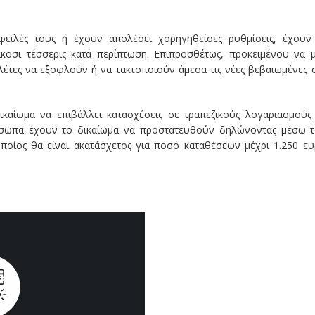
οφειλές τους ή έχουν απολέσει χορηγηθείσες ρυθμίσεις, έχουν
ίκοσι τέσσερις κατά περίπτωση. Επιπροσθέτως, προκειμένου να 
λέτες να εξοφλούν ή να τακτοποιούν άμεσα τις νέες βεβαιωμένες 
ικαίωμα να επιβάλλει κατασχέσεις σε τραπεζικούς λογαριασμούς
ρόσωπα έχουν το δικαίωμα να προστατευθούν δηλώνοντας μέσω 
οποίος θα είναι ακατάσχετος για ποσό καταθέσεων μέχρι 1.250 ε