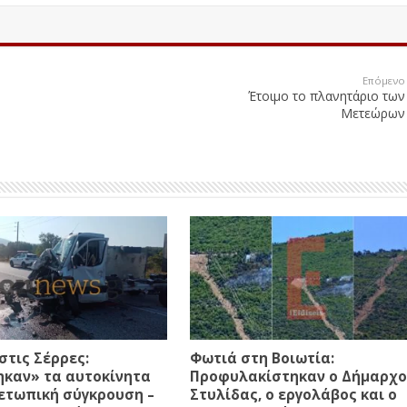
Επόμενο
Έτοιμο το πλανητάριο των
Μετεώρων
στις Σέρρες:
Φωτιά στη Βοιωτία:
ηκαν» τα αυτοκίνητα
Προφυλακίστηκαν ο Δήμαρχο
ετωπική σύγκρουση –
Στυλίδας, ο εργολάβος και ο