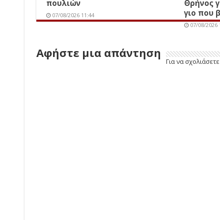
πουλιών
Θρήνος γ
γιο που 
07/08/2026 11:44
07/08/2026 
Αφήστε μια απάντηση
Για να σχολιάσετ