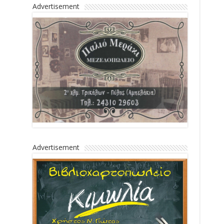
Advertisement
Advertisement