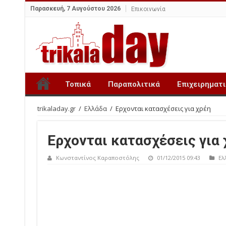
Παρασκευή, 7 Αυγούστου 2026
Επικοινωνία
Τοπικά
Παραπολιτικά
Επιχειρηματ
trikaladay.gr
/
Ελλάδα
/
Ερχονται κατασχέσεις για χρέη
Ερχονται κατασχέσεις για 
Κωνσταντίνος Καραποστόλης
01/12/2015 09:43
Ελ