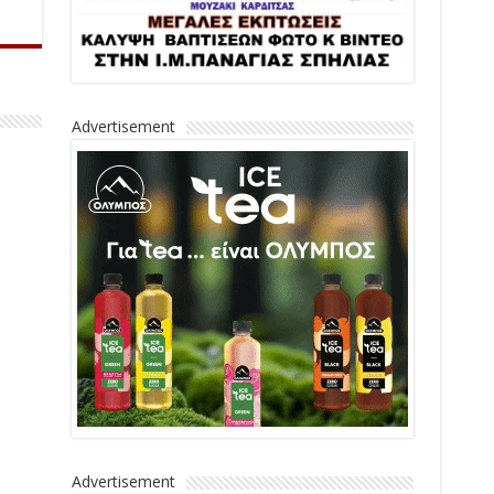
Advertisement
Advertisement