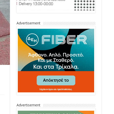
Advertisement
Advertisement