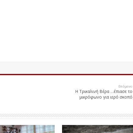
Επόμενο
Η Τρικαλινή Βέρα …έπιασε το
μικρόφωνο για ιερό σκοπό