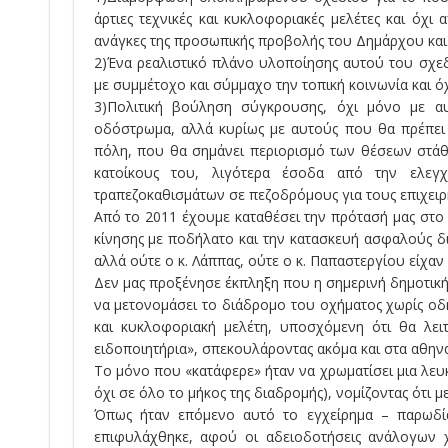
άρτιες τεχνικές και κυκλοφοριακές μελέτες και όχι
ανάγκες της προσωπικής προβολής του Δημάρχου και
2)Ένα ρεαλιστικό πλάνο υλοποίησης αυτού του σχε
με συμμέτοχο και σύμμαχο την τοπική κοινωνία και όχ
3)Πολιτική βούληση σύγκρουσης, όχι μόνο με αυ
οδόστρωμα, αλλά κυρίως με αυτούς που θα πρέπει
πόλη, που θα σημάνει περιορισμό των θέσεων στάθ
κατοίκους του, λιγότερα έσοδα από την ελεγ
τραπεζοκαθισμάτων σε πεζοδρόμους για τους επιχειρη
Από το 2011 έχουμε καταθέσει την πρότασή μας στ
κίνησης με ποδήλατο και την κατασκευή ασφαλούς 
αλλά ούτε ο κ. Λάππας, ούτε ο κ. Παπαστεργίου είχα
Δεν μας προξένησε έκπληξη που η σημερινή δημοτικ
να μετονομάσει το διάδρομο του οχήματος χωρίς οδ
και κυκλοφοριακή μελέτη, υποσχόμενη ότι θα λει
ειδοποιητήρια», σπεκουλάροντας ακόμα και στα αθην
Το μόνο που «κατάφερε» ήταν να χρωματίσει μια λευ
όχι σε όλο το μήκος της διαδρομής), νομίζοντας ότι 
Όπως ήταν επόμενο αυτό το εγχείρημα – παρωδί
επιφυλάχθηκε, αφού οι αδειοδοτήσεις ανάλογων χρ