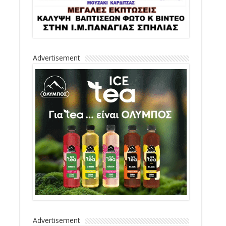
Advertisement
Advertisement