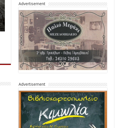
Advertisement
Advertisement