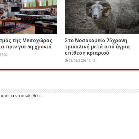
ισμός της Μεσοχώρας
Στο Νοσοκομείο 75χρονη
ια πριν για 5η χρονιά
τρικαλινή μετά από άγρια
επίθεση κριαριού
21:52
05/08/2026 12:45
ε πρέπει να
συνδεθείτε
.