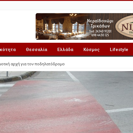
ικότητα
Θεσσαλία
Ελλάδα
Κόσμος
Lifestyle
μοτκή αρχή για τον ποδηλατόδρομο