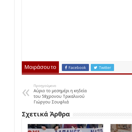
Μοιράσου το
Facebook
Twitter
Προηγούμενο
Αύριο το μεσημέρι η κηδεία
του 58χρονου Τρικαλινού
Γιώργου Σουφλιά
Σχετικά Άρθρα