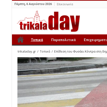
Πέμπτη, 6 Αυγούστου 2026
Επικοινωνία
Τοπικά
Παραπολιτικά
Επιχειρηματ
trikaladay.gr
/
Τοπικά
/
Επίθεση του Φυσάει Κόντρα στη δη