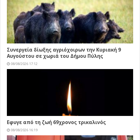
Συνεργεία δίωξης αγριόχοιρων την Κυριακή 9
Αυγούστου σε χωριά του Δήμου Πύλης
08/08/2026 17:12
Εφυγε από τη ζωή 69χρονος τρικαλινός
08/08/2026 16:19