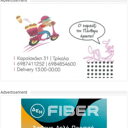
Advertisement
Advertisement