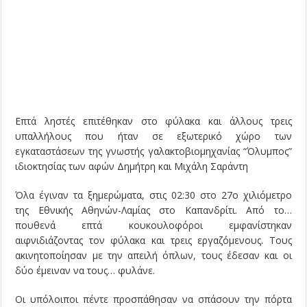
Επτά ληστές επιτέθηκαν στο φύλακα και άλλους τρεις
υπαλλήλους που ήταν σε εξωτερικό χώρο των
εγκαταστάσεων της γνωστής γαλακτοβιομηχανίας “Όλυμπος”
ιδιοκτησίας των αφών Δημήτρη και Μιχάλη Σαράντη
Όλα έγιναν τα ξημερώματα, στις 02:30 στο 27ο χιλιόμετρο
της Εθνικής Αθηνών-Λαμίας στο Καπανδρίτι. Από το…
πουθενά επτά κουκουλοφόροι εμφανίστηκαν
αιφνιδιάζοντας τον φύλακα και τρεις εργαζόμενους. Τους
ακινητοποίησαν με την απειλή όπλων, τους έδεσαν και οι
δύο έμειναν να τους… φυλάνε.
Οι υπόλοιποι πέντε προσπάθησαν να σπάσουν την πόρτα