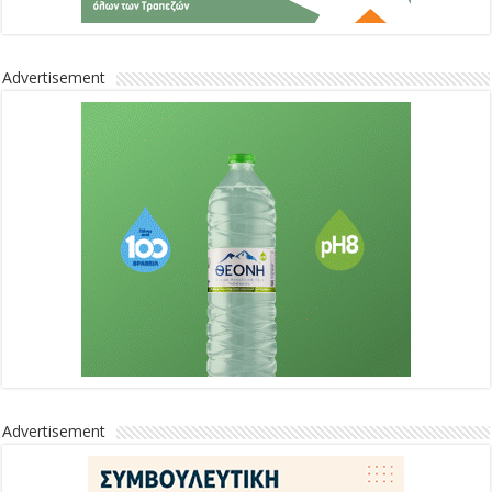
Advertisement
Advertisement