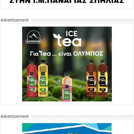
Advertisement
Advertisement