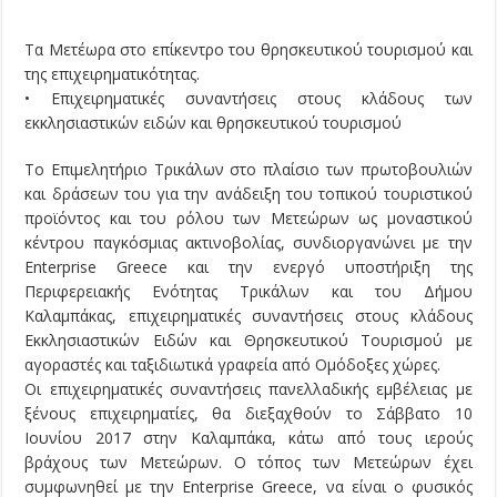
Τα Μετέωρα στο επίκεντρο του θρησκευτικού τουρισμού και
της επιχειρηματικότητας.
• Επιχειρηματικές συναντήσεις στους κλάδους των
εκκλησιαστικών ειδών και θρησκευτικού τουρισμού
Το Επιμελητήριο Τρικάλων στο πλαίσιο των πρωτοβουλιών
και δράσεων του για την ανάδειξη του τοπικού τουριστικού
προϊόντος και του ρόλου των Μετεώρων ως μοναστικού
κέντρου παγκόσμιας ακτινοβολίας, συνδιοργανώνει με την
Enterprise Greece και την ενεργό υποστήριξη της
Περιφερειακής Ενότητας Τρικάλων και του Δήμου
Καλαμπάκας, επιχειρηματικές συναντήσεις στους κλάδους
Εκκλησιαστικών Ειδών και Θρησκευτικού Τουρισμού με
αγοραστές και ταξιδιωτικά γραφεία από Ομόδοξες χώρες.
Οι επιχειρηματικές συναντήσεις πανελλαδικής εμβέλειας με
ξένους επιχειρηματίες, θα διεξαχθούν το Σάββατο 10
Ιουνίου 2017 στην Καλαμπάκα, κάτω από τους ιερούς
βράχους των Μετεώρων. Ο τόπος των Μετεώρων έχει
συμφωνηθεί με την Enterprise Greece, να είναι ο φυσικός