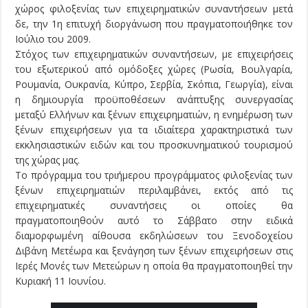
χώρος φιλοξενίας των επιχειρηματικών συναντήσεων μετά
δε, την 1η επιτυχή διοργάνωση που πραγματοποιήθηκε τoν
Ιούλιο του 2009.
Στόχος των επιχειρηματικών συναντήσεων, με επιχειρήσεις
του εξωτερικού από ομόδοξες χώρες (Ρωσία, Βουλγαρία,
Ρουμανία, Ουκρανία, Κύπρο, Σερβία, Σκόπια, Γεωργία), είναι
η δημιουργία προϋποθέσεων ανάπτυξης συνεργασίας
μεταξύ Ελλήνων και ξένων επιχειρηματιών, η ενημέρωση των
ξένων επιχειρήσεων για τα ιδιαίτερα χαρακτηριστικά των
εκκλησιαστικών ειδών και του προσκυνηματικού τουρισμού
της χώρας μας.
Το πρόγραμμα του τριήμερου προγράμματος φιλοξενίας των
ξένων επιχειρηματιών περιλαμβάνει, εκτός από τις
επιχειρηματικές συναντήσεις οι οποίες θα
πραγματοποιηθούν αυτό το Σάββατο στην ειδικά
διαμορφωμένη αίθουσα εκδηλώσεων του Ξενοδοχείου
Διβάνη Μετέωρα και ξενάγηση των ξένων επιχειρήσεων στις
Ιερές Μονές των Μετεώρων η οποία θα πραγματοποιηθεί την
Κυριακή 11 Ιουνίου.