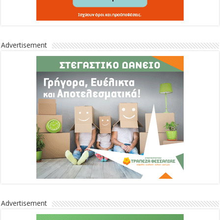
Advertisement
Advertisement