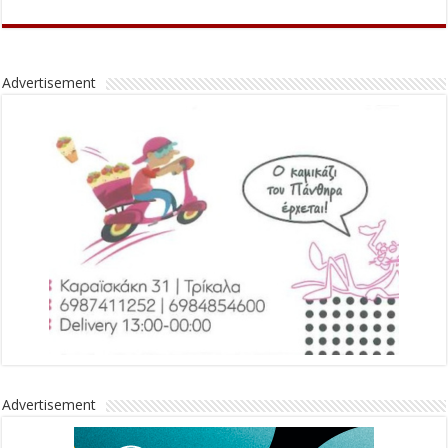
Advertisement
Advertisement