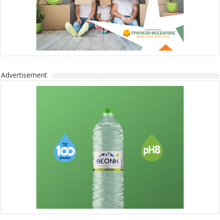
Advertisement