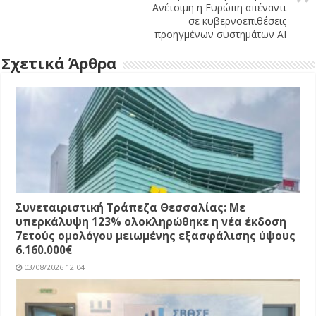
Ανέτοιμη η Ευρώπη απέναντι
σε κυβερνοεπιθέσεις
προηγμένων συστημάτων AI
Σχετικά Άρθρα
Συνεταιριστική Τράπεζα Θεσσαλίας: Με
υπερκάλυψη 123% ολοκληρώθηκε η νέα έκδοση
7ετούς ομολόγου μειωμένης εξασφάλισης ύψους
6.160.000€
03/08/2026 12:04