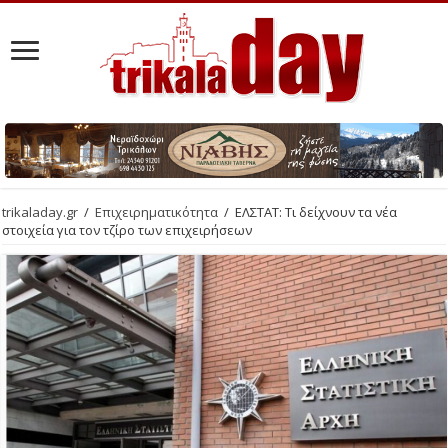
trikaladay.gr
/
Επιχειρηματικότητα
/
ΕΛΣΤΑΤ: Τι δείχνουν τα νέα
στοιχεία για τον τζίρο των επιχειρήσεων