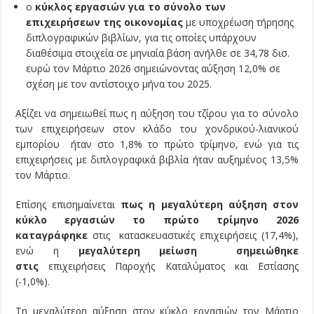
ο
κύκλος εργασιών για το σύνολο των
επιχειρήσεων της οικονομίας
με υποχρέωση τήρησης
διπλογραφικών βιβλίων, για τις οποίες υπάρχουν
διαθέσιμα στοιχεία σε μηνιαία βάση ανήλθε σε 34,78 δισ.
ευρώ τον Μάρτιο 2026 σημειώνοντας αύξηση 12,0% σε
σχέση με τον αντίστοιχο μήνα του 2025.
Αξίζει να σημειωθεί πως η αύξηση του τζίρου για το σύνολο
των επιχειρήσεων στον κλάδο του χονδρικού-λιανικού
εμπορίου ήταν στο 1,8% το πρώτο τρίμηνο, ενώ για τις
επιχειρήσεις με διπλογραφικά βιβλία ήταν αυξημένος 13,5%
τον Μάρτιο.
Επίσης επισημαίνεται
πως η μεγαλύτερη αύξηση στον
κύκλο εργασιών το πρώτο τρίμηνο 2026
καταγράφηκε
στις κατασκευαστικές επιχειρήσεις (17,4%),
ενώ η
μεγαλύτερη μείωση σημειώθηκε
στις
επιχειρήσεις Παροχής Καταλύματος και Εστίασης
(-1,0%).
Τη μεγαλύτερη αύξηση στον κύκλο εργασιών τον Μάρτιο