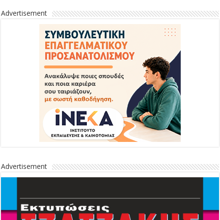
Advertisement
Advertisement