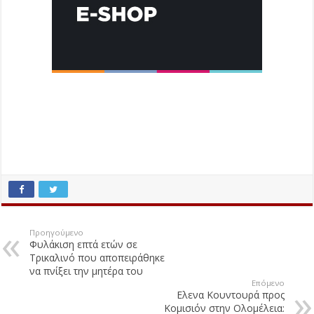
Προηγούμενο
Φυλάκιση επτά ετών σε
Τρικαλινό που αποπειράθηκε
να πνίξει την μητέρα του
Επόμενο
Ελενα Κουντουρά προς
Κομισιόν στην Ολομέλεια: