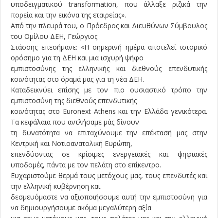
υποδειγματικού transformation, που άλλαξε ριζικά την
πορεία και την εικόνα της εταιρείας».
Από την πλευρά του, ο Πρόεδρος και Διευθύνων Σύμβουλος
του Ομίλου ΔΕΗ, Γεώργιος
Στάσσης επεσήμανε: «Η σημερινή ημέρα αποτελεί ιστορικό
ορόσημο για τη ΔΕΗ και μια ισχυρή ψήφο
εμπιστοσύνης της ελληνικής και διεθνούς επενδυτικής
κοινότητας στο όραμά μας για τη νέα ΔΕΗ.
Καταδεικνύει επίσης με τον πιο ουσιαστικό τρόπο την
εμπιστοσύνη της διεθνούς επενδυτικής
κοινότητας στο Euronext Athens και την Ελλάδα γενικότερα.
Τα κεφάλαια που αντλήσαμε μάς δίνουν
τη δυνατότητα να επιταχύνουμε την επέκτασή μας στην
Κεντρική και Νοτιοανατολική Ευρώπη,
επενδύοντας σε κρίσιμες ενεργειακές και ψηφιακές
υποδομές, πάντα με τον πελάτη στο επίκεντρο.
Ευχαριστούμε θερμά τους μετόχους μας, τους επενδυτές και
την ελληνική κυβέρνηση και
δεσμευόμαστε να αξιοποιήσουμε αυτή την εμπιστοσύνη για
να δημιουργήσουμε ακόμα μεγαλύτερη αξία