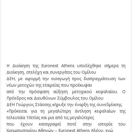
H Διοίκηση της Euronext Athens υποδέχθηκε σήμερα τη
Διοίκηση, στελέχη και συνεργάτες του Ομίλου
ΔΕΗ, με αφορμή την εισαγωγή προς διαπραγμάτευση των
νέων μετοχών της εταιρείας που προέκυψαν
από την πρόσφατη αύξηση μετοχικού κεφαλαίου. Ο
Πρόεδρος και Διευθύνων Σύμβουλος του Ομίλου
ΔΕΗ Γεώργιος Στάσσης κήρυξε την έναρξη της συνεδρίασης.
«Πρόκειται για τη μεγαλύτερη άντληση κεφαλαίων της
τελευταία 10ετίας και μια από τις μεγαλύτερες
που έχουν καταγραφεί ποτέ στην ιστορία του
Χρηματιστηρίου Αθηνών – Euronext Athens πλέον, ενώ