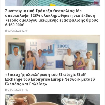
Συνεταιριστική Τράπεζα Θεσσαλίας: Με
υπερκάλυψη 123% ολοκληρώθηκε η νέα έκδοση
7ετούς ομολόγου μειωμένης εξασφάλισης ύψους
6.160.000€
03/08/2026 12:04
«Επιτυχής ολοκλήρωση του Strategic Staff
Exchange του Enterprise Europe Network μεταξύ
Ελλάδας και Γαλλίας»
28/07/2026 11:40