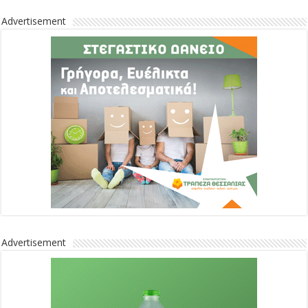
Advertisement
Advertisement