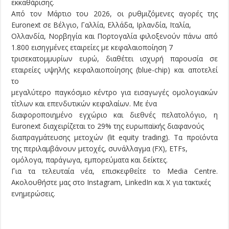
εκκαθάρισης.
Από τον Μάρτιο του 2026, οι ρυθμιζόμενες αγορές της
Euronext σε Βέλγιο, Γαλλία, Ελλάδα, Ιρλανδία, Ιταλία,
Ολλανδία, Νορβηγία και Πορτογαλία φιλοξενούν πάνω από
1.800 εισηγμένες εταιρείες με κεφαλαιοποίηση 7
τρισεκατομμυρίων ευρώ, διαθέτει ισχυρή παρουσία σε
εταιρείες υψηλής κεφαλαιοποίησης (blue-chip) και αποτελεί
το
μεγαλύτερο παγκόσμιο κέντρο για εισαγωγές ομολογιακών
τίτλων και επενδυτικών κεφαλαίων. Με ένα
διαφοροποιημένο εγχώριο και διεθνές πελατολόγιο, η
Euronext διαχειρίζεται το 29% της ευρωπαϊκής διαφανούς
διαπραγμάτευσης μετοχών (lit equity trading). Τα προϊόντα
της περιλαμβάνουν μετοχές, συνάλλαγμα (FX), ETFs,
ομόλογα, παράγωγα, εμπορεύματα και δείκτες.
Για τα τελευταία νέα, επισκεφθείτε το Media Centre.
Ακολουθήστε μας στο Instagram, LinkedIn και X για τακτικές
ενημερώσεις.