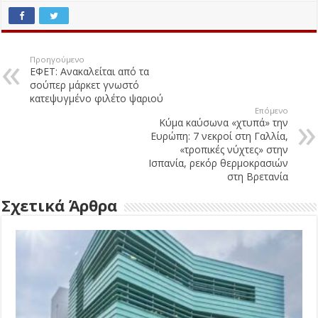
Προηγούμενο
ΕΦΕΤ: Ανακαλείται από τα
σούπερ μάρκετ γνωστό
κατεψυγμένο φιλέτο ψαριού
Επόμενο
Κύμα καύσωνα «χτυπά» την
Ευρώπη: 7 νεκροί στη Γαλλία,
«τροπικές νύχτες» στην
Ισπανία, ρεκόρ θερμοκρασιών
στη Βρετανία
Σχετικά Άρθρα