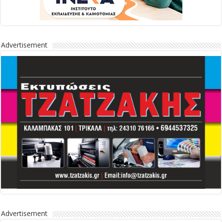
Advertisement
Advertisement