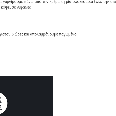
ι γαρνίρουμε πάνω από την κρέμα τη μία συσκευασία twix, την οπ
 κόψει σε νιφάδες.
χιστον 6 ώρες και απολαμβάνουμε παγωμένο.