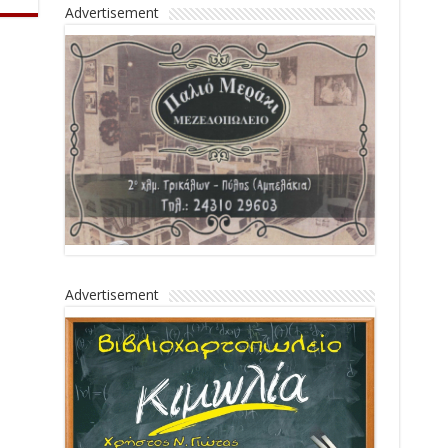
Advertisement
Advertisement