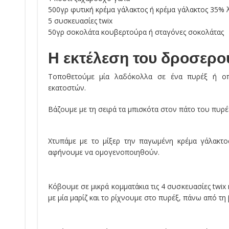
500γρ φυτική κρέμα γάλακτος ή κρέμα γάλακτος 35% 
5 συσκευασίες twix
50γρ σοκολάτα κουβερτούρα ή σταγόνες σοκολάτας
Η εκτέλεση του δροσερο
Τοποθετούμε μία λαδόκολλα σε ένα πυρέξ ή οπ
εκατοστών.
Βάζουμε με τη σειρά τα μπισκότα στον πάτο του πυρέ
Χτυπάμε με το μίξερ την παγωμένη κρέμα γάλακτ
αφήνουμε να ομογενοποιηθούν.
Κόβουμε σε μικρά κομματάκια τις 4 συσκευασίες twix
με μία μαρίζ και το ρίχνουμε στο πυρέξ, πάνω από τη 