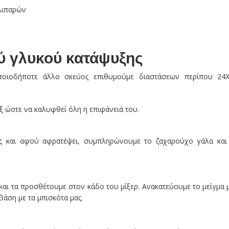
λιπαρών
ύ γλυκού κατάψυξης
οιοδήποτε άλλο σκεύος επιθυμούμε διαστάσεων περίπου 24
ξ ώστε να καλυφθεί όλη η επιφάνειά του.
ος και αφού αφρατέψει, συμπληρώνουμε το ζαχαρούχο γάλα και
 και τα προσθέτουμε στον κάδο του μίξερ. Ανακατεύουμε το μείγμα 
βάση με τα μπισκότα μας.