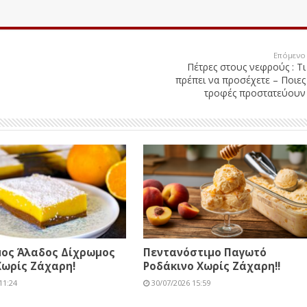
Επόμενο
Πέτρες στους νεφρούς : Τι
πρέπει να προσέχετε – Ποιες
τροφές προστατεύουν
μος Άλαδος Δίχρωμος
Πεντανόστιμο Παγωτό
Χωρίς Ζάχαρη!
Ροδάκινο Χωρίς Ζάχαρη!!
11:24
30/07/2026 15:59