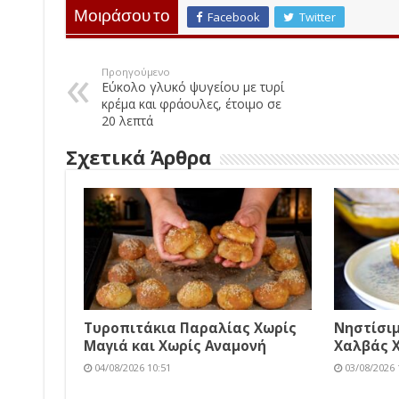
Μοιράσου το
Facebook
Twitter
Προηγούμενο
Εύκολο γλυκό ψυγείου με τυρί
κρέμα και φράουλες, έτοιμο σε
20 λεπτά
Σχετικά Άρθρα
Τυροπιτάκια Παραλίας Χωρίς
Νηστίσι
Μαγιά και Χωρίς Αναμονή
Χαλβάς 
04/08/2026 10:51
03/08/2026 