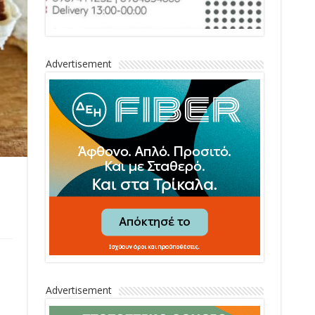
Advertisement
Advertisement