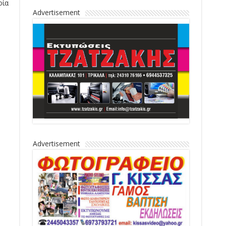
οία
Advertisement
Advertisement