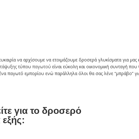
 ευκαιρία να αρχίσουμε να ετοιμάζουμε δροσερά γλυκίσματα για μας 
ατάψυξης
τύπου
παγωτού
είναι εύκολη και οικονομική συνταγή που
 ένα παγωτό εμπορίου ενώ παράλληλα όλοι θα σας λένε “μπράβο” γι
ίτε για το δροσερό
 εξής: