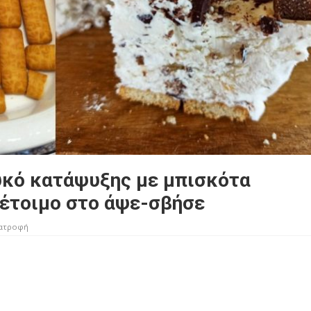
υκό κατάψυξης με μπισκότα
 έτοιμο στο άψε-σβήσε
ατροφή