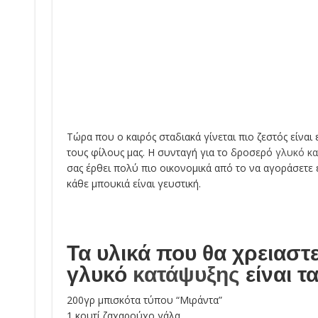
Τώρα που ο καιρός σταδιακά γίνεται πιο ζεστός είναι
τους φίλους μας. Η συνταγή για το δροσερό
γλυκό κ
σας έρθει πολύ πιο οικονομικά από το να αγοράσετε
κάθε μπουκιά είναι γευστική.
Τα υλικά που θα χρειαστε
γλυκό
κατάψυξης
είναι τα
200γρ μπισκότα τύπου “Μιράντα”
1 κουτί ζαχαρούχο γάλα