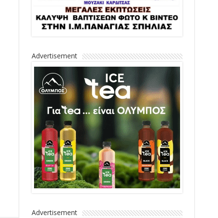
Advertisement
Advertisement