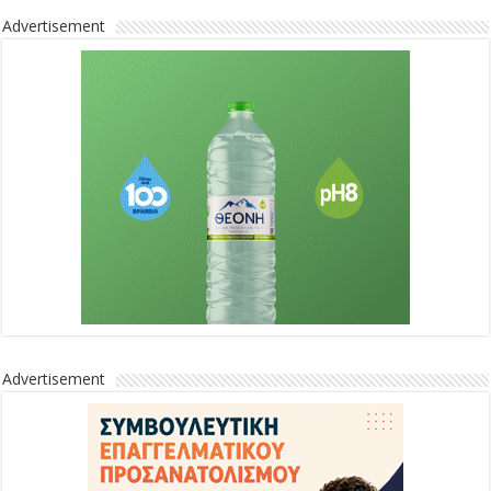
Advertisement
Advertisement