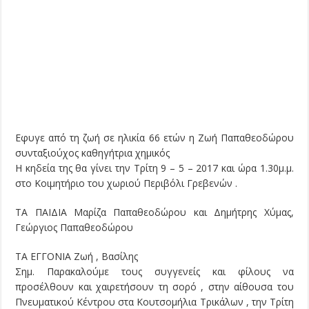
Εφυγε από τη ζωή σε ηλικία 66 ετών η Ζωή Παπαθεοδώρου
συνταξιούχος καθηγήτρια χημικός
Η κηδεία της θα γίνει την Τρίτη 9 – 5 – 2017 και ώρα 1.30μ.μ.
στο Κοιμητήριο του χωριού Περιβόλι Γρεβενών .
ΤΑ ΠΑΙΔΙΑ Μαρίζα Παπαθεοδώρου και Δημήτρης Χύμας,
Γεώργιος Παπαθεοδώρου
ΤΑ ΕΓΓΟΝΙΑ Ζωή , Βασίλης
Σημ. Παρακαλούμε τους συγγενείς και φίλους να
προσέλθουν και χαιρετήσουν τη σορό , στην αίθουσα του
Πνευματικού Κέντρου στα Κουτσομήλια Τρικάλων , την Τρίτη