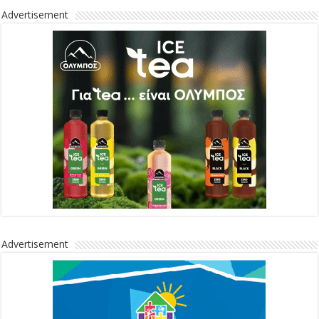
Advertisement
Advertisement