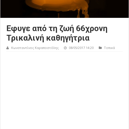
Εφυγε από τη ζωή 66χρονη
Τρικαλινή καθηγήτρια
Κωνσταντίνος Καραποστόλης
08/05/2017 14:20
Τοπικά