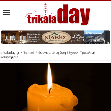
trikaladay.gr
/
Τοπικά
/
Εφυγε από τη ζωή 66χρονη Τρικαλινή
καθηγήτρια