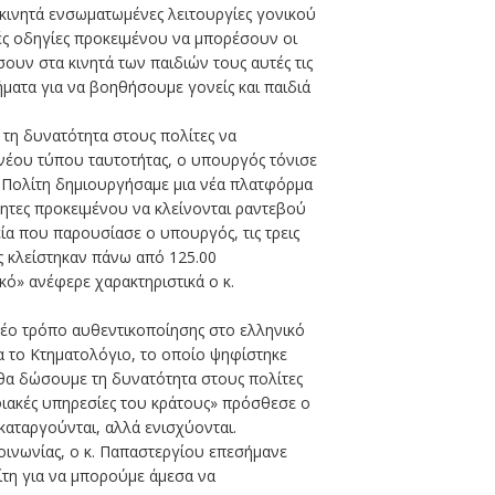
κινητά ενσωματωμένες λειτουργίες γονικού
κές οδηγίες προκειμένου να μπορέσουν οι
ουν στα κινητά των παιδιών τους αυτές τις
ήματα για να βοηθήσουμε γονείς και παιδιά
 τη δυνατότητα στους πολίτες να
νέου τύπου ταυτοτήτας, ο υπουργός τόνισε
υ Πολίτη δημιουργήσαμε μια νέα πλατφόρμα
ητες προκειμένου να κλείνονται ραντεβού
εία που παρουσίασε ο υπουργός, τις τρεις
ς κλείστηκαν πάνω από 125.00
κό» ανέφερε χαρακτηριστικά ο κ.
 νέο τρόπο αυθεντικοποίησης στο ελληνικό
α το Κτηματολόγιο, το οποίο ψηφίστηκε
 θα δώσουμε τη δυνατότητα στους πολίτες
ιακές υπηρεσίες του κράτους» πρόσθεσε ο
 καταργούνται, αλλά ενισχύονται.
ινωνίας, ο κ. Παπαστεργίου επεσήμανε
ίτη για να μπορούμε άμεσα να