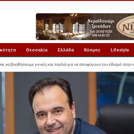
ικότητα
Θεσσαλία
Ελλάδα
Κόσμος
Lifestyle
ναι να βοηθήσουμε γονείς και παιδιά για να αποφύγουν τον εθισμό στην 