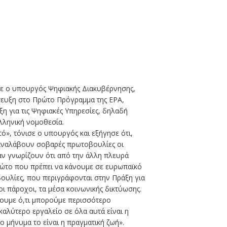
σε ο υπουργός Ψηφιακής Διακυβέρνησης,
τευξη στο Πρώτο Πρόγραμμα της ΕΡΑ,
ξη για τις Ψηφιακές Υπηρεσίες, δηλαδή
λληνική νομοθεσία.
τό», τόνισε ο υπουργός και εξήγησε ότι,
αναλάβουν σοβαρές πρωτοβουλίες οι
ταν γνωρίζουν ότι από την άλλη πλευρά
ρώτο που πρέπει να κάνουμε σε ευρωπαϊκό
βουλίες, που περιγράφονται στην Πράξη για
οι πάροχοι, τα μέσα κοινωνικής δικτύωσης.
νουμε ό,τι μπορούμε περισσότερο
καλύτερο εργαλείο σε όλα αυτά είναι η
ο μήνυμα το είναι η πραγματική ζωή».