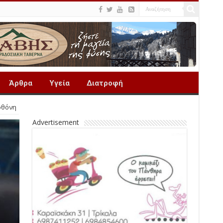
Άρθρα
Υγεία
Διατροφή
οθόνη
Advertisement