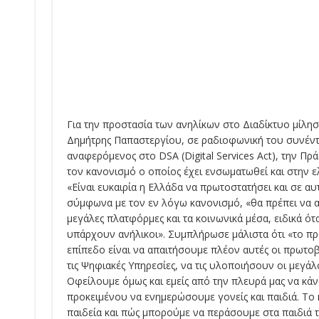
Για την προστασία των ανηλίκων στο Διαδίκτυο μίλη
Δημήτρης Παπαστεργίου, σε ραδιοφωνική του συνέν
αναφερόμενος στο DSA (Digital Services Act), την Πρά
τον κανονισμό ο οποίος έχει ενσωματωθεί και στην ε
«Είναι ευκαιρία η Ελλάδα να πρωτοστατήσει και σε αυ
σύμφωνα με τον εν λόγω κανονισμό, «θα πρέπει να 
μεγάλες πλατφόρμες και τα κοινωνικά μέσα, ειδικά ό
υπάρχουν ανήλικοι». Συμπλήρωσε μάλιστα ότι «το π
επίπεδο είναι να απαιτήσουμε πλέον αυτές οι πρωτο
τις Ψηφιακές Υπηρεσίες, να τις υλοποιήσουν οι μεγάλ
Οφείλουμε όμως και εμείς από την πλευρά μας να κά
προκειμένου να ενημερώσουμε γονείς και παιδιά. Το 
παιδεία και πώς μπορούμε να περάσουμε στα παιδιά τ