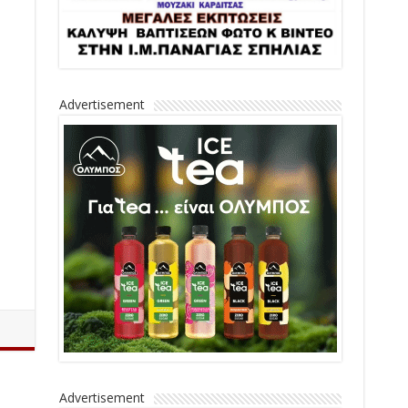
Advertisement
Advertisement