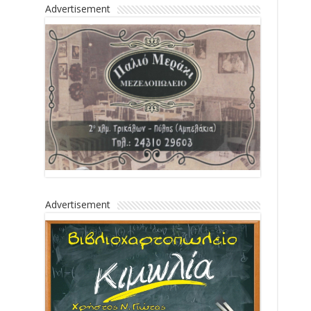
Advertisement
Advertisement