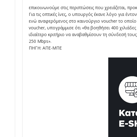
επικοινωνούμε στις περιπτώσεις που χρειάζεται, προ
Για τις οπτικές ίνες, ο υπουργός έκανε λόγο για έντον
ενώ αναφερόμενος στο καινούργιο voucher το οποίο έ
voucher, υπογράμμισε ότι «θα βοηθήσει 400 χιλιάδε
ιδιαίτερο κριτήριο να αναβαθμίσουν τη σύνδεσή του
250 Mbps».
ΠΗΓΗ: ΑΠΕ-ΜΠΕ