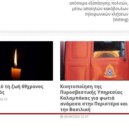
απόπειρα εξαπάτησης πολιτών,
μέσω απατηλών-κακόβουλων
τηλεφωνικών κλήσεων
(Vishing)
ό τη ζωή 69χρονος
Κινητοποίηση της
ός
Πυροσβεστικής Υπηρεσίας
Καλαμπάκας για φωτιά
16:19
ανάμεσα στην Περιστέρα και
την Βασιλική
08/08/2026 12:37