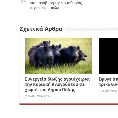
για παράβαση της νομοθεσίας
περί ναρκωτικών
Σχετικά Άρθρα
Συνεργεία δίωξης αγριόχοιρων
Εφυγε απ
την Κυριακή 9 Αυγούστου σε
τρικαλιν
χωριά του Δήμου Πύλης
08/08/2026 
08/08/2026 17:12