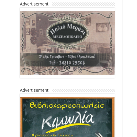
Advertisement
Advertisement