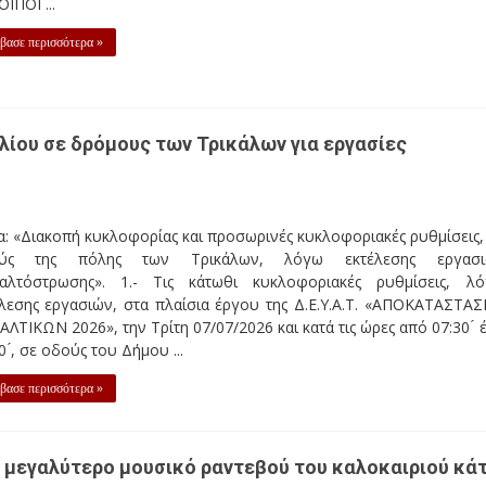
ΟΙΠΟΙ ...
βασε περισσότερα »
υλίου σε δρόμους των Τρικάλων για εργασίες
: «Διακοπή κυκλοφορίας και προσωρινές κυκλοφοριακές ρυθμίσεις,
ύς της πόλης των Τρικάλων, λόγω εκτέλεσης εργασι
αλτόστρωσης». 1.- Τις κάτωθι κυκλοφοριακές ρυθμίσεις, λ
λεσης εργασιών, στα πλαίσια έργου της Δ.Ε.Υ.Α.Τ. «ΑΠΟΚΑΤΑΣΤΑΣ
ΛΤΙΚΩΝ 2026», την Τρίτη 07/07/2026 και κατά τις ώρες από 07:30 ́ 
0 ́, σε οδούς του Δήμου ...
βασε περισσότερα »
 Το μεγαλύτερο μουσικό ραντεβού του καλοκαιριού κά