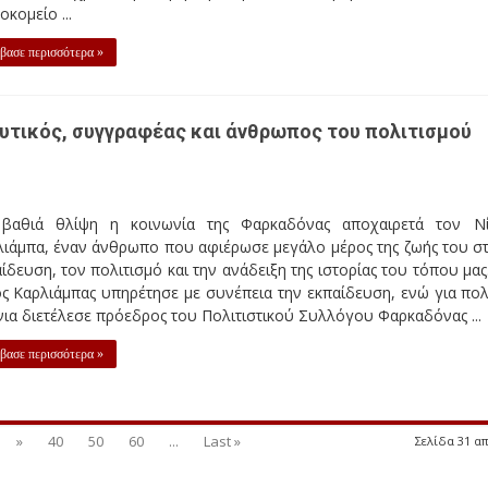
κομείο ...
βασε περισσότερα »
υτικός, συγγραφέας και άνθρωπος του πολιτισμού
βαθιά θλίψη η κοινωνία της Φαρκαδόνας αποχαιρετά τον Ν
λιάμπα, έναν άνθρωπο που αφιέρωσε μεγάλο μέρος της ζωής του σ
ίδευση, τον πολιτισμό και την ανάδειξη της ιστορίας του τόπου μας
ς Καρλιάμπας υπηρέτησε με συνέπεια την εκπαίδευση, ενώ για πο
ια διετέλεσε πρόεδρος του Πολιτιστικού Συλλόγου Φαρκαδόνας ...
βασε περισσότερα »
»
40
50
60
...
Last »
Σελίδα 31 απ