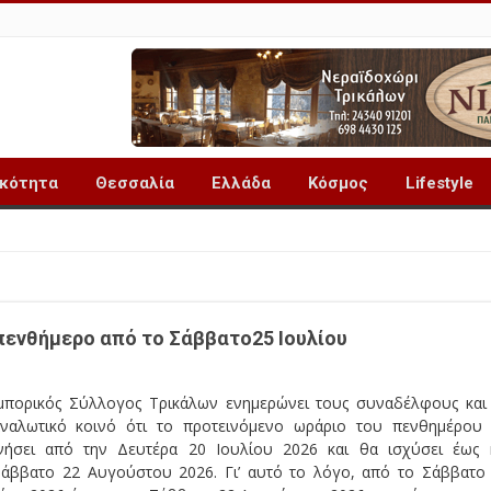
ικότητα
Θεσσαλία
Ελλάδα
Κόσμος
Lifestyle
πενθήμερο από το Σάββατο25 Ιουλίου
μπορικός Σύλλογος Τρικάλων ενημερώνει τους συναδέλφους και
αναλωτικό κοινό ότι το προτεινόμενο ωράριο του πενθημέρου
ινήσει από την Δευτέρα 20 Ιουλίου 2026 και θα ισχύσει έως 
Σάββατο 22 Αυγούστου 2026. Γι’ αυτό το λόγο, από το Σάββατο