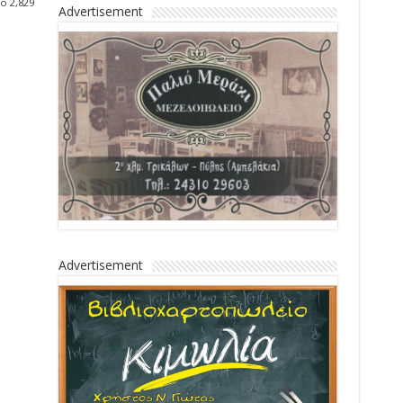
ό 2,829
Advertisement
Advertisement