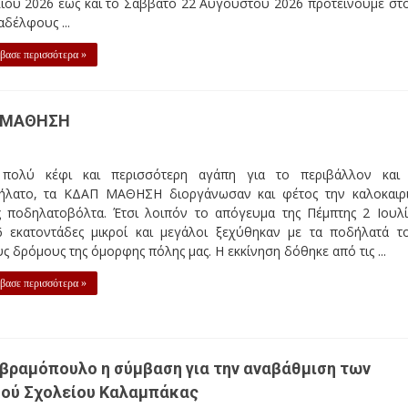
λίου 2026 έως και το Σάββατο 22 Αυγούστου 2026 προτείνουμε στ
δέλφους ...
βασε περισσότερα »
Π ΜΑΘΗΣΗ
πολύ κέφι και περισσότερη αγάπη για το περιβάλλον και
ήλατο, τα ΚΔΑΠ ΜΑΘΗΣΗ διοργάνωσαν και φέτος την καλοκαιρ
ς ποδηλατοβόλτα. Έτσι λοιπόν το απόγευμα της Πέμπτης 2 Ιουλ
6 εκατοντάδες μικροί και μεγάλοι ξεχύθηκαν με τα ποδήλατά τ
ς δρόμους της όμορφης πόλης μας. Η εκκίνηση δόθηκε από τις ...
βασε περισσότερα »
βραμόπουλο η σύμβαση για την αναβάθμιση των
κού Σχολείου Καλαμπάκας