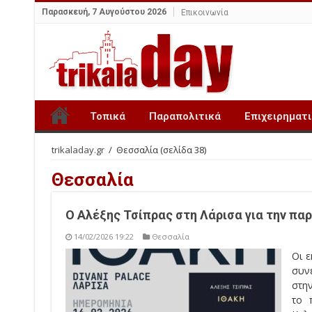
Παρασκευή, 7 Αυγούστου 2026
Επικοινωνία
Τοπικά
Παραπολιτικά
Επιχειρηματ
trikaladay.gr
/
Θεσσαλία
(σελίδα 38)
Θεσσαλία
Ο Αλέξης Τσίπρας στη Λάρισα για την πα
14/02/2026 19:22
Θεσσαλία
Οι 
συνε
στην
το 