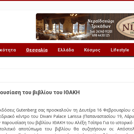
ικότητα
Θεσσαλία
Ελλάδα
Κόσμος
Lifestyle
ρουσίαση του βιβλίου του ΙΘΑΚΗ
εκδόσεις Gutenberg σας προσκαλούν τη Δευτέρα 16 Φεβρουαρίου 
δριακό κέντρο του Divani Palace Larissa (Παπαναστασίου 19, Λάρι
 παρουσίαση του βιβλίου ΙΘΑΚΗ του Αλέξη Τσίπρα Για το ιστορικό 
πολιτικό αποτύπωμα του βιβλίου θα συζητήσουν οι: Απόστο