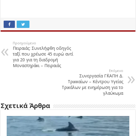
Προηγούμενο
Πειραιάς: Συνελήφθη οδηγός
ταξί που χρέωσε 45 ευρώ αντί
για 20 για τη διαδρομή
Μοναστηράκι – Πειραιάς
Επόμενο
Συνεργασία Γ΄ΚΑΠΗ Δ.
Τρικκαίων – Κέντρου Υγείας
Τρικάλων με ενημέρωση για το
γλαύκωμα
Σχετικά Άρθρα