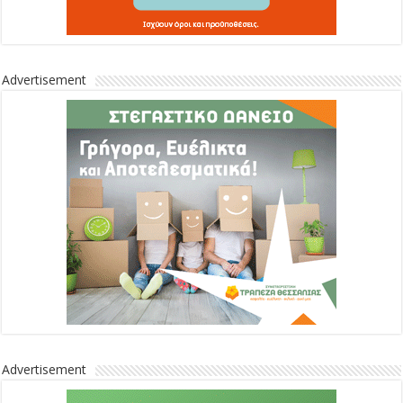
Advertisement
Advertisement