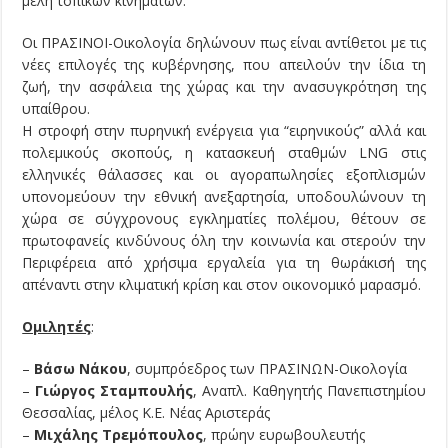
μέλη τοπικών κινημάτων.
Οι ΠΡΑΣΙΝΟΙ-Οικολογία δηλώνουν πως είναι αντίθετοι με τις
νέες επιλογές της κυβέρνησης, που απειλούν την ίδια τη
ζωή, την ασφάλεια της χώρας και την ανασυγκρότηση της
υπαίθρου.
Η στροφή στην πυρηνική ενέργεια για “ειρηνικούς” αλλά και
πολεμικούς σκοπούς, η κατασκευή σταθμών LNG στις
ελληνικές θάλασσες και οι αγοραπωλησίες εξοπλισμών
υπονομεύουν την εθνική ανεξαρτησία, υποδουλώνουν τη
χώρα σε σύγχρονους εγκληματίες πολέμου, θέτουν σε
πρωτοφανείς κινδύνους όλη την κοινωνία και στερούν την
Περιφέρεια από χρήσιμα εργαλεία για τη θωράκισή της
απέναντι στην κλιματική κρίση και στον οικονομικό μαρασμό.
Ομιλητές
:
–
Βάσω Νάκου
, συμπρόεδρος των ΠΡΑΣΙΝΩΝ-Οικολογία
–
Γιώργος Σταμπουλής
, Αναπλ. Καθηγητής Πανεπιστημίου
Θεσσαλίας, μέλος Κ.Ε. Νέας Αριστεράς
–
Μιχάλης Τρεμόπουλος
, πρώην ευρωβουλευτής