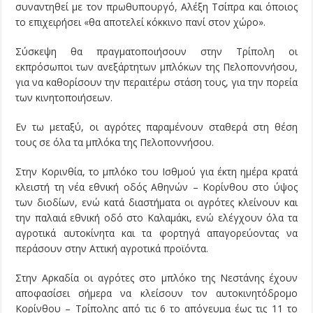
συναντηθεί με τον πρωθυπουργό, Αλέξη Τσίπρα και όποιος
το επιχειρήσει «θα αποτελεί κόκκινο πανί στον χώρο».
Σύσκεψη θα πραγματοποιήσουν στην Τρίπολη οι
εκπρόσωποι των ανεξάρτητων μπλόκων της Πελοποννήσου,
για να καθορίσουν την περαιτέρω στάση τους, για την πορεία
των κινητοποιήσεων.
Εν τω μεταξύ, οι αγρότες παραμένουν σταθερά στη θέση
τους σε όλα τα μπλόκα της Πελοποννήσου.
Στην Κορινθία, το μπλόκο του Ισθμού για έκτη ημέρα κρατά
κλειστή τη νέα εθνική οδός Αθηνών – Κορίνθου στο ύψος
των διοδίων, ενώ κατά διαστήματα οι αγρότες κλείνουν και
την παλαιά εθνική οδό στο Καλαμάκι, ενώ ελέγχουν όλα τα
αγροτικά αυτοκίνητα και τα φορτηγά απαγορεύοντας να
περάσουν στην Αττική αγροτικά προϊόντα.
Στην Αρκαδία οι αγρότες στο μπλόκο της Νεστάνης έχουν
αποφασίσει σήμερα να κλείσουν τον αυτοκινητόδρομο
Κορίνθου – Τρίπολης από τις 6 το απόγευμα έως τις 11 το