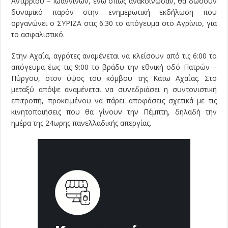
Αντιρρίου – Ιωαννίνων, ενώ όπως ανακοίνωσαν, θα δώσουν
δυναμικό παρόν στην ενημερωτική εκδήλωση που
οργανώνει ο ΣΥΡΙΖΑ στις 6:30 το απόγευμα στο Αγρίνιο, για
το ασφαλιστικό.
Στην Αχαΐα, αγρότες αναμένεται να κλείσουν από τις 6:00 το
απόγευμα έως τις 9:00 το βράδυ την εθνική οδό Πατρών –
Πύργου, στον ύψος του κόμβου της Κάτω Αχαΐας. Στο
μεταξύ απόψε αναμένεται να συνεδριάσει η συντονιστική
επιτροπή, προκειμένου να πάρει αποφάσεις σχετικά με τις
κινητοποιήσεις που θα γίνουν την Πέμπτη, δηλαδή την
ημέρα της 24ωρης πανελλαδικής απεργίας.