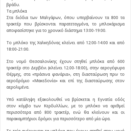
βράδυ.
Τα μπλόκα
Στα διόδια των Μαλγάρων, όπου υπερβαίνουν τα 800 τα
τρακτέρ που βρίσκονται παρατεταγμένα, το μπλοκάρισμα
αποφασίστηκε για το χρονικό διάστημα 13:00-19:00.
Το μπλόκο της Χαλκηδόνας κλείνει από 12:00-14:00 και από
18:00-21:00.
Στο νομό Θεσσαλονίκης έχουν στηθεί μπλόκα από 600
τρακτέρ στο Δερβένι (κλείνει 12.00-18:00), στην αερογέφυρα
Θέρμης, στα «πράσινα φανάρια», στη διασταύρωση πριν το
αεροδρόμιο «Μακεδονία» και επί της διασταύρωσης στον
αερολιμένα.
Υπό κατάληψη εξακολουθεί να βρίσκεται η Εγνατία οδός
στον κόμβο των Κερδυλλίων, με το μπλόκο να αριθμεί
περισσότερα από 800 τρακτέρ, ενώ θα κλείνουν και οι
παρακαμπτήριοι δρόμοι για περισσότερο από μία ώρα.
Σε τρία ανέρχονται τα μπλόκα που έχουν στηθεί στον νομό