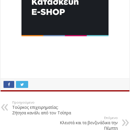
Προηγούμενο
Τούρκος επιχειρηματίας:
Ζήτησα κανάλι από τον Τσίπρα
Επόμενο
Κλειστά και τα βενζινάδικα την
Πέμπτη