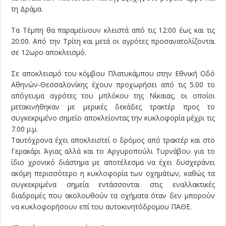
τη Δράμα.
Τα Τέμπη θα παραμείνουν κλειστά από τις 12:00 έως και τις
20:00. Από την Τρίτη και μετά οι αγρότες προσανατολίζονται
σε 12ωρο αποκλεισμό.
Σε αποκλεισμό του κόμβου Πλατυκάμπου στην Εθνική Οδό
Αθηνών-Θεσσαλονίκης έχουν προχωρήσει από τις 5.00 το
απόγευμα αγρότες του μπλόκου της Νίκαιας, οι οποίοι
μετακινήθηκαν με μερικές δεκάδες τρακτέρ προς το
συγκεκριμένο σημείο αποκλείοντας την κυκλοφορία μέχρι τις
7.00 μ.μ.
Ταυτόχρονα έχει αποκλειστεί ο δρόμος από τρακτέρ και στο
Γερακάρι Άγιας αλλά και το Αργυροπούλι Τυρνάβου για το
ίδιο χρονικό διάστημα με αποτέλεσμα να έχει δυσχεράνει
ακόμη περισσότερο η κυκλοφορία των οχημάτων, καθώς τα
συγκεκριμένα σημεία εντάσσονται στις εναλλακτικές
διαδρομές που ακολουθούν τα οχήματα όταν δεν μπορούν
να κυκλοφορήσουν επί του αυτοκινητόδρομου ΠΑΘΕ.