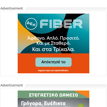
Advertisement
Advertisement