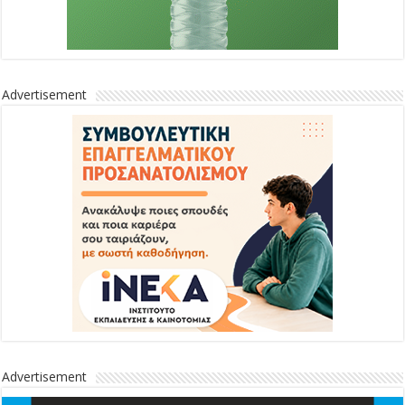
Advertisement
Advertisement