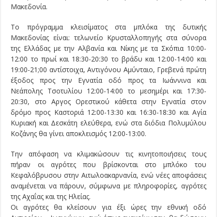
Μακεδονία.
Το πρόγραμμα κλεισίματος στα μπλόκα της δυτικής
Μακεδονίας είναι: τελωνείο Κρυσταλλοπηγής στα σύνορα
της Ελλάδας με την Αλβανία και Νίκης με τα Σκόπια 10:00-
12:00 το πρωί και 18:30-20:30 το βράδυ και 12:00-14:00 και
19:00-21;00 αντίστοιχα, Αντιγόνου Αμύνταιο, Γρεβενά πρώτη
έξοδος προς την Εγνατία οδό προς τα Ιωάννινα και
Νεάπολης Τσοτυλίου 12:00-14:00 το μεσημέρι και 17:30-
20:30, στο Αργος Ορεστικού κάθετα στην Εγνατία στον
δρόμο προς Καστοριά 12:00-13:30 και 16:30-18:30 και Αγία
Κυριακή και Δεσκάτη ελεύθερα, ενώ στα διόδια Πολυμύλου
Κοζάνης θα γίνει αποκλεισμός 12:00-13:00.
Την απόφαση να κλιμακώσουν τις κινητοποιήσεις τους
πήραν οι αγρότες που βρίσκονται στο μπλόκο του
Κεφαλόβρυσου στην Αιτωλοακαρνανία, ενώ νέες αποφάσεις
αναμένεται να πάρουν, σύμφωνα με πληροφορίες, αγρότες
της Αχαΐας και της Ηλείας.
Οι αγρότες θα κλείσουν για έξι ώρες την εθνική οδό