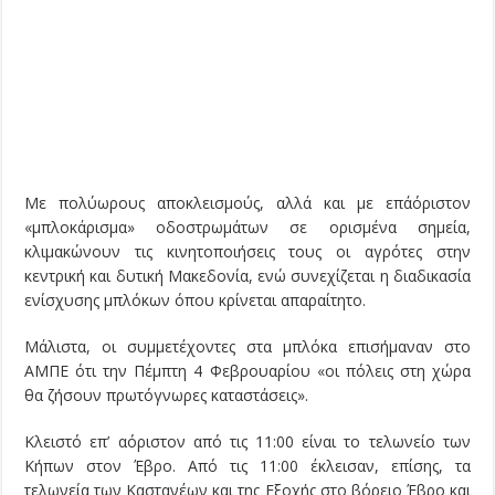
Με πολύωρους αποκλεισμούς, αλλά και με επ΄αόριστον
«μπλοκάρισμα» οδοστρωμάτων σε ορισμένα σημεία,
κλιμακώνουν τις κινητοποιήσεις τους οι αγρότες στην
κεντρική και δυτική Μακεδονία, ενώ συνεχίζεται η διαδικασία
ενίσχυσης μπλόκων όπου κρίνεται απαραίτητο.
Μάλιστα, οι συμμετέχοντες στα μπλόκα επισήμαναν στο
ΑΜΠΕ ότι την Πέμπτη 4 Φεβρουαρίου «οι πόλεις στη χώρα
θα ζήσουν πρωτόγνωρες καταστάσεις».
Κλειστό επ’ αόριστον από τις 11:00 είναι το τελωνείο των
Κήπων στον Έβρο. Από τις 11:00 έκλεισαν, επίσης, τα
τελωνεία των Καστανέων και της Εξοχής στο βόρειο Έβρο και