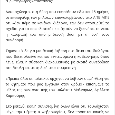
“Πρωτόγνωρες καταστάσεις”
Ανυποχώρητοι στη θέση που εκφράζουν εδώ και 15 ημέρες,
οι επικεφαλής των μπλόκων επαναλαμβάνουν στο ΑΠΕ-ΜΠΕ
ότι «δεν πάμε σε κανέναν διάλογο, εάν δεν αποσυρθεί το
σχέδιο για το ασφαλιστικό» και ζητούν να ξεκινήσει εκ νέου
η κατάρτισή του από μηδενική βάση με τη δική τους
συνδρομή.
Σημαντικό δε για μια θετική έκβαση στο θέμα του διαλόγου
που θέτει ολοένα και πιο «εντεινόμενα η κυβέρνηση», όπως
λένε, είναι η σύσταση διακομματικής, με σκοπό συνεδρίαση
στη Βουλή και με τη δική τους συμμετοχή.
«Πρέπει όλοι οι πολιτικοί αρχηγοί να λάβουν σαφή θέση για
τα ζητήματα που μας έβγαλαν στον δρόμο» επισήμανε το
μέλος της συντονιστικής του μπλόκου Μαλγάρων, Αχιλλέας
Καμπούρης.
Στο μεταξύ, κοινή συνισταμένη όλων είναι ότι, τουλάχιστον
μέχρι την Πέμπτη 4 Φεβρουαρίου, δεν πρόκειται κανείς να