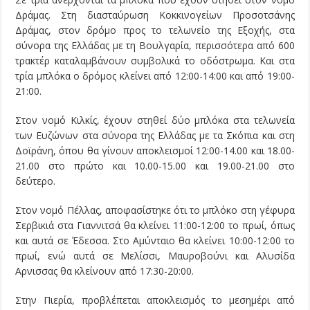
Δράμας. Στη διασταύρωση Κοκκινογείων Προσοτσάνης
Δράμας, στον δρόμο προς το τελωνείο της Εξοχής, στα
σύνορα της Ελλάδας με τη Βουλγαρία, περισσότερα από 600
τρακτέρ καταλαμβάνουν συμβολικά το οδόστρωμα. Και στα
τρία μπλόκα ο δρόμος κλείνει από 12:00-14:00 και από 19:00-
21:00.
Στον νομό Κιλκίς, έχουν στηθεί δύο μπλόκα στα τελωνεία
των Ευζώνων στα σύνορα της Ελλάδας με τα Σκόπια και στη
Δοϊράνη, όπου θα γίνουν αποκλεισμοί 12:00-14.00 και 18.00-
21.00 στο πρώτο και 10.00-15.00 και 19.00-21.00 στο
δεύτερο.
Στον νομό Πέλλας, αποφασίστηκε ότι το μπλόκο στη γέφυρα
Σερβικιά στα Γιαννιτσά θα κλείνει 11:00-12:00 το πρωί, όπως
και αυτά σε Έδεσσα. Στο Αμύνταιο θα κλείνει 10:00-12:00 το
πρωί, ενώ αυτά σε Μελίσσι, Μαυροβούνι και Αλυσίδα
Αρνισσας θα κλείνουν από 17:30-20:00.
Στην Πιερία, προβλέπεται αποκλεισμός το μεσημέρι από