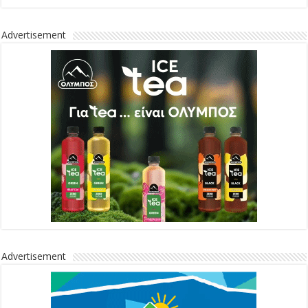
Advertisement
Advertisement