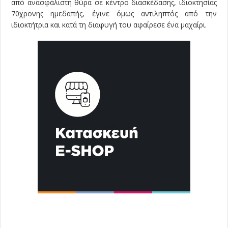
από ανασφάλιστη θύρα σε κέντρο διασκέδασης, ιδιοκτησίας
70χρονης ημεδαπής, έγινε όμως αντιληπτός από την
ιδιοκτήτρια και κατά τη διαφυγή του αφαίρεσε ένα μαχαίρι.