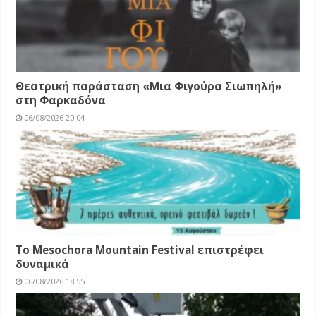
Θεατρική παράσταση «Μια Φιγούρα Σιωπηλή»
στη Φαρκαδόνα
06/08/2026 20:04
Το Mesochora Mountain Festival επιστρέφει
δυναμικά
06/08/2026 18:55