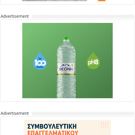
Advertisement
Advertisement