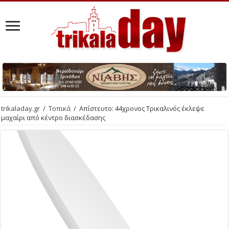
trikaladay.gr
/
Τοπικά
/
Απίστευτο: 44χρονος Τρικαλινός έκλεψε
μαχαίρι από κέντρο διασκέδασης