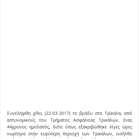
Συνελήφθη χθες (22-03-2017) το βράδυ στα Τρίκαλα, από
αστυνομικούς του Τμήματος Ασφάλειας Τρικάλων, ένας
44χρονος ημεδαπός, διότι όπως εξακριβώθηκε λίγες ώρες
νωρίτερα στην ευρύτερη περιοχή των Τρικάλων, εισήλθε