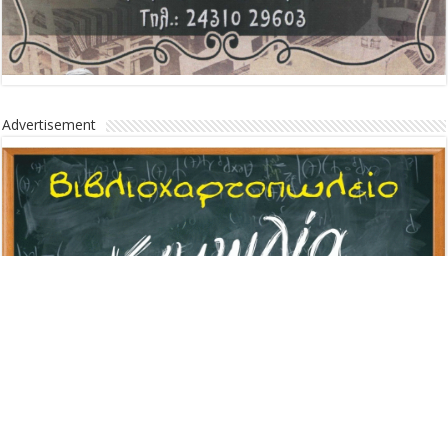
Advertisement
Advertisement