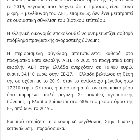
το 2019, γεγονός που δείχνει ότι η πρόοδος είναι πολύ
μικρή. Η μεγέθυνση του ΑΕΠ, επομένως, δεν έχει μετατραπεί
σε ουσιαστική σύγκλιση του βιοτικού επίπεδου.
Η ελληνική οικονομία επακολουθεί να αντιμετωπίζει σοβαρό
πρόβλημα πραγματικής αγοραστικής δύναμης.
Η περιορισμένη σύγκλιση αποτυπώνεται καθαρά στο
πραγματικό κατά κεφαλήν ΑΕΠ. Το 2025 το πραγματικό κατή
κεφαλήν ΑΕΠ στην Ελλάδα ανερχόταν σε 19.400 ευρώ,
έναντι 34.110 ευρώ στην ΕΕ-27. Η Ελλάδα βελτίωσε τη θέση
της σε σχέση με το 2019, όταν το αντίστοιχο μέγεθος ήταν
17.210 ευρώ. Ωστόσο, η απόσταση από τον ευρωπαϊκό μέσο
όρο παραμένει πολύ μεγάλη. Σε μονάδες αγοραστικής
δύναμης, η Ελλάδα βρίσκεται στο 68% του μέσου όρου της
ΕΕ, από 66% το 2019…
Και πού στηρίζεται η οικονομική μεγέθυνση; Στην ιδιωτική
κατανάλωση… παραδοσιακά.