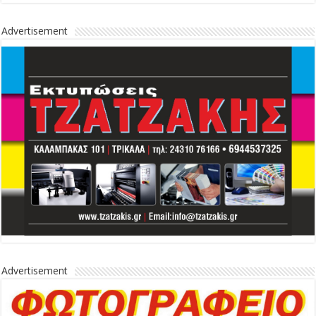
Advertisement
Advertisement