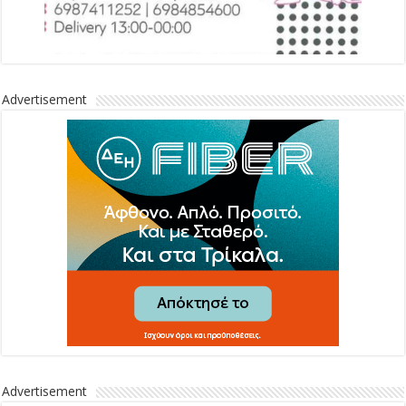
Advertisement
Advertisement