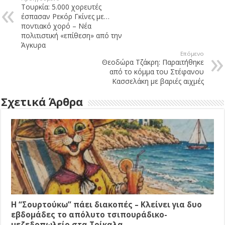
Τουρκία: 5.000 χορευτές
έσπασαν Ρεκόρ Γκίνες με…
ποντιακό χορό – Νέα
πολιτιστική «επίθεση» από την
Άγκυρα
Επόμενο
Θεοδώρα Τζάκρη: Παραιτήθηκε
από το κόμμα του Στέφανου
Κασσελάκη με βαριές αιχμές
Σχετικά Άρθρα
Η “Σουρτούκω” πάει διακοπές – Κλείνει για δυο
εβδομάδες το απόλυτο τσιπουράδικο-
μεζεδοπωλείο στα Τρίκαλα