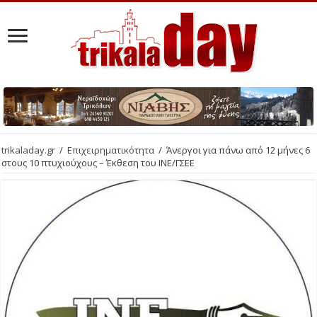
trikaladay.gr
/
Επιχειρηματικότητα
/
Άνεργοι για πάνω από 12 μήνες 6
στους 10 πτυχιούχους – Έκθεση του ΙΝΕ/ΓΣΕΕ