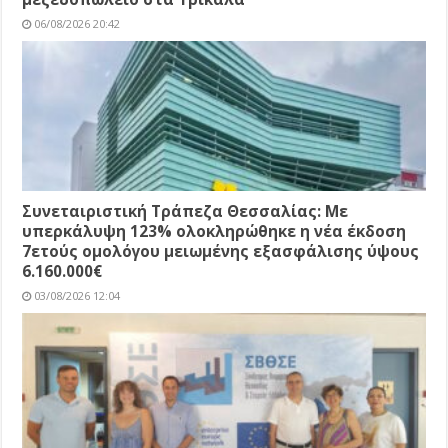
06/08/2026 20:42
Συνεταιριστική Τράπεζα Θεσσαλίας: Με
υπερκάλυψη 123% ολοκληρώθηκε η νέα έκδοση
7ετούς ομολόγου μειωμένης εξασφάλισης ύψους
6.160.000€
03/08/2026 12:04